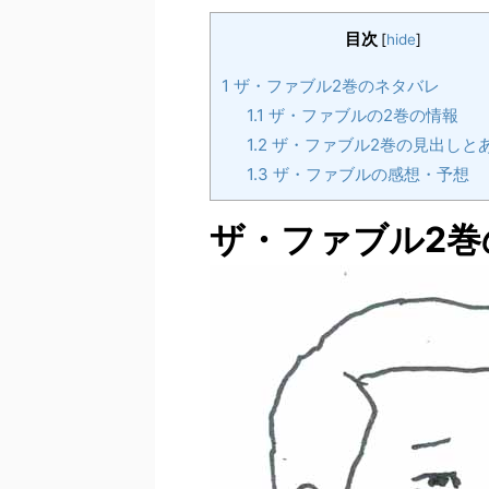
目次
[
hide
]
1
ザ・ファブル2巻のネタバレ
1.1
ザ・ファブルの2巻の情報
1.2
ザ・ファブル2巻の見出しと
1.3
ザ・ファブルの感想・予想
ザ・ファブル2巻