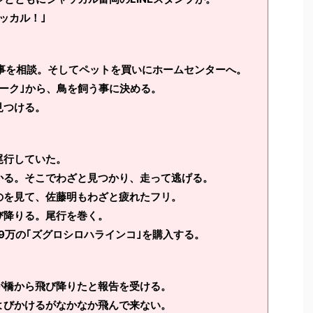
ッカル！｣
の事を相談。そしてペットを買いにホームセンターへ。
ーク｣から、鳥を飼う事に決める。
見つける。
尾行していた。
かる。そこでわざと見つかり、走って逃げる。
のを見て、佐藤明もわざと疲れたフリ。
び降りる。尾行を巻く。
9万の｢ズグロシロハラインコ｣を購入する。
が橋から飛び降りたと報告を受ける。
よびかけるがなかなか飛んで来ない。