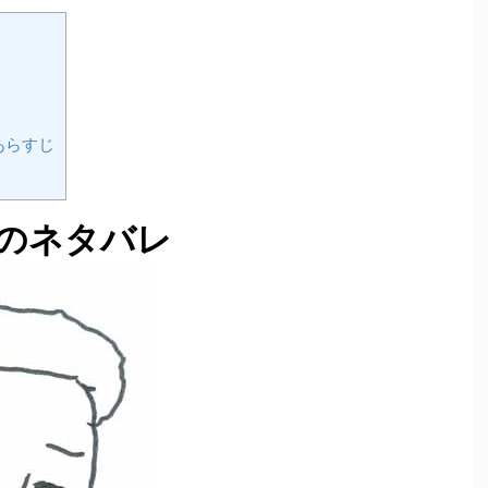
あらすじ
のネタバレ