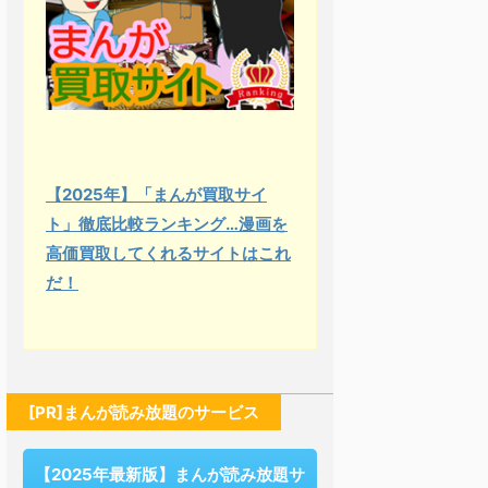
【2025年】「まんが買取サイ
ト」徹底比較ランキング…漫画を
高価買取してくれるサイトはこれ
だ！
[PR]まんが読み放題のサービス
【2025年最新版】まんが読み放題サ