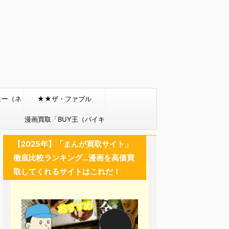
ュー（ネ
★★ザ・ファブル
）
漫画買取「BUY王（バイキ
ング）」
【2025年】「まんが買取サイト」
徹底比較ランキング…漫画を高価買
取してくれるサイトはこれだ！