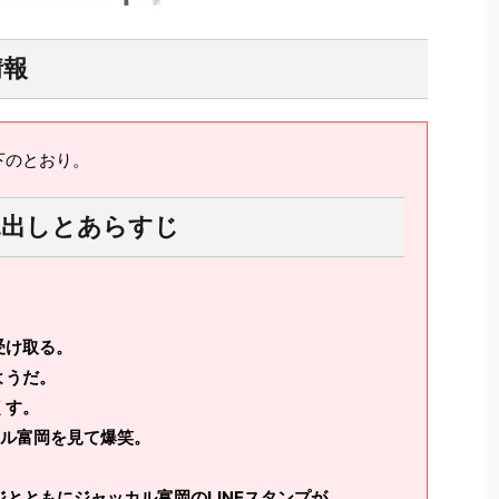
情報
下のとおり。
見出しとあらすじ
受け取る。
ようだ。
くす。
カル富岡を見て爆笑。
ジとともにジャッカル富岡のLINEスタンプが。