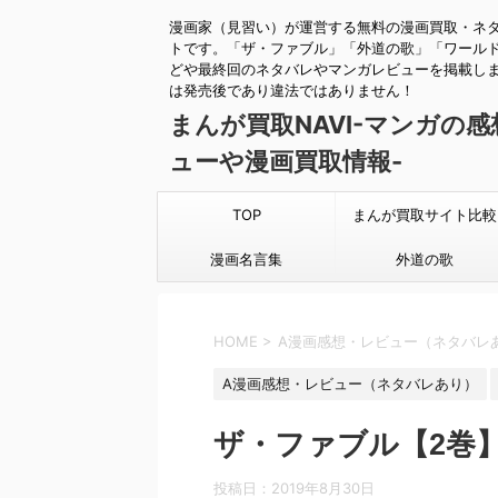
漫画家（見習い）が運営する無料の漫画買取・ネ
トです。「ザ・ファブル」「外道の歌」「ワール
どや最終回のネタバレやマンガレビューを掲載し
は発売後であり違法ではありません！
まんが買取NAVI-マンガの
ューや漫画買取情報-
TOP
まんが買取サイト比較
漫画名言集
外道の歌
HOME
>
A漫画感想・レビュー（ネタバレ
A漫画感想・レビュー（ネタバレあり）
ザ・ファブル【2巻
投稿日：
2019年8月30日