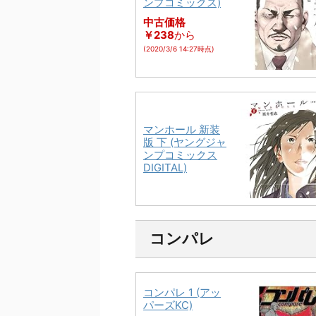
ンプコミックス)
中古価格
￥238
から
(2020/3/6 14:27時点)
マンホール 新装
版 下 (ヤングジャ
ンプコミックス
DIGITAL)
コンパレ
コンパレ 1 (アッ
パーズKC)