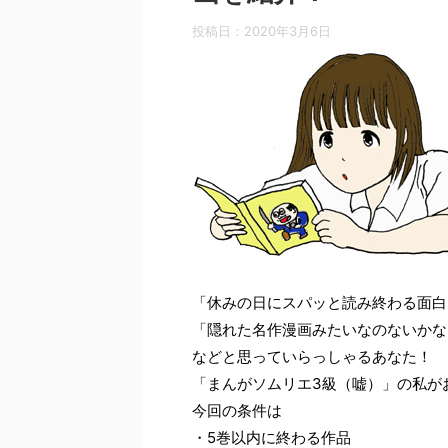
投稿日：
2020年3月6日
「休みの日にスパッと読み終わる面白
「隠れた名作漫画みたいなのないかな
などと思っていらっしゃるあなた！
「まんがソムリエ3級（嘘）」の私が
今回の条件は
・5巻以内に終わる作品