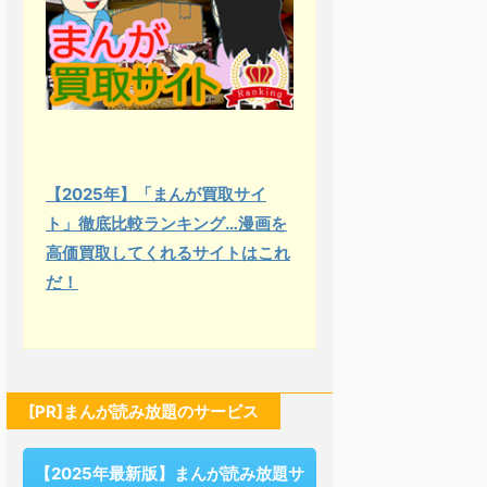
【2025年】「まんが買取サイ
ト」徹底比較ランキング…漫画を
高価買取してくれるサイトはこれ
だ！
[PR]まんが読み放題のサービス
【2025年最新版】まんが読み放題サ