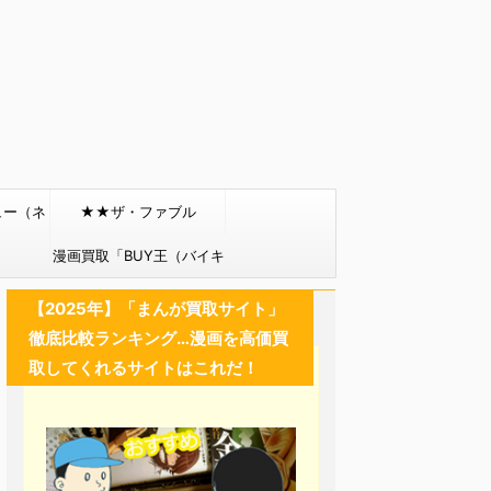
ュー（ネ
★★ザ・ファブル
）
漫画買取「BUY王（バイキ
ング）」
【2025年】「まんが買取サイト」
徹底比較ランキング…漫画を高価買
取してくれるサイトはこれだ！