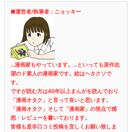
■運営者/執筆者：ニョッキー
…漫画家もやっています。…といっても原作志
望のド素人の漫画家です。絵はヘタクソで
す。
ですが読む方は40年以上まんがを読んでおり
「漫画オタク」と言って良いと思います。
「漫画オタク」そして「漫画家」の視点で感
想・レビューを書いております。
皆様も是非口コミ投稿を宜しくお願い致しま