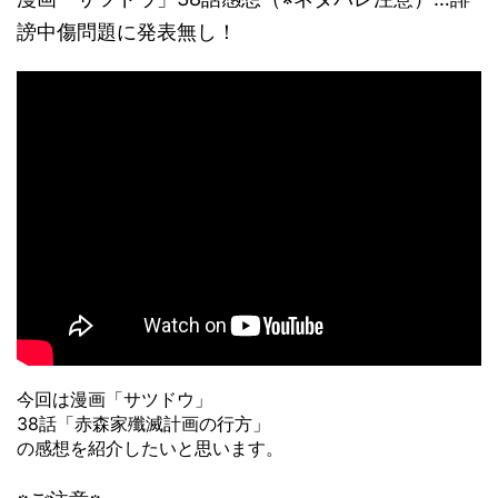
謗中傷問題に発表無し！
今回は漫画「サツドウ」
38話「赤森家殲滅計画の行方」
の感想を紹介したいと思います。