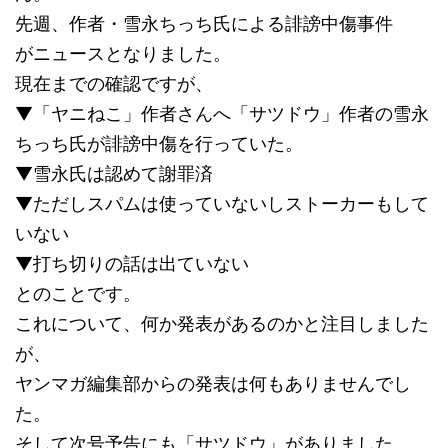
先週、作者・雪永ちっち氏による誹謗中傷事件
がニュースとなりました。
現在までの確認ですが、
▼「ヤニねこ」作者さんへ「サツドウ」作者の雪永
ちっち氏が誹謗中傷を行っていた。
▼雪永氏は認めて謝罪済
▼ただしスパムは使っていないしストーカーもして
いない
▼打ち切りの話は出ていない
とのことです。
これについて、何か発表があるのかと注目しました
が、
ヤンマガ編集部からの発表は何もありませんでし
た。
そして次号予告にも「サツドウ」がありました。