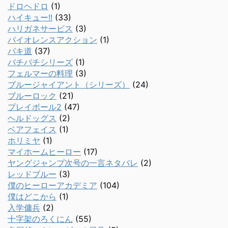
ドロヘドロ
(1)
ハイキュー!!
(33)
ハリガネサービス
(3)
バイオレンスアクション
(1)
バキ道
(37)
バチバチシリーズ
(1)
フェルマーの料理
(3)
ブルージャイアント（シリーズ）
(24)
ブルーロック
(21)
プレイボール2
(47)
ヘルドッグス
(2)
ベアフェイス
(1)
ホリミヤ
(1)
マイホームヒーロー
(17)
ヤングジャンプ次号の一言ネタバレ
(2)
レッドブルー
(3)
僕のヒーローアカデミア
(104)
僕はどこから
(1)
入学傭兵
(2)
十字架のろくにん
(55)