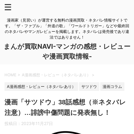
漫画家（見習い）が運営する無料の漫画買取・ネタバレ情報サイトで
す。「ザ・ファブル」「外道の歌」「ワールドトリガー」などや最終回
のネタバレやマンガレビューを掲載します。ネタバレは発売後であり違
法ではありません！
まんが買取NAVI-マンガの感想・レビュー
や漫画買取情報-
HOME
>
A漫画感想・レビュー（ネタバレあり）
>
A漫画感想・レビュー（ネタバレあり）
サツドウ
漫画コラム
漫画「サツドウ」38話感想（※ネタバレ
注意）…誹謗中傷問題に発表無し！
投稿日：
2023年11月27日