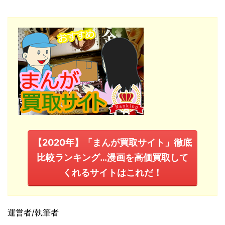
【2020年】「まんが買取サイト」徹底
比較ランキング…漫画を高価買取して
くれるサイトはこれだ！
運営者/執筆者