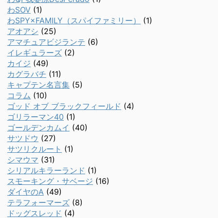
わSOV
(1)
わSPY×FAMILY（スパイファミリー）
(1)
アオアシ
(25)
アマチュアビジランテ
(6)
イレギュラーズ
(2)
カイジ
(49)
カグラバチ
(11)
キャプテン名言集
(5)
コラム
(10)
ゴッド オブ ブラックフィールド
(4)
ゴリラーマン40
(1)
ゴールデンカムイ
(40)
サツドウ
(27)
サツリクルート
(1)
シマウマ
(31)
シリアルキラーランド
(1)
スモーキング・サベージ
(16)
ダイヤのA
(49)
テラフォーマーズ
(8)
ドッグスレッド
(4)