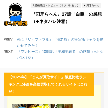
A漫画感想・レビュー（ネタバレあり）
★刃牙らへん
『刃牙らへん』27話「白亜」の感想
（※ネタバレ注意）
PREV
AIに『ザ・ファブル』「海老原」の実写版キャラを描
かせてみた！
NEXT
『ワンピース』1099話「平和主義者」の感想（※ネタ
バレ注意）
【2025年】「まんが買取サイト」徹底比較ラン
キング…漫画を高価買取してくれるサイトはこれ
だ！