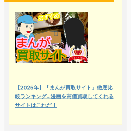
【2025年】「まんが買取サイト」徹底比
較ランキング…漫画を高価買取してくれる
サイトはこれだ！