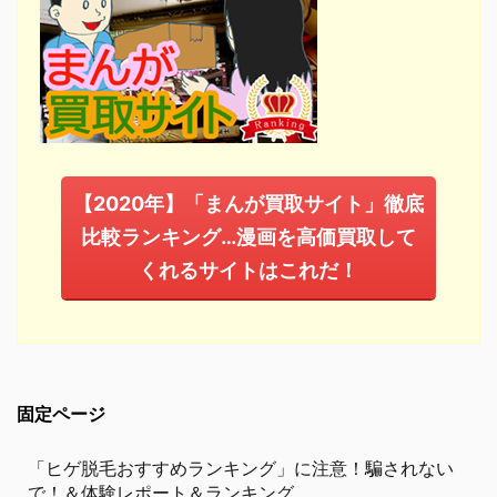
【2020年】「まんが買取サイト」徹底
比較ランキング…漫画を高価買取して
くれるサイトはこれだ！
固定ページ
「ヒゲ脱毛おすすめランキング」に注意！騙されない
で！＆体験レポート＆ランキング