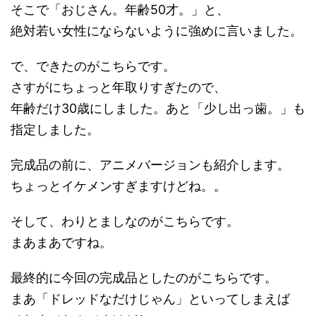
そこで「おじさん。年齢50才。」と、
絶対若い女性にならないように強めに言いました。
で、できたのがこちらです。
さすがにちょっと年取りすぎたので、
年齢だけ30歳にしました。あと「少し出っ歯。」も
指定しました。
完成品の前に、アニメバージョンも紹介します。
ちょっとイケメンすぎますけどね。。
そして、わりとましなのがこちらです。
まあまあですね。
最終的に今回の完成品としたのがこちらです。
まあ「ドレッドなだけじゃん」といってしまえば