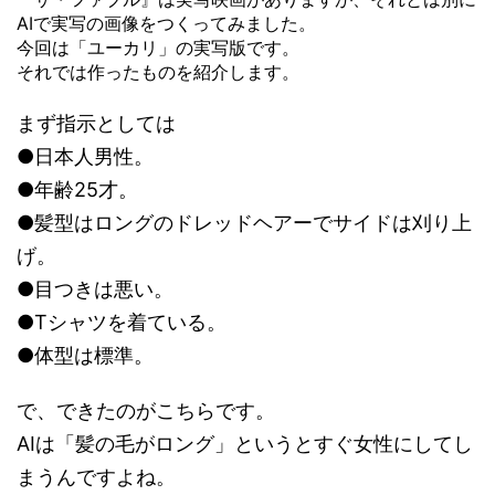
AIで実写の画像をつくってみました。
今回は「ユーカリ」の実写版です。
それでは作ったものを紹介します。
まず指示としては
●日本人男性。
●年齢25才。
●髪型はロングのドレッドヘアーでサイドは刈り上
げ。
●目つきは悪い。
●Tシャツを着ている。
●体型は標準。
で、できたのがこちらです。
AIは「髪の毛がロング」というとすぐ女性にしてし
まうんですよね。