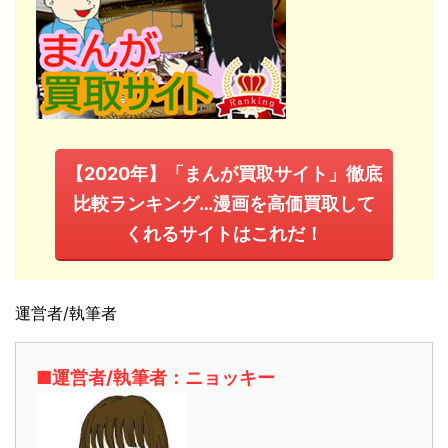
【2020年】「まんが買取サイト」徹底
比較ランキング…漫画を高価買取して
くれるサイトはこれだ！
運営者/執筆者
■運営者/執筆者：ニョッキー