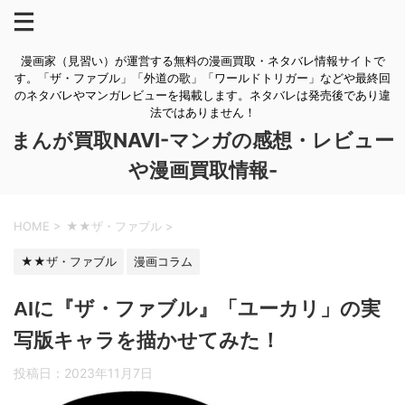
漫画家（見習い）が運営する無料の漫画買取・ネタバレ情報サイトで
す。「ザ・ファブル」「外道の歌」「ワールドトリガー」などや最終回
のネタバレやマンガレビューを掲載します。ネタバレは発売後であり違
法ではありません！
まんが買取NAVI-マンガの感想・レビュー
や漫画買取情報-
HOME
>
★★ザ・ファブル
>
★★ザ・ファブル
漫画コラム
AIに『ザ・ファブル』「ユーカリ」の実
写版キャラを描かせてみた！
投稿日：
2023年11月7日