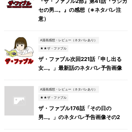
『ザ・ファブル2部』第41話『ラジカ
セの男…。』の感想（※ネタバレ注
意）
A漫画感想・レビュー（ネタバレあり）
★★ザ・ファブル
ザ・ファブル次回221話「申し出る
女…。」最新話のネタバレ予告画像
A漫画感想・レビュー（ネタバレあり）
★★ザ・ファブル
ザ・ファブル176話「その日の
男…。」のネタバレ予告画像その2