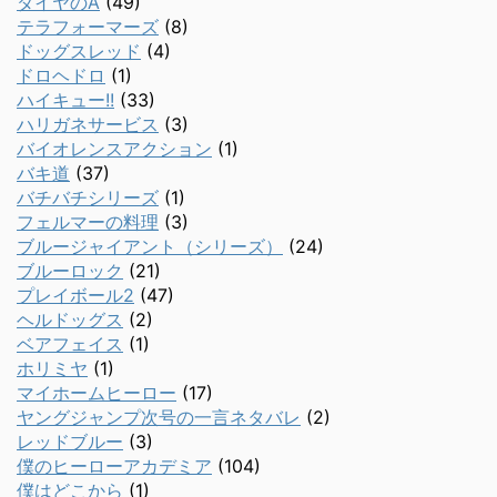
ダイヤのA
(49)
テラフォーマーズ
(8)
ドッグスレッド
(4)
ドロヘドロ
(1)
ハイキュー!!
(33)
ハリガネサービス
(3)
バイオレンスアクション
(1)
バキ道
(37)
バチバチシリーズ
(1)
フェルマーの料理
(3)
ブルージャイアント（シリーズ）
(24)
ブルーロック
(21)
プレイボール2
(47)
ヘルドッグス
(2)
ベアフェイス
(1)
ホリミヤ
(1)
マイホームヒーロー
(17)
ヤングジャンプ次号の一言ネタバレ
(2)
レッドブルー
(3)
僕のヒーローアカデミア
(104)
僕はどこから
(1)