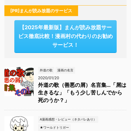
[PR]まんが読み放題のサービス
【2025年最新版】まんが読み放題サー
ビス徹底比較！漫画村の代わりのお勧め
サービス！
外道の歌
漫画の名言
2020/01/20
外道の歌（善悪の屑）名言集…「屑は
生きるな」「もう少し苦しんでから
死のうか？」
A漫画感想・レビュー（ネタバレあり）
★ワールドトリガー