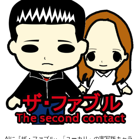
AIに『ザ・ファブル』「ユーカリ」の実写版キャラ