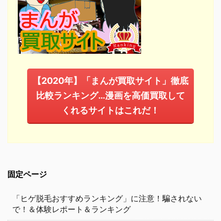
【2020年】「まんが買取サイト」徹底
比較ランキング…漫画を高価買取して
くれるサイトはこれだ！
固定ページ
「ヒゲ脱毛おすすめランキング」に注意！騙されない
で！＆体験レポート＆ランキング