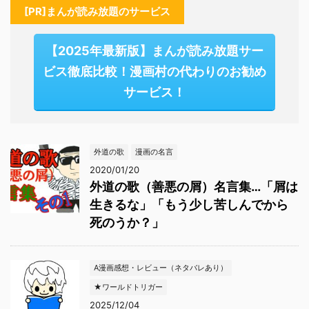
[PR]まんが読み放題のサービス
【2025年最新版】まんが読み放題サー
ビス徹底比較！漫画村の代わりのお勧め
サービス！
外道の歌
漫画の名言
2020/01/20
外道の歌（善悪の屑）名言集…「屑は
生きるな」「もう少し苦しんでから
死のうか？」
A漫画感想・レビュー（ネタバレあり）
★ワールドトリガー
2025/12/04