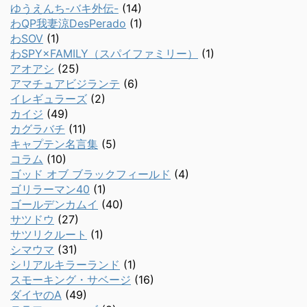
ゆうえんち-バキ外伝-
(14)
わQP我妻涼DesPerado
(1)
わSOV
(1)
わSPY×FAMILY（スパイファミリー）
(1)
アオアシ
(25)
アマチュアビジランテ
(6)
イレギュラーズ
(2)
カイジ
(49)
カグラバチ
(11)
キャプテン名言集
(5)
コラム
(10)
ゴッド オブ ブラックフィールド
(4)
ゴリラーマン40
(1)
ゴールデンカムイ
(40)
サツドウ
(27)
サツリクルート
(1)
シマウマ
(31)
シリアルキラーランド
(1)
スモーキング・サベージ
(16)
ダイヤのA
(49)