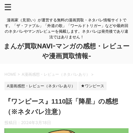
漫画家（見習い）が運営する無料の漫画買取・ネタバレ情報サイトで
す。「ザ・ファブル」「外道の歌」「ワールドトリガー」などや最終回
のネタバレやマンガレビューを掲載します。ネタバレは発売後であり違
法ではありません！
まんが買取NAVI-マンガの感想・レビュー
や漫画買取情報-
HOME
>
A漫画感想・レビュー（ネタバレあり）
>
A漫画感想・レビュー（ネタバレあり）
★ワンピース
『ワンピース』1110話「降星」の感想
（※ネタバレ注意）
投稿日：
2024年3月18日