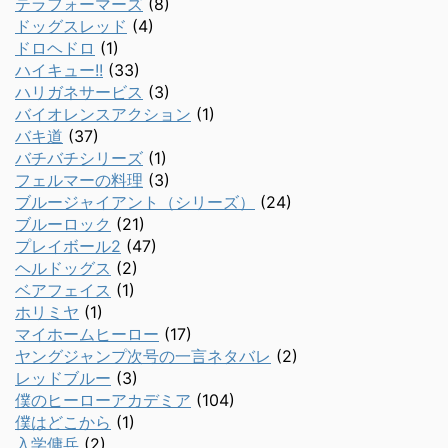
テラフォーマーズ
(8)
ドッグスレッド
(4)
ドロヘドロ
(1)
ハイキュー!!
(33)
ハリガネサービス
(3)
バイオレンスアクション
(1)
バキ道
(37)
バチバチシリーズ
(1)
フェルマーの料理
(3)
ブルージャイアント（シリーズ）
(24)
ブルーロック
(21)
プレイボール2
(47)
ヘルドッグス
(2)
ベアフェイス
(1)
ホリミヤ
(1)
マイホームヒーロー
(17)
ヤングジャンプ次号の一言ネタバレ
(2)
レッドブルー
(3)
僕のヒーローアカデミア
(104)
僕はどこから
(1)
入学傭兵
(2)