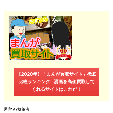
【2020年】「まんが買取サイト」徹底
比較ランキング…漫画を高価買取して
くれるサイトはこれだ！
運営者/執筆者