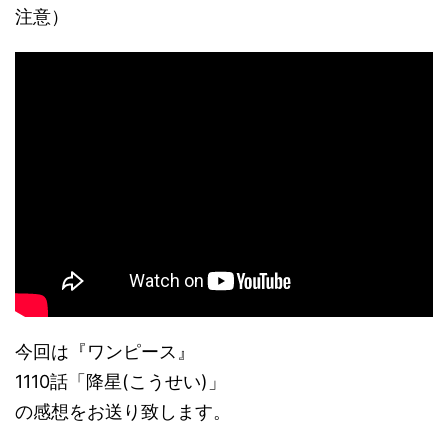
注意）
今回は『ワンピース』
1110話「降星(こうせい)」
の感想をお送り致します。