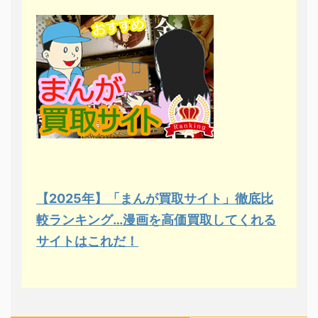
【2025年】「まんが買取サイト」徹底比
較ランキング…漫画を高価買取してくれる
サイトはこれだ！