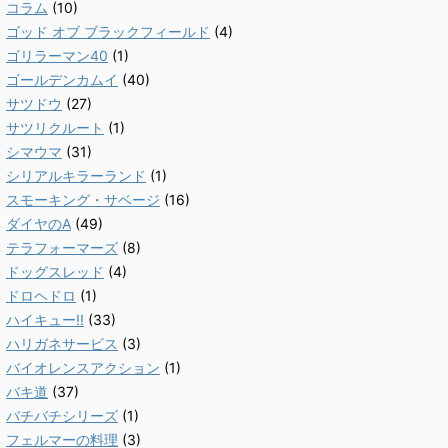
コラム
(10)
ゴッド オブ ブラックフィールド
(4)
ゴリラーマン40
(1)
ゴールデンカムイ
(40)
サツドウ
(27)
サツリクルート
(1)
シマウマ
(31)
シリアルキラーランド
(1)
スモーキング・サベージ
(16)
ダイヤのA
(49)
テラフォーマーズ
(8)
ドッグスレッド
(4)
ドロヘドロ
(1)
ハイキュー!!
(33)
ハリガネサービス
(3)
バイオレンスアクション
(1)
バキ道
(37)
バチバチシリーズ
(1)
フェルマーの料理
(3)