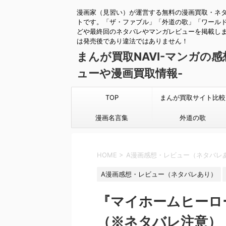
漫画家（見習い）が運営する無料の漫画買取・ネ
トです。「ザ・ファブル」「外道の歌」「ワール
どや最終回のネタバレやマンガレビューを掲載し
は発売後であり違法ではありません！
まんが買取NAVI-マンガの
ューや漫画買取情報-
TOP
まんが買取サイト比較
漫画名言集
外道の歌
HOME
>
A漫画感想・レビュー（ネタバレ
A漫画感想・レビュー（ネタバレあり）
『マイホームヒーロ
（※ネタバレ注意）