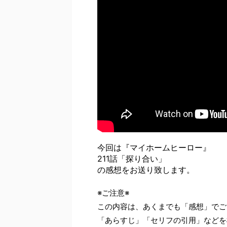
今回は『マイホームヒーロー』
211話「探り合い」
の感想をお送り致します。
※ご注意※
この内容は、あくまでも「感想」でご
「あらすじ」「セリフの引用」などを