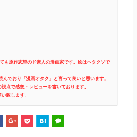
っても原作志望のド素人の漫画家です。絵はヘタクソで
を読んでおり「漫画オタク」と言って良いと思います。
の視点で感想・レビューを書いております。
願い致します。