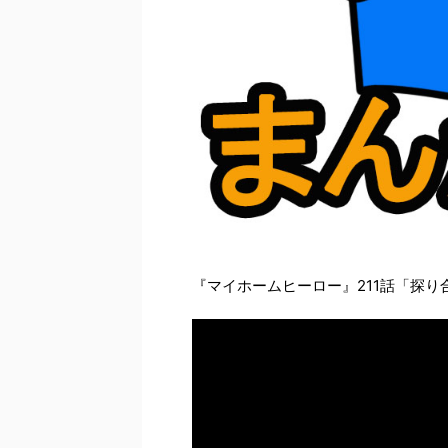
『マイホームヒーロー』211話「探り