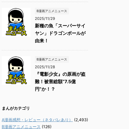
B漫画アニメニュース
2025/11/29
新種の魚「スーパーサイ
ヤン」ドラゴンボールが
由来！
B漫画アニメニュース
2025/11/28
『電影少女』の原画が盗
難！被害総額“7.5億
円”か！？
まんがカテゴリ
A漫画感想・レビュー（ネタバレあり）
(2,493)
B漫画アニメニュース
(126)