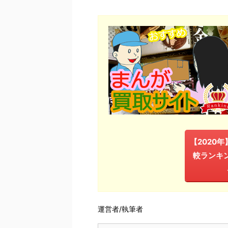
【2020
較ランキ
運営者/執筆者