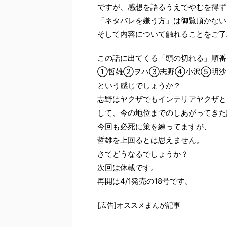
ですが、感想を語るうえでやむを得ず
「ネタバレを嫌う方」は御覧頂かない
そして内容について触れることをご了
この話に出てくる「頭の切れる」順番
①哲雄②ヲハ③志野④小沢⑤明沙
という感じでしょうか？
志野はヤクザでもインテリアヤクザと
して、今の地位までのしあがってきた
今回も必死に策を練ってますが、
哲雄を上回るとは思えません。
さてどうなるでしょうか？
次回は休載です。
再開は4/1発売の18号です。
[広告]オススメまんが記事