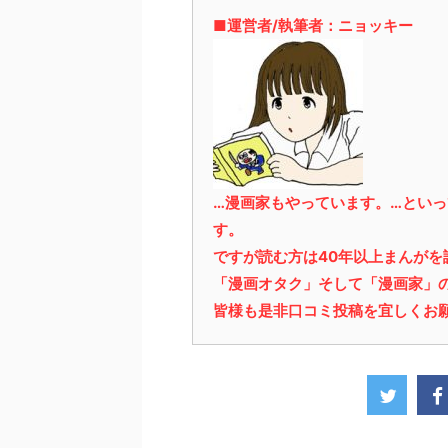
■運営者/執筆者：ニョッキー
…漫画家もやっています。…とい
す。
ですが読む方は40年以上まんが
「漫画オタク」そして「漫画家」
皆様も是非口コミ投稿を宜しくお