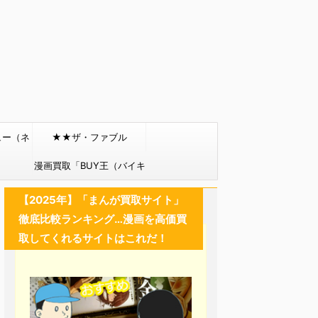
ュー（ネ
★★ザ・ファブル
）
漫画買取「BUY王（バイキ
ング）」
【2025年】「まんが買取サイト」
徹底比較ランキング…漫画を高価買
取してくれるサイトはこれだ！