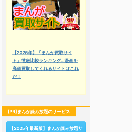
【2025年】「まんが買取サイ
ト」徹底比較ランキング…漫画を
高価買取してくれるサイトはこれ
だ！
[PR]まんが読み放題のサービス
【2025年最新版】まんが読み放題サ