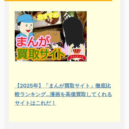
【2025年】「まんが買取サイト」徹底比
較ランキング…漫画を高価買取してくれる
サイトはこれだ！