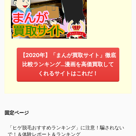
【2020年】「まんが買取サイト」徹底
比較ランキング…漫画を高価買取して
くれるサイトはこれだ！
固定ページ
「ヒゲ脱毛おすすめランキング」に注意！騙されない
で！＆体験レポート＆ランキング