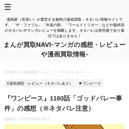
漫画家（見習い）が運営する無料の漫画買取・ネタバレ情報サイトで
す。「ザ・ファブル」「外道の歌」「ワールドトリガー」などや最終回
のネタバレやマンガレビューを掲載します。ネタバレは発売後であり違
法ではありません！
まんが買取NAVI-マンガの感想・レビュー
や漫画買取情報-
HOME
>
A漫画感想・レビュー（ネタバレあり）
>
A漫画感想・レビュー（ネタバレあり）
★ワンピース
『ワンピース』1160話「ゴッドバレー事
件」の感想（※ネタバレ注意）
投稿日：
2025年9月16日