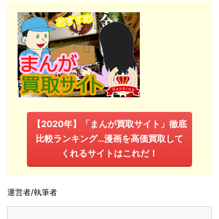
【2020年】「まんが買取サイト」徹底
比較ランキング…漫画を高価買取して
くれるサイトはこれだ！
運営者/執筆者