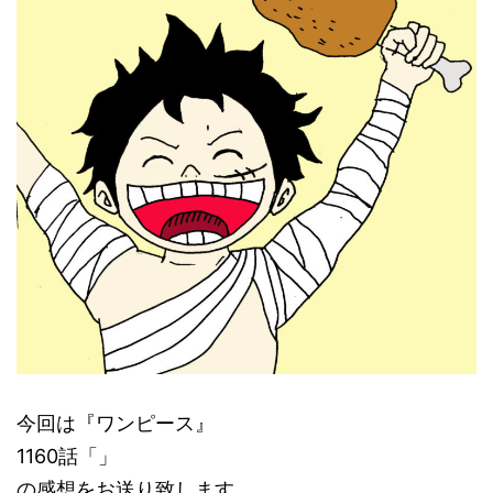
今回は『ワンピース』
1160話「」
の感想をお送り致します。