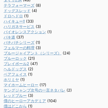
ダイヤのA
(49)
テラフォーマーズ
(8)
ドッグスレッド
(4)
ドロヘドロ
(1)
ハイキュー!!
(33)
ハリガネサービス
(3)
バイオレンスアクション
(1)
バキ道
(37)
バチバチシリーズ
(1)
フェルマーの料理
(3)
ブルージャイアント（シリーズ）
(24)
ブルーロック
(21)
プレイボール2
(47)
ヘルドッグス
(2)
ベアフェイス
(1)
ホリミヤ
(1)
マイホームヒーロー
(17)
ヤングジャンプ次号の一言ネタバレ
(2)
レッドブルー
(3)
僕のヒーローアカデミア
(104)
僕はどこから
(1)