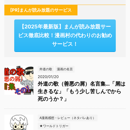
[PR]まんが読み放題のサービス
【2025年最新版】まんが読み放題サー
ビス徹底比較！漫画村の代わりのお勧め
サービス！
外道の歌
漫画の名言
2020/01/20
外道の歌（善悪の屑）名言集…「屑は
生きるな」「もう少し苦しんでから
死のうか？」
A漫画感想・レビュー（ネタバレあり）
★ワールドトリガー