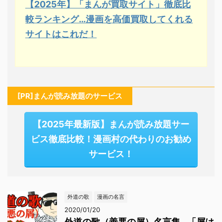
【2025年】「まんが買取サイト」徹底比
較ランキング…漫画を高価買取してくれる
サイトはこれだ！
[PR]まんが読み放題のサービス
【2025年最新版】まんが読み放題サー
ビス徹底比較！漫画村の代わりのお勧め
サービス！
外道の歌
漫画の名言
2020/01/20
外道の歌（善悪の屑）名言集…「屑は