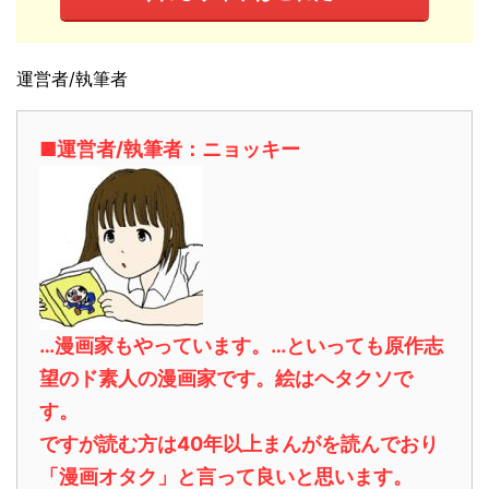
運営者/執筆者
■運営者/執筆者：ニョッキー
…漫画家もやっています。…といっても原作志
望のド素人の漫画家です。絵はヘタクソで
す。
ですが読む方は40年以上まんがを読んでおり
「漫画オタク」と言って良いと思います。