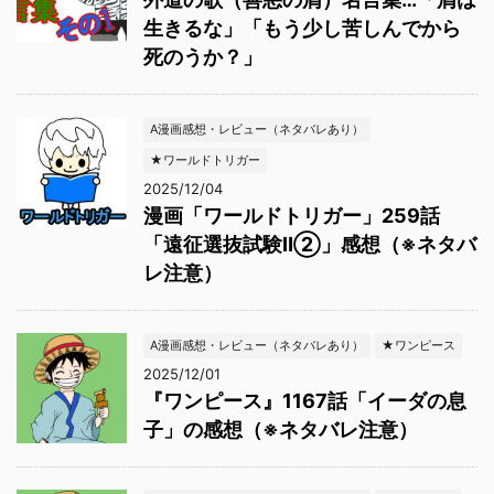
生きるな」「もう少し苦しんでから
死のうか？」
A漫画感想・レビュー（ネタバレあり）
★ワールドトリガー
2025/12/04
漫画「ワールドトリガー」259話
「遠征選抜試験Ⅱ②」感想（※ネタバ
レ注意）
A漫画感想・レビュー（ネタバレあり）
★ワンピース
2025/12/01
『ワンピース』1167話「イーダの息
子」の感想（※ネタバレ注意）