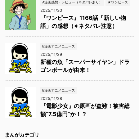
A漫画感想・レビュー（ネタバレあり）
★ワンピース
2025/11/30
『ワンピース』1166話「新しい物
語」の感想（※ネタバレ注意）
B漫画アニメニュース
2025/11/29
新種の魚「スーパーサイヤン」ドラ
ゴンボールが由来！
B漫画アニメニュース
2025/11/28
『電影少女』の原画が盗難！被害総
額“7.5億円”か！？
まんがカテゴリ