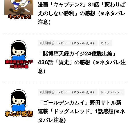
漫画「キャプテン2」31話「変わりば
えのしない勝利」の感想（※ネタバレ
注意）
A漫画感想・レビュー（ネタバレあり）
カイジ
「賭博堕天録カイジ24億脱出編」
436話「賃走」の感想（※ネタバレ注
意）
A漫画感想・レビュー（ネタバレあり）
ドッグスレッド
「ゴールデンカムイ」野田サトル新
連載「ドッグスレッド」1話感想(※ネ
タバレ注意)