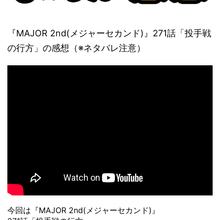
『MAJOR 2nd(メジャーセカンド)』271話「投手戦
の行方」の感想（※ネタバレ注意）
今回は『MAJOR 2nd(メジャーセカンド)』