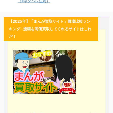
（※ネタバレ注意）
【2025年】「まんが買取サイト」徹底比較ラン
キング…漫画を高価買取してくれるサイトはこれ
だ！