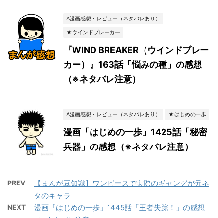
A漫画感想・レビュー（ネタバレあり）
★ウインドブレーカー
『WIND BREAKER（ウインドブレー
カー）』163話「悩みの種」の感想
（※ネタバレ注意）
A漫画感想・レビュー（ネタバレあり）
★はじめの一歩
漫画「はじめの一歩」1425話「秘密
兵器」の感想（※ネタバレ注意）
PREV
【まんが豆知識】ワンピースで実際のギャングが元ネ
タのキャラ
NEXT
漫画「はじめの一歩」1445話「王者失踪！」の感想