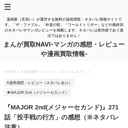
漫画家（見習い）が運営する無料の漫画買取・ネタバレ情報サイトで
す。「ザ・ファブル」「外道の歌」「ワールドトリガー」などや最終回
のネタバレやマンガレビューを掲載します。ネタバレは発売後であり違
法ではありません！
まんが買取NAVI-マンガの感想・レビュー
や漫画買取情報-
HOME
>
A漫画感想・レビュー（ネタバレあり）
>
A漫画感想・レビュー（ネタバレあり）
★MAJOR 2nd（メジャーセカンド）
『MAJOR 2nd(メジャーセカンド)』271
話「投手戦の行方」の感想（※ネタバレ
注意）