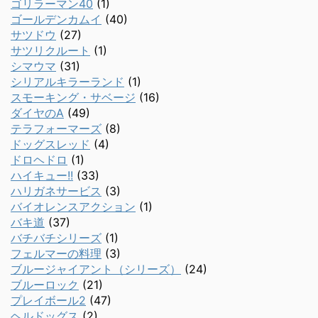
ゴリラーマン40
(1)
ゴールデンカムイ
(40)
サツドウ
(27)
サツリクルート
(1)
シマウマ
(31)
シリアルキラーランド
(1)
スモーキング・サベージ
(16)
ダイヤのA
(49)
テラフォーマーズ
(8)
ドッグスレッド
(4)
ドロヘドロ
(1)
ハイキュー!!
(33)
ハリガネサービス
(3)
バイオレンスアクション
(1)
バキ道
(37)
バチバチシリーズ
(1)
フェルマーの料理
(3)
ブルージャイアント（シリーズ）
(24)
ブルーロック
(21)
プレイボール2
(47)
ヘルドッグス
(2)