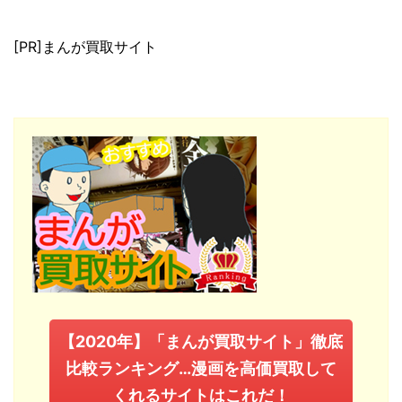
[PR]まんが買取サイト
【2020年】「まんが買取サイト」徹底
比較ランキング…漫画を高価買取して
くれるサイトはこれだ！