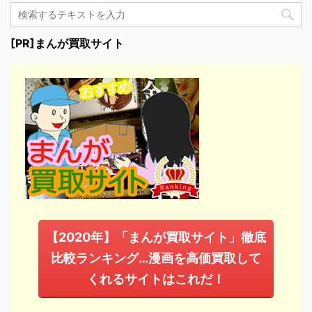
[PR]まんが買取サイト
【2020年】「まんが買取サイト」徹底
比較ランキング…漫画を高価買取して
くれるサイトはこれだ！