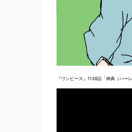
『ワンピース』1138話「神典（ハー