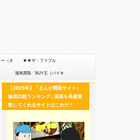
ュー（ネ
★★ザ・ファブル
）
漫画買取「BUY王（バイキ
ング）」
【2025年】「まんが買取サイト」
徹底比較ランキング…漫画を高価買
取してくれるサイトはこれだ！