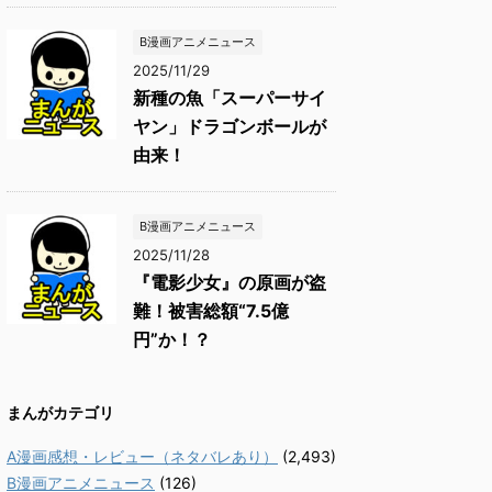
B漫画アニメニュース
2025/11/29
新種の魚「スーパーサイ
ヤン」ドラゴンボールが
由来！
B漫画アニメニュース
2025/11/28
『電影少女』の原画が盗
難！被害総額“7.5億
円”か！？
まんがカテゴリ
A漫画感想・レビュー（ネタバレあり）
(2,493)
B漫画アニメニュース
(126)