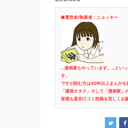
■運営者/執筆者：ニョッキー
…漫画家もやっています。…とい
す。
ですが読む方は40年以上まんが
「漫画オタク」そして「漫画家」
皆様も是非口コミ投稿を宜しくお