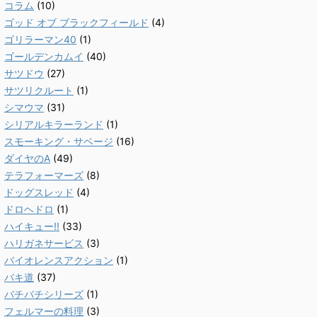
コラム
(10)
ゴッド オブ ブラックフィールド
(4)
ゴリラーマン40
(1)
ゴールデンカムイ
(40)
サツドウ
(27)
サツリクルート
(1)
シマウマ
(31)
シリアルキラーランド
(1)
スモーキング・サベージ
(16)
ダイヤのA
(49)
テラフォーマーズ
(8)
ドッグスレッド
(4)
ドロヘドロ
(1)
ハイキュー!!
(33)
ハリガネサービス
(3)
バイオレンスアクション
(1)
バキ道
(37)
バチバチシリーズ
(1)
フェルマーの料理
(3)