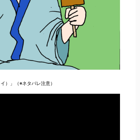
レイ）」（※ネタバレ注意）