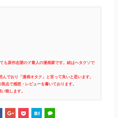
っても原作志望のド素人の漫画家です。絵はヘタクソで
を読んでおり「漫画オタク」と言って良いと思います。
の視点で感想・レビューを書いております。
願い致します。