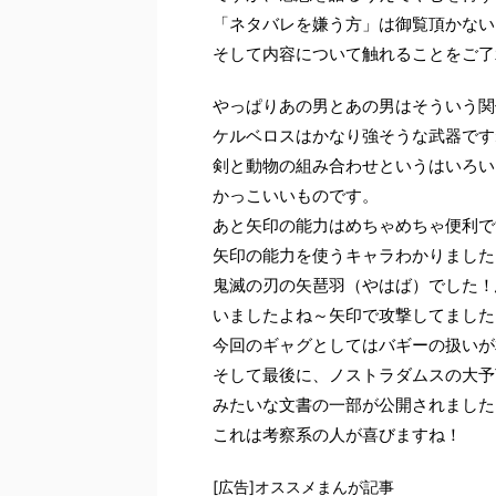
「ネタバレを嫌う方」は御覧頂かない
そして内容について触れることをご了
やっぱりあの男とあの男はそういう関
ケルベロスはかなり強そうな武器です
剣と動物の組み合わせというはいろい
かっこいいものです。
あと矢印の能力はめちゃめちゃ便利で
矢印の能力を使うキャラわかりました
鬼滅の刃の矢琶羽（やはば）でした！
いましたよね～矢印で攻撃してました
今回のギャグとしてはバギーの扱いが
そして最後に、ノストラダムスの大予
みたいな文書の一部が公開されました
これは考察系の人が喜びますね！
[広告]オススメまんが記事