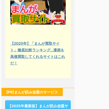
【2025年】「まんが買取サイ
ト」徹底比較ランキング…漫画を
高価買取してくれるサイトはこれ
だ！
[PR]まんが読み放題のサービス
【2025年最新版】まんが読み放題サ