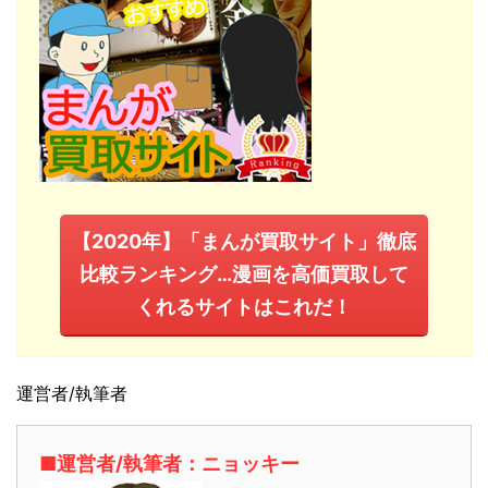
【2020年】「まんが買取サイト」徹底
比較ランキング…漫画を高価買取して
くれるサイトはこれだ！
運営者/執筆者
■運営者/執筆者：ニョッキー