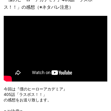
ス！！」の感想（※ネタバレ注意）
今回は『僕のヒーローアカデミア』
405話「ラスボス！！」
の感想をお送り致します。