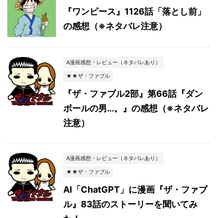
『ワンピース』1126話「落とし前」
の感想（※ネタバレ注意）
A漫画感想・レビュー（ネタバレあり）
★★ザ・ファブル
『ザ・ファブル2部』第66話『ダン
ボールの男…。』の感想（※ネタバレ
注意）
A漫画感想・レビュー（ネタバレあり）
★★ザ・ファブル
AI「ChatGPT」に漫画『ザ・ファブ
ル』83話のストーリーを聞いてみ