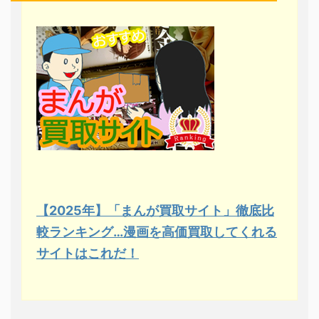
【2025年】「まんが買取サイト」徹底比
較ランキング…漫画を高価買取してくれる
サイトはこれだ！