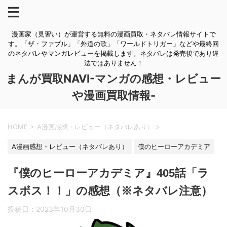
漫画家（見習い）が運営する無料の漫画買取・ネタバレ情報サイトで
す。「ザ・ファブル」「外道の歌」「ワールドトリガー」などや最終回
のネタバレやマンガレビューを掲載します。ネタバレは発売後であり違
法ではありません！
まんが買取NAVI-マンガの感想・レビュー
や漫画買取情報-
HOME
>
A漫画感想・レビュー（ネタバレあり）
>
A漫画感想・レビュー（ネタバレあり）
僕のヒーローアカデミア
『僕のヒーローアカデミア』405話「ラ
スボス！！」の感想（※ネタバレ注意）
投稿日：
2023年10月30日