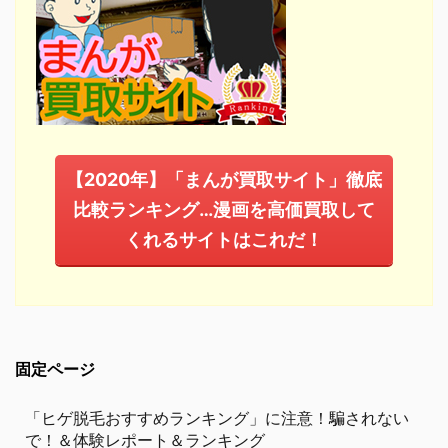
【2020年】「まんが買取サイト」徹底
比較ランキング…漫画を高価買取して
くれるサイトはこれだ！
固定ページ
「ヒゲ脱毛おすすめランキング」に注意！騙されない
で！＆体験レポート＆ランキング