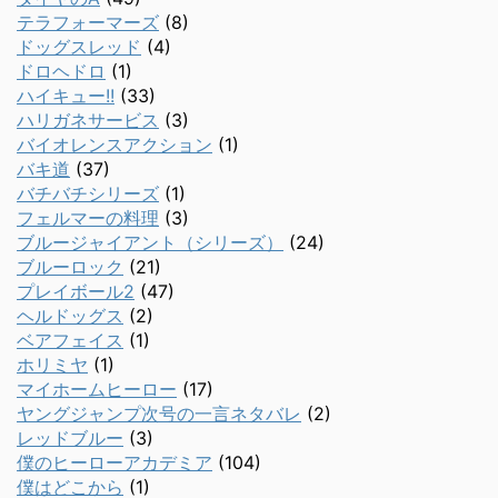
テラフォーマーズ
(8)
ドッグスレッド
(4)
ドロヘドロ
(1)
ハイキュー!!
(33)
ハリガネサービス
(3)
バイオレンスアクション
(1)
バキ道
(37)
バチバチシリーズ
(1)
フェルマーの料理
(3)
ブルージャイアント（シリーズ）
(24)
ブルーロック
(21)
プレイボール2
(47)
ヘルドッグス
(2)
ベアフェイス
(1)
ホリミヤ
(1)
マイホームヒーロー
(17)
ヤングジャンプ次号の一言ネタバレ
(2)
レッドブルー
(3)
僕のヒーローアカデミア
(104)
僕はどこから
(1)