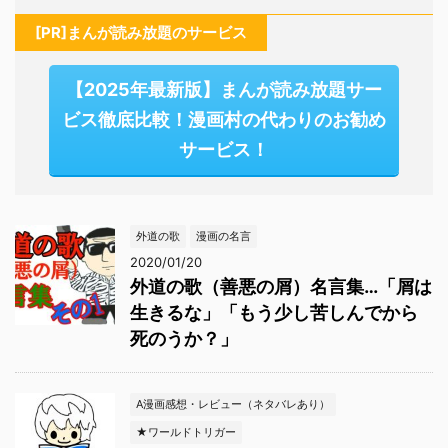
[PR]まんが読み放題のサービス
【2025年最新版】まんが読み放題サー
ビス徹底比較！漫画村の代わりのお勧め
サービス！
外道の歌
漫画の名言
2020/01/20
外道の歌（善悪の屑）名言集…「屑は
生きるな」「もう少し苦しんでから
死のうか？」
A漫画感想・レビュー（ネタバレあり）
★ワールドトリガー