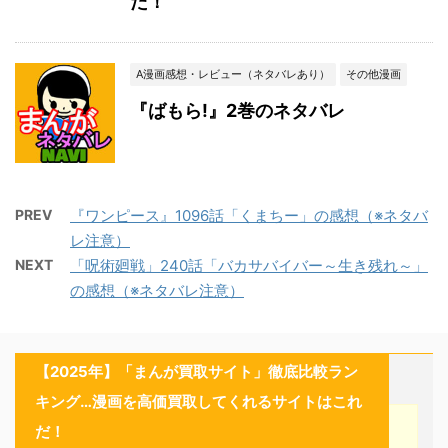
た！
A漫画感想・レビュー（ネタバレあり）
その他漫画
『ばもら!』2巻のネタバレ
PREV
『ワンピース』1096話「くまちー」の感想（※ネタバ
レ注意）
NEXT
「呪術廻戦」240話「バカサバイバー～生き残れ～」
の感想（※ネタバレ注意）
【2025年】「まんが買取サイト」徹底比較ラン
キング…漫画を高価買取してくれるサイトはこれ
だ！