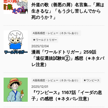
外道の歌（善悪の屑）名言集…「屑は
生きるな」「もう少し苦しんでから
死のうか？」
A漫画感想・レビュー（ネタバレあり）
★ワールドトリガー
2025/12/04
漫画「ワールドトリガー」259話
「遠征選抜試験Ⅱ②」感想（※ネタバ
レ注意）
A漫画感想・レビュー（ネタバレあり）
★ワンピース
2025/12/01
『ワンピース』1167話「イーダの息
子」の感想（※ネタバレ注意）