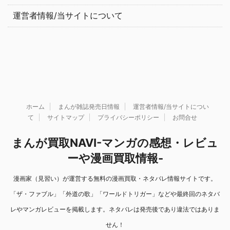
運営者情報/当サイトについて
ホーム
まんが雑誌発売日情報
運営者情報/当サイトについ
て
サイトマップ
プライバシーポリシー
お問合せ
まんが買取NAVI-マンガの感想・レビュ
ーや漫画買取情報-
漫画家（見習い）が運営する無料の漫画買取・ネタバレ情報サイトです。
「ザ・ファブル」「外道の歌」「ワールドトリガー」などや最終回のネタバ
レやマンガレビューを掲載します。ネタバレは発売後であり違法ではありま
せん！