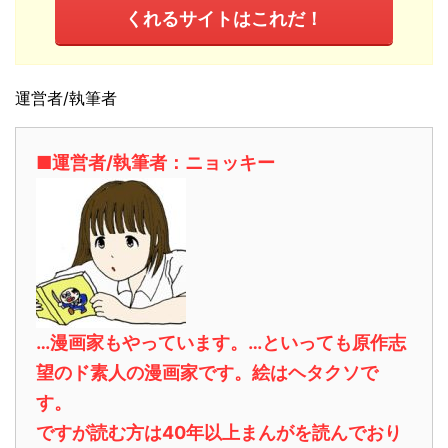
くれるサイトはこれだ！
運営者/執筆者
■運営者/執筆者：ニョッキー
…漫画家もやっています。…といっても原作志
望のド素人の漫画家です。絵はヘタクソで
す。
ですが読む方は40年以上まんがを読んでおり