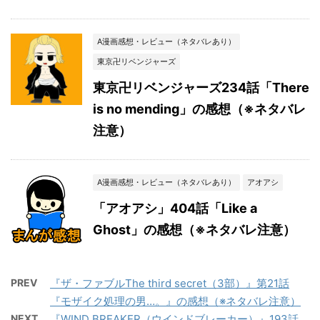
A漫画感想・レビュー（ネタバレあり）
東京卍リベンジャーズ
東京卍リベンジャーズ234話「There
is no mending」の感想（※ネタバレ
注意）
A漫画感想・レビュー（ネタバレあり）
アオアシ
「アオアシ」404話「Like a
Ghost」の感想（※ネタバレ注意）
PREV
『ザ・ファブルThe third secret（3部）』第21話
『モザイク処理の男…。』の感想（※ネタバレ注意）
NEXT
『WIND BREAKER（ウインドブレーカー）』193話