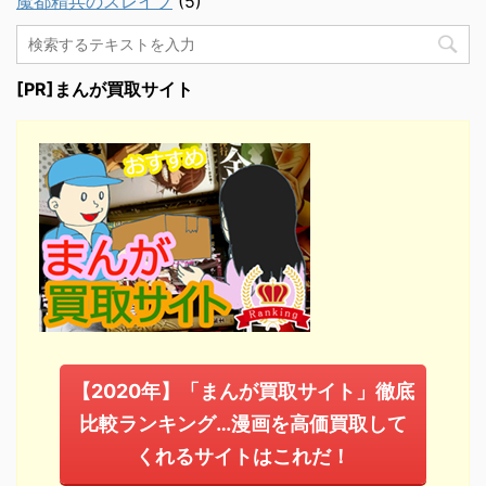
魔都精兵のスレイブ
(5)
[PR]まんが買取サイト
【2020年】「まんが買取サイト」徹底
比較ランキング…漫画を高価買取して
くれるサイトはこれだ！