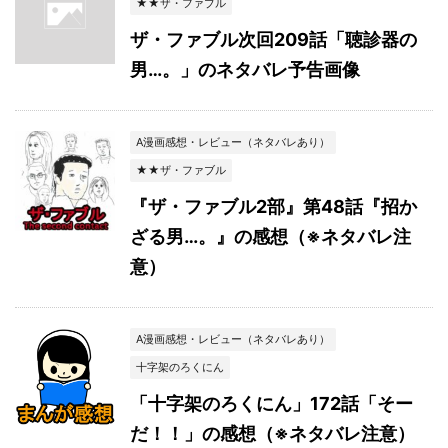
★★ザ・ファブル
ザ・ファブル次回209話「聴診器の
男…。」のネタバレ予告画像
A漫画感想・レビュー（ネタバレあり）
★★ザ・ファブル
『ザ・ファブル2部』第48話『招か
ざる男…。』の感想（※ネタバレ注
意）
A漫画感想・レビュー（ネタバレあり）
十字架のろくにん
「十字架のろくにん」172話「そー
だ！！」の感想（※ネタバレ注意）