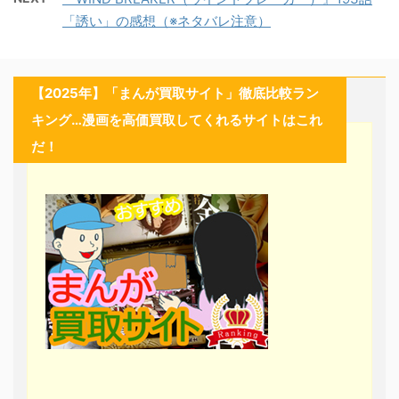
「誘い」の感想（※ネタバレ注意）
【2025年】「まんが買取サイト」徹底比較ラン
キング…漫画を高価買取してくれるサイトはこれ
だ！