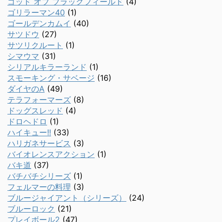
ゴッド オブ ブラックフィールド
(4)
ゴリラーマン40
(1)
ゴールデンカムイ
(40)
サツドウ
(27)
サツリクルート
(1)
シマウマ
(31)
シリアルキラーランド
(1)
スモーキング・サベージ
(16)
ダイヤのA
(49)
テラフォーマーズ
(8)
ドッグスレッド
(4)
ドロヘドロ
(1)
ハイキュー!!
(33)
ハリガネサービス
(3)
バイオレンスアクション
(1)
バキ道
(37)
バチバチシリーズ
(1)
フェルマーの料理
(3)
ブルージャイアント（シリーズ）
(24)
ブルーロック
(21)
プレイボール2
(47)