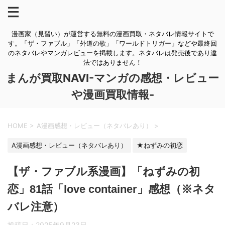
漫画家（見習い）が運営する無料の漫画買取・ネタバレ情報サイトで
す。「ザ・ファブル」「外道の歌」「ワールドトリガー」などや最終回
のネタバレやマンガレビューを掲載します。ネタバレは発売後であり違
法ではありません！
まんが買取NAVI-マンガの感想・レビュー
や漫画買取情報-
HOME
>
A漫画感想・レビュー（ネタバレあり）
>
A漫画感想・レビュー（ネタバレあり）
★ねずみの初恋
【ザ・ファブル系漫画】「ねずみの初
恋」81話「love container」感想（※ネタ
バレ注意）
投稿日：
2025年9月23日