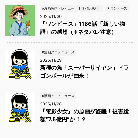
A漫画感想・レビュー（ネタバレあり）
★ワンピース
2025/11/30
『ワンピース』1166話「新しい物
語」の感想（※ネタバレ注意）
B漫画アニメニュース
2025/11/29
新種の魚「スーパーサイヤン」ドラ
ゴンボールが由来！
B漫画アニメニュース
2025/11/28
『電影少女』の原画が盗難！被害総
額“7.5億円”か！？