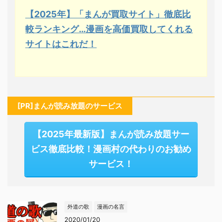
【2025年】「まんが買取サイト」徹底比
較ランキング…漫画を高価買取してくれる
サイトはこれだ！
[PR]まんが読み放題のサービス
【2025年最新版】まんが読み放題サー
ビス徹底比較！漫画村の代わりのお勧め
サービス！
外道の歌
漫画の名言
2020/01/20