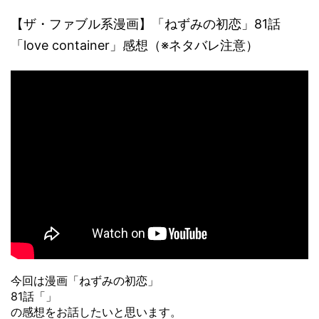
【ザ・ファブル系漫画】「ねずみの初恋」81話
「love container」感想（※ネタバレ注意）
今回は漫画「ねずみの初恋」
81話「」
の感想をお話したいと思います。