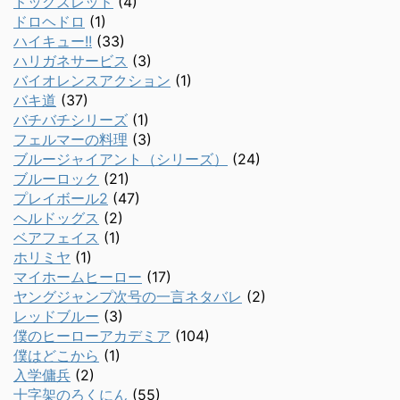
ドッグスレッド
(4)
ドロヘドロ
(1)
ハイキュー!!
(33)
ハリガネサービス
(3)
バイオレンスアクション
(1)
バキ道
(37)
バチバチシリーズ
(1)
フェルマーの料理
(3)
ブルージャイアント（シリーズ）
(24)
ブルーロック
(21)
プレイボール2
(47)
ヘルドッグス
(2)
ベアフェイス
(1)
ホリミヤ
(1)
マイホームヒーロー
(17)
ヤングジャンプ次号の一言ネタバレ
(2)
レッドブルー
(3)
僕のヒーローアカデミア
(104)
僕はどこから
(1)
入学傭兵
(2)
十字架のろくにん
(55)