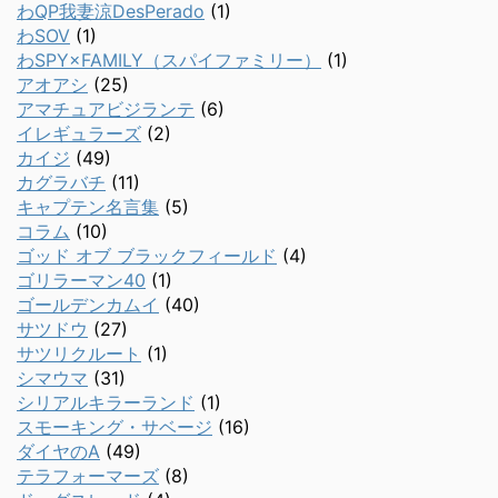
わQP我妻涼DesPerado
(1)
わSOV
(1)
わSPY×FAMILY（スパイファミリー）
(1)
アオアシ
(25)
アマチュアビジランテ
(6)
イレギュラーズ
(2)
カイジ
(49)
カグラバチ
(11)
キャプテン名言集
(5)
コラム
(10)
ゴッド オブ ブラックフィールド
(4)
ゴリラーマン40
(1)
ゴールデンカムイ
(40)
サツドウ
(27)
サツリクルート
(1)
シマウマ
(31)
シリアルキラーランド
(1)
スモーキング・サベージ
(16)
ダイヤのA
(49)
テラフォーマーズ
(8)