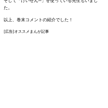
そして「けいせん─」を使っている先生もいまし
た。
以上、巻末コメントの紹介でした！
[広告]オススメまんが記事