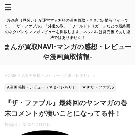
漫画家（見習い）が運営する無料の漫画買取・ネタバレ情報サイトで
す。「ザ・ファブル」「外道の歌」「ワールドトリガー」などや最終回
のネタバレやマンガレビューを掲載します。ネタバレは発売後であり違
法ではありません！
まんが買取NAVI-マンガの感想・レビュー
や漫画買取情報-
HOME
>
A漫画感想・レビュー（ネタバレあり）
>
A漫画感想・レビュー（ネタバレあり）
★★ザ・ファブル
『ザ・ファブル』最終回のヤンマガの巻
末コメントが凄いことになってる件！
投稿日：
2023年7月11日