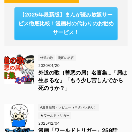
【2025年最新版】まんが読み放題サー
ビス徹底比較！漫画村の代わりのお勧め
サービス！
外道の歌
漫画の名言
2020/01/20
外道の歌（善悪の屑）名言集…「屑は
生きるな」「もう少し苦しんでから
死のうか？」
A漫画感想・レビュー（ネタバレあり）
★ワールドトリガー
2025/12/04
漫画「ワールドトリガー」259話