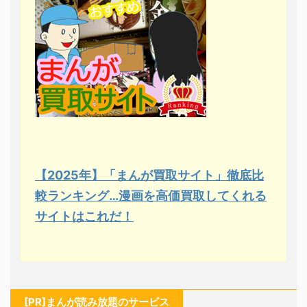
【2025年】「まんが買取サイト」徹底比
較ランキング…漫画を高価買取してくれる
サイトはこれだ！
[PR]まんが読み放題のサービス