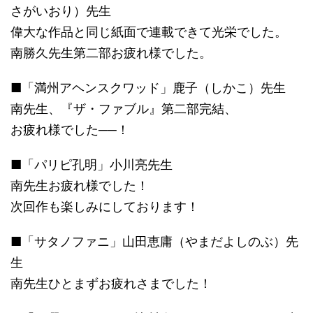
さがいおり）先生
偉大な作品と同じ紙面で連載できて光栄でした。
南勝久先生第二部お疲れ様でした。
■「満州アヘンスクワッド」鹿子（しかこ）先生
南先生、『ザ・ファブル』第二部完結、
お疲れ様でした──！
■「パリピ孔明」小川亮先生
南先生お疲れ様でした！
次回作も楽しみにしております！
■「サタノファニ」山田恵庸（やまだよしのぶ）先
生
南先生ひとまずお疲れさまでした！