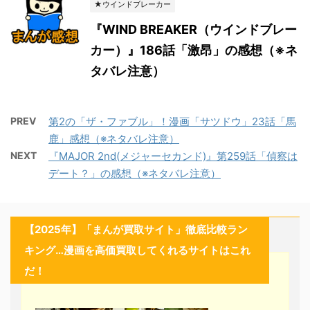
★ウインドブレーカー
『WIND BREAKER（ウインドブレー
カー）』186話「激昂」の感想（※ネ
タバレ注意）
PREV
第2の「ザ・ファブル」！漫画「サツドウ」23話「馬
鹿」感想（※ネタバレ注意）
NEXT
『MAJOR 2nd(メジャーセカンド)』第259話「偵察は
デート？」の感想（※ネタバレ注意）
【2025年】「まんが買取サイト」徹底比較ラン
キング…漫画を高価買取してくれるサイトはこれ
だ！