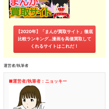
【2020年】「まんが買取サイト」徹底
比較ランキング…漫画を高価買取して
くれるサイトはこれだ！
運営者/執筆者
■運営者/執筆者：ニョッキー