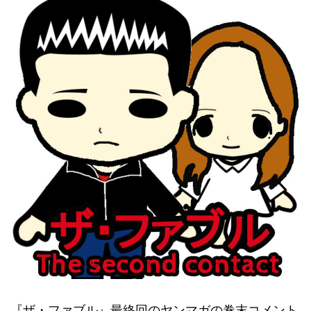
『ザ・ファブル』最終回のヤンマガの巻末コメント