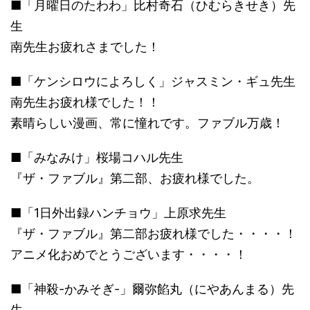
■「月曜日のたわわ」比村奇石（ひむらきせき）先
生
南先生お疲れさまでした！
■「ケンシロウによろしく」ジャスミン・ギュ先生
南先生お疲れ様でした！！
素晴らしい漫画、常に憧れです。ファブル万歳！
■「みなみけ」桜場コハル先生
『ザ・ファブル』第二部、お疲れ様でした。
■「1日外出録ハンチョウ」上原求先生
『ザ・ファブル』第二部お疲れ様でした・・・・！
アニメ化おめでとうございます・・・・！
■「神殺-かみそぎ-」爾弥餡丸（にやあんまる）先
生