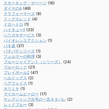
スモーキング・サベージ
(16)
ダイヤのA
(49)
テラフォーマーズ
(8)
ドッグスレッド
(4)
ドロヘドロ
(1)
ハイキュー!!
(33)
ハリガネサービス
(3)
バイオレンスアクション
(1)
バキ道
(37)
バチバチシリーズ
(1)
フェルマーの料理
(3)
ブルージャイアント（シリーズ）
(24)
ブルーロック
(21)
プレイボール2
(47)
ヘルドッグス
(2)
ベアフェイス
(1)
ホリミヤ
(1)
マイホームヒーロー
(17)
ヤングジャンプ次号の一言ネタバレ
(2)
レッドブルー
(3)