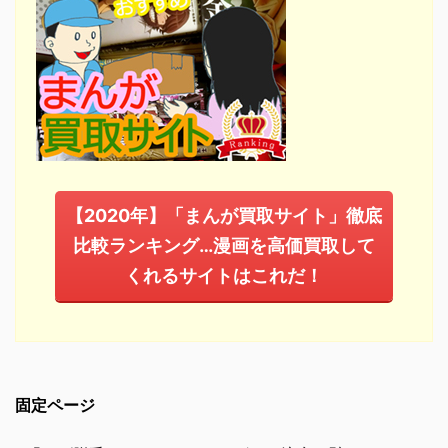
【2020年】「まんが買取サイト」徹底
比較ランキング…漫画を高価買取して
くれるサイトはこれだ！
固定ページ