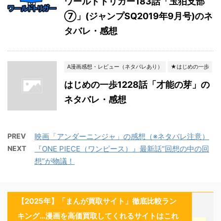
ワールドトリガー183話「玉狛支部
⑦」(ジャンプSQ2019年9月号)のネ
タバレ・感想
A漫画感想・レビュー（ネタバレあり）
★はじめの一歩
はじめの一歩1228話「才能の芽」の
ネタバレ・感想
PREV
映画「アンダーニンジャ」の感想（※ネタバレ注意）
NEXT
『ONE PIECE（ワンピース）』最新話“回想の中の回
想”が物議！
【2025年】「まんが買取サイト」徹底比較ラン
キング…漫画を高価買取してくれるサイトはこれ