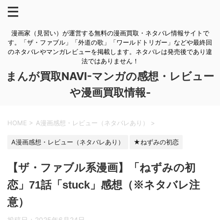
漫画家（見習い）が運営する無料の漫画買取・ネタバレ情報サイトで
す。「ザ・ファブル」「外道の歌」「ワールドトリガー」などや最終回
のネタバレやマンガレビューを掲載します。ネタバレは発売後であり違
法ではありません！
まんが買取NAVI-マンガの感想・レビュー
や漫画買取情報-
HOME
>
A漫画感想・レビュー（ネタバレあり）
>
A漫画感想・レビュー（ネタバレあり）
★ねずみの初恋
【ザ・ファブル系漫画】「ねずみの初
恋」71話「stuck」感想（※ネタバレ注
意）
投稿日：
2025年6月24日