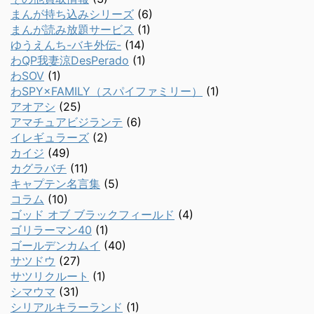
まんが持ち込みシリーズ
(6)
まんが読み放題サービス
(1)
ゆうえんち-バキ外伝-
(14)
わQP我妻涼DesPerado
(1)
わSOV
(1)
わSPY×FAMILY（スパイファミリー）
(1)
アオアシ
(25)
アマチュアビジランテ
(6)
イレギュラーズ
(2)
カイジ
(49)
カグラバチ
(11)
キャプテン名言集
(5)
コラム
(10)
ゴッド オブ ブラックフィールド
(4)
ゴリラーマン40
(1)
ゴールデンカムイ
(40)
サツドウ
(27)
サツリクルート
(1)
シマウマ
(31)
シリアルキラーランド
(1)