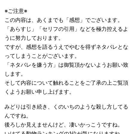
※ご注意※
この内容は、あくまでも「感想」でございます。
「あらすじ」「セリフの引用」などを極力控えるよ
うに努力しております。
ですが、感想を語るうえでやむを得ずネタバレとな
ってしまうことがございます。
「ネタバレを嫌う方」は御覧頂かないようお願い致
します。
そして内容について触れることをご了承の上ご覧頂
くようお願い申し上げます。
みどりは引き続き、くのいちのような殺し方してる
んですね。
後ろしか見えませんけど、凄いかっこうですね。
いけてる動物ランキングの1位が気になりますね。