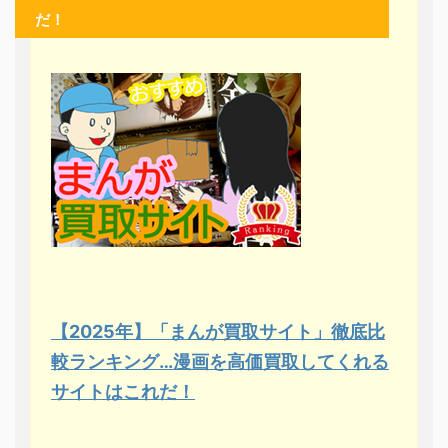
だ！
【2025年】「まんが買取サイト」徹底比
較ランキング…漫画を高価買取してくれる
サイトはこれだ！