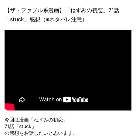
【ザ・ファブル系漫画】「ねずみの初恋」71話
「stuck」感想（※ネタバレ注意）
今回は漫画「ねずみの初恋」
71話「stuck」
の感想をお話したいと思います。