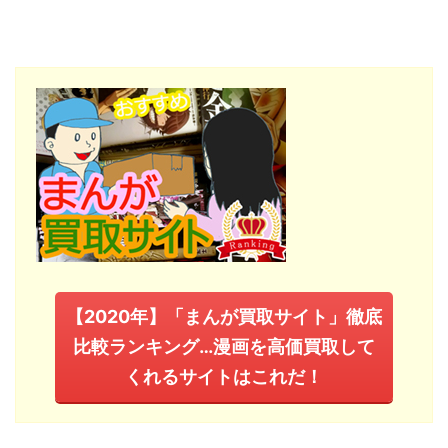
【2020年】「まんが買取サイト」徹底
比較ランキング…漫画を高価買取して
くれるサイトはこれだ！