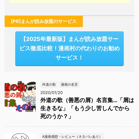
[PR]まんが読み放題のサービス
【2025年最新版】まんが読み放題サー
ビス徹底比較！漫画村の代わりのお勧め
サービス！
外道の歌
漫画の名言
2020/01/20
外道の歌（善悪の屑）名言集…「屑は
生きるな」「もう少し苦しんでから
死のうか？」
A漫画感想・レビュー（ネタバレあり）