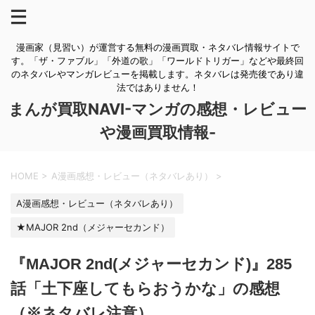
漫画家（見習い）が運営する無料の漫画買取・ネタバレ情報サイトで
す。「ザ・ファブル」「外道の歌」「ワールドトリガー」などや最終回
のネタバレやマンガレビューを掲載します。ネタバレは発売後であり違
法ではありません！
まんが買取NAVI-マンガの感想・レビュー
や漫画買取情報-
HOME
>
A漫画感想・レビュー（ネタバレあり）
>
A漫画感想・レビュー（ネタバレあり）
★MAJOR 2nd（メジャーセカンド）
『MAJOR 2nd(メジャーセカンド)』285
話「土下座してもらおうかな」の感想
（※ネタバレ注意）