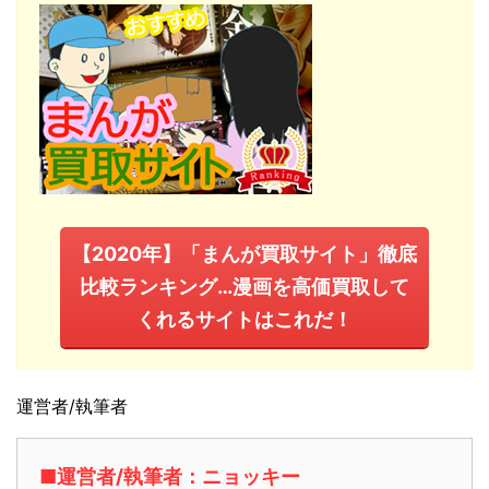
【2020年】「まんが買取サイト」徹底
比較ランキング…漫画を高価買取して
くれるサイトはこれだ！
運営者/執筆者
■運営者/執筆者：ニョッキー