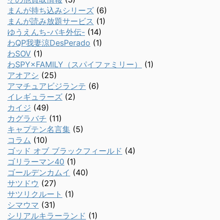
まんが持ち込みシリーズ
(6)
まんが読み放題サービス
(1)
ゆうえんち-バキ外伝-
(14)
わQP我妻涼DesPerado
(1)
わSOV
(1)
わSPY×FAMILY（スパイファミリー）
(1)
アオアシ
(25)
アマチュアビジランテ
(6)
イレギュラーズ
(2)
カイジ
(49)
カグラバチ
(11)
キャプテン名言集
(5)
コラム
(10)
ゴッド オブ ブラックフィールド
(4)
ゴリラーマン40
(1)
ゴールデンカムイ
(40)
サツドウ
(27)
サツリクルート
(1)
シマウマ
(31)
シリアルキラーランド
(1)