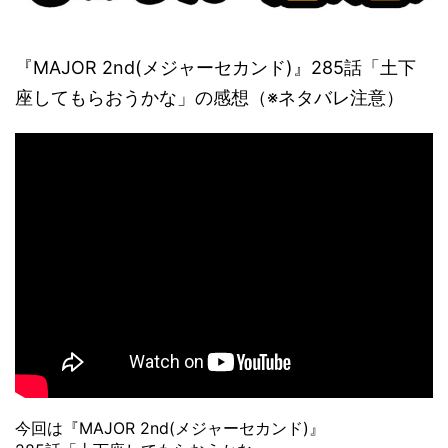
『MAJOR 2nd(メジャーセカンド)』285話「土下
座してもらおうかな」の感想（※ネタバレ注意）
今回は『MAJOR 2nd(メジャーセカンド)』