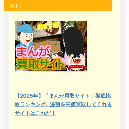
だ！
【2025年】「まんが買取サイト」徹底比
較ランキング…漫画を高価買取してくれる
サイトはこれだ！