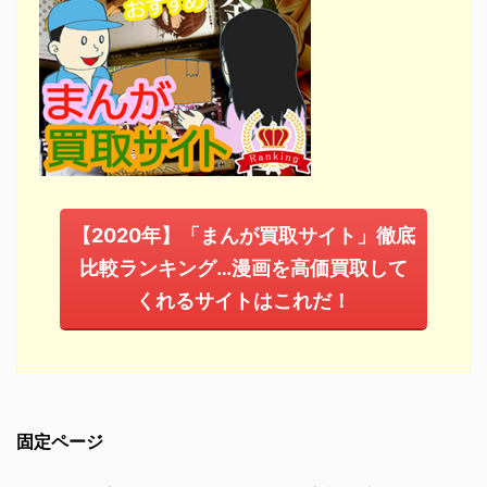
【2020年】「まんが買取サイト」徹底
比較ランキング…漫画を高価買取して
くれるサイトはこれだ！
固定ページ