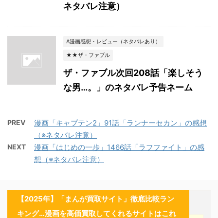
ネタバレ注意）
A漫画感想・レビュー（ネタバレあり）
★★ザ・ファブル
ザ・ファブル次回208話「楽しそう
な男…。」のネタバレ予告ネーム
PREV
漫画「キャプテン2」91話「ランナーセカン」の感想
（※ネタバレ注意）
NEXT
漫画「はじめの一歩」1466話「ラフファイト」の感
想（※ネタバレ注意）
【2025年】「まんが買取サイト」徹底比較ラン
キング…漫画を高価買取してくれるサイトはこれ