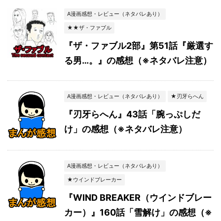
A漫画感想・レビュー（ネタバレあり）
★★ザ・ファブル
『ザ・ファブル2部』第51話『厳選す
る男…。』の感想（※ネタバレ注意）
A漫画感想・レビュー（ネタバレあり）
★刃牙らへん
『刃牙らへん』43話「腕っぷしだ
け」の感想（※ネタバレ注意）
A漫画感想・レビュー（ネタバレあり）
★ウインドブレーカー
『WIND BREAKER（ウインドブレー
カー）』160話「雪解け」の感想（※