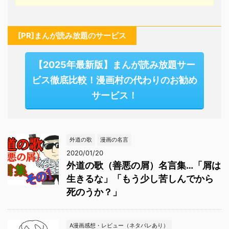
[PR]まんが読み放題のサービス
【2025年最新版】まんが読み放題サー
ビス徹底比較！漫画村の代わりのお勧め
サービス！
外道の歌
漫画の名言
2020/01/20
外道の歌（善悪の屑）名言集…「屑は
生きるな」「もう少し苦しんでから
死のうか？」
A漫画感想・レビュー（ネタバレあり）