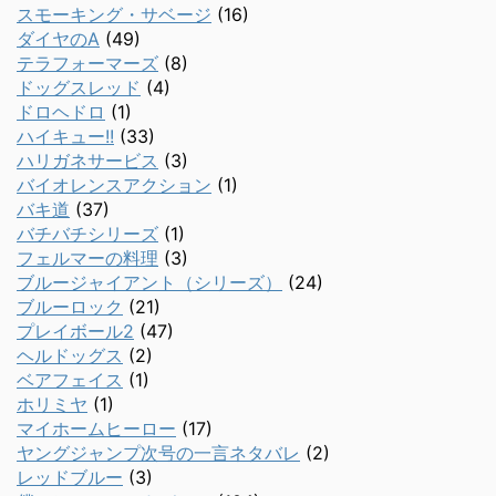
スモーキング・サベージ
(16)
ダイヤのA
(49)
テラフォーマーズ
(8)
ドッグスレッド
(4)
ドロヘドロ
(1)
ハイキュー!!
(33)
ハリガネサービス
(3)
バイオレンスアクション
(1)
バキ道
(37)
バチバチシリーズ
(1)
フェルマーの料理
(3)
ブルージャイアント（シリーズ）
(24)
ブルーロック
(21)
プレイボール2
(47)
ヘルドッグス
(2)
ベアフェイス
(1)
ホリミヤ
(1)
マイホームヒーロー
(17)
ヤングジャンプ次号の一言ネタバレ
(2)
レッドブルー
(3)