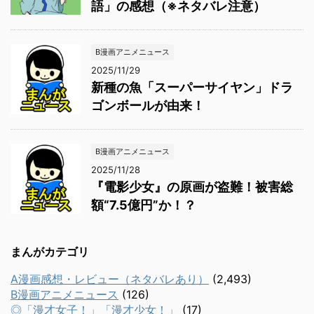
語」の感想（※ネタバレ注意）
B漫画アニメニュース
2025/11/29
新種の魚「スーパーサイヤン」ドラ
ゴンボールが由来！
B漫画アニメニュース
2025/11/28
『電影少女』の原画が盗難！被害総
額“7.5億円”か！？
まんがカテゴリ
A漫画感想・レビュー（ネタバレあり）
(2,493)
B漫画アニメニュース
(126)
◎「漫才女子！」「漫才少女！」
(17)