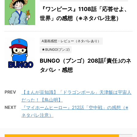
『ワンピース』1108話「応答せよ、
世界」の感想（※ネタバレ注意）
A漫画感想・レビュー（ネタバレあり）
★BUNGO(ブンゴ)
BUNGO（ブンゴ）208話｢責任｣のネ
タバレ・感想
PREV
【まんが豆知識】「ドラゴンボール」天津飯は宇宙人
だった！【鳥山明】
NEXT
『マイホームヒーロー』212話「空中戦」の感想（※
ネタバレ注意）