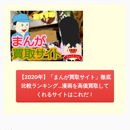
【2020年】「まんが買取サイト」徹底
比較ランキング…漫画を高価買取して
くれるサイトはこれだ！