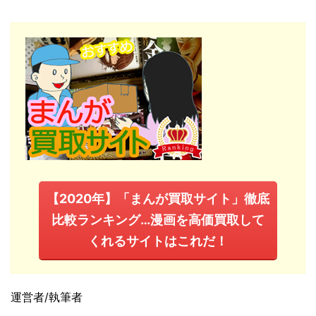
【2020年】「まんが買取サイト」徹底
比較ランキング…漫画を高価買取して
くれるサイトはこれだ！
運営者/執筆者