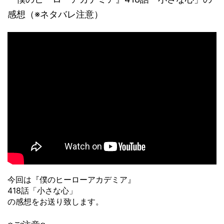
感想（※ネタバレ注意）
今回は『僕のヒーローアカデミア』
418話「小さな心」
の感想をお送り致します。