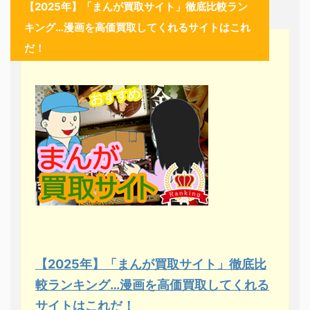
【2025年】「まんが買取サイト」徹底比較ラン
キング…漫画を高価買取してくれるサイトはこれ
だ！
【2025年】「まんが買取サイト」徹底比
較ランキング…漫画を高価買取してくれる
サイトはこれだ！