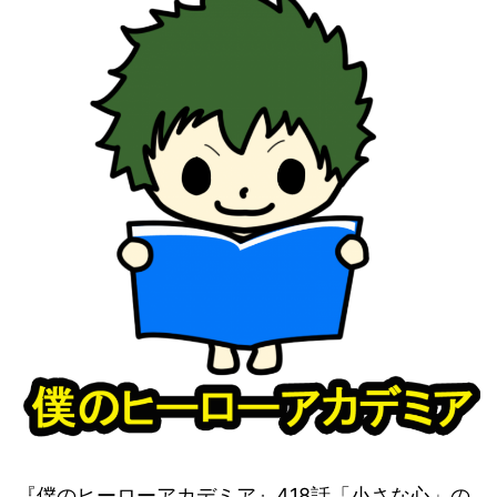
『僕のヒーローアカデミア』418話「小さな心」の