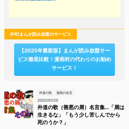
[PR]まんが読み放題のサービス
【2025年最新版】まんが読み放題サー
ビス徹底比較！漫画村の代わりのお勧め
サービス！
外道の歌
漫画の名言
2020/01/20
外道の歌（善悪の屑）名言集…「屑は
生きるな」「もう少し苦しんでから
死のうか？」