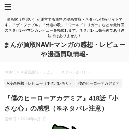
漫画家（見習い）が運営する無料の漫画買取・ネタバレ情報サイトで
す。「ザ・ファブル」「外道の歌」「ワールドトリガー」などや最終回
のネタバレやマンガレビューを掲載します。ネタバレは発売後であり違
法ではありません！
まんが買取NAVI-マンガの感想・レビュー
や漫画買取情報-
HOME
>
A漫画感想・レビュー（ネタバレあり）
>
A漫画感想・レビュー（ネタバレあり）
僕のヒーローアカデミア
『僕のヒーローアカデミア』418話「小
さな心」の感想（※ネタバレ注意）
投稿日：
2024年4月1日