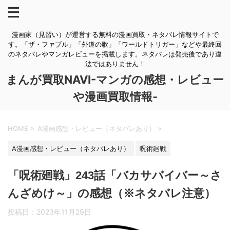
漫画家（見習い）が運営する無料の漫画買取・ネタバレ情報サイトで
す。「ザ・ファブル」「外道の歌」「ワールドトリガー」などや最終回
のネタバレやマンガレビューを掲載します。ネタバレは発売後であり違
法ではありません！
まんが買取NAVI-マンガの感想・レビュー
や漫画買取情報-
HOME
>
A漫画感想・レビュー（ネタバレあり）
>
A漫画感想・レビュー（ネタバレあり）
呪術廻戦
「呪術廻戦」243話「バカサバイバー～さ
んざめけ～」の感想（※ネタバレ注意）
投稿日：
2023年11月29日