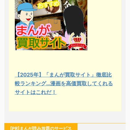
【2025年】「まんが買取サイト」徹底比
較ランキング…漫画を高価買取してくれる
サイトはこれだ！
[PR]まんが読み放題のサービス