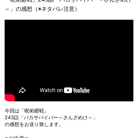
～」の感想（※ネタバレ注意）
今回は「呪術廻戦」
243話「バカサバイバー～さんざめけ～」
の感想をお送り致します。