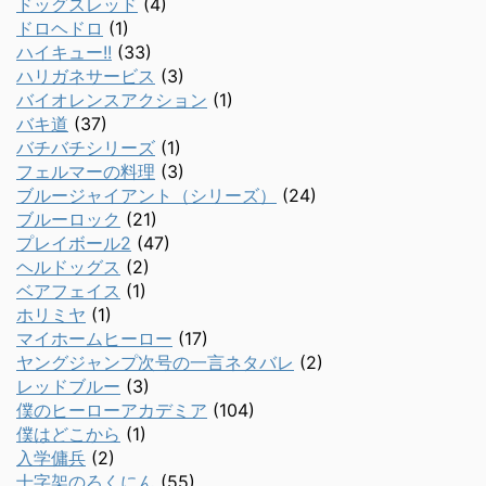
ドッグスレッド
(4)
ドロヘドロ
(1)
ハイキュー!!
(33)
ハリガネサービス
(3)
バイオレンスアクション
(1)
バキ道
(37)
バチバチシリーズ
(1)
フェルマーの料理
(3)
ブルージャイアント（シリーズ）
(24)
ブルーロック
(21)
プレイボール2
(47)
ヘルドッグス
(2)
ベアフェイス
(1)
ホリミヤ
(1)
マイホームヒーロー
(17)
ヤングジャンプ次号の一言ネタバレ
(2)
レッドブルー
(3)
僕のヒーローアカデミア
(104)
僕はどこから
(1)
入学傭兵
(2)
十字架のろくにん
(55)