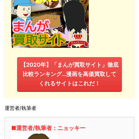
【2020年】「まんが買取サイト」徹底
比較ランキング…漫画を高価買取して
くれるサイトはこれだ！
運営者/執筆者
■運営者/執筆者：ニョッキー