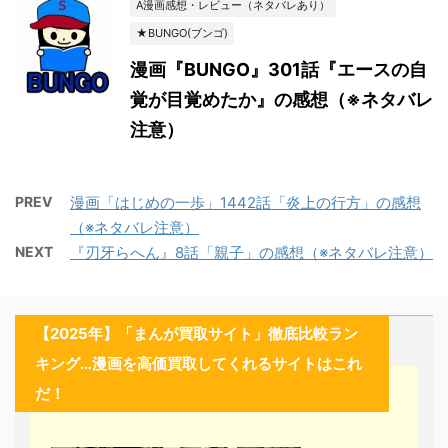
A漫画感想・レビュー（ネタバレあり）
★BUNGO(ブンゴ)
漫画『BUNGO』301話『エースの自
覚が目覚めたか』の感想（※ネタバレ
注意）
PREV
漫画「はじめの一歩」1442話「炎上の行方」の感想
（※ネタバレ注意）
NEXT
『刃牙らへん』8話「親子」の感想（※ネタバレ注意）
【2025年】「まんが買取サイト」徹底比較ラン
キング…漫画を高価買取してくれるサイトはこれ
だ！