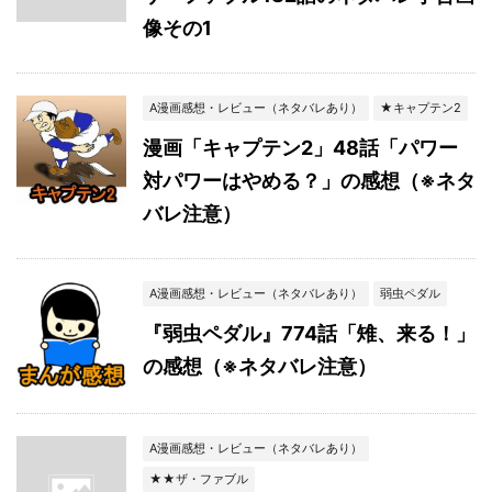
像その1
A漫画感想・レビュー（ネタバレあり）
★キャプテン2
漫画「キャプテン2」48話「パワー
対パワーはやめる？」の感想（※ネタ
バレ注意）
A漫画感想・レビュー（ネタバレあり）
弱虫ペダル
『弱虫ペダル』774話「雉、来る！」
の感想（※ネタバレ注意）
A漫画感想・レビュー（ネタバレあり）
★★ザ・ファブル