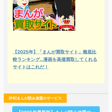
【2025年】「まんが買取サイト」徹底比
較ランキング…漫画を高価買取してくれる
サイトはこれだ！
[PR]まんが読み放題のサービス