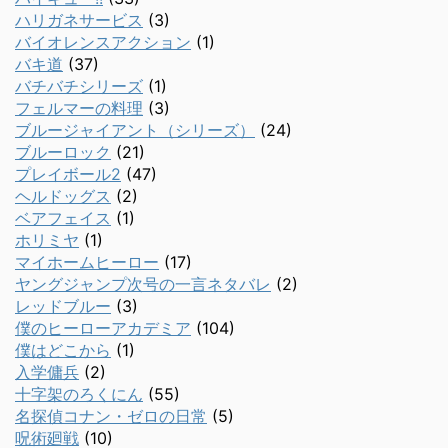
ハリガネサービス
(3)
バイオレンスアクション
(1)
バキ道
(37)
バチバチシリーズ
(1)
フェルマーの料理
(3)
ブルージャイアント（シリーズ）
(24)
ブルーロック
(21)
プレイボール2
(47)
ヘルドッグス
(2)
ベアフェイス
(1)
ホリミヤ
(1)
マイホームヒーロー
(17)
ヤングジャンプ次号の一言ネタバレ
(2)
レッドブルー
(3)
僕のヒーローアカデミア
(104)
僕はどこから
(1)
入学傭兵
(2)
十字架のろくにん
(55)
名探偵コナン・ゼロの日常
(5)
呪術廻戦
(10)