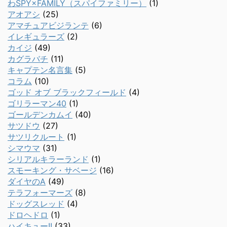
わSPY×FAMILY（スパイファミリー）
(1)
アオアシ
(25)
アマチュアビジランテ
(6)
イレギュラーズ
(2)
カイジ
(49)
カグラバチ
(11)
キャプテン名言集
(5)
コラム
(10)
ゴッド オブ ブラックフィールド
(4)
ゴリラーマン40
(1)
ゴールデンカムイ
(40)
サツドウ
(27)
サツリクルート
(1)
シマウマ
(31)
シリアルキラーランド
(1)
スモーキング・サベージ
(16)
ダイヤのA
(49)
テラフォーマーズ
(8)
ドッグスレッド
(4)
ドロヘドロ
(1)
ハイキュー!!
(33)