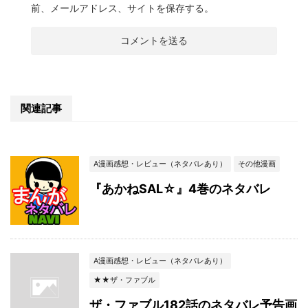
前、メールアドレス、サイトを保存する。
関連記事
A漫画感想・レビュー（ネタバレあり）
その他漫画
『あかねSAL☆』4巻のネタバレ
A漫画感想・レビュー（ネタバレあり）
★★ザ・ファブル
ザ・ファブル182話のネタバレ予告画