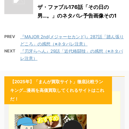
ザ・ファブル176話「その日の
男…。」のネタバレ予告画像その1
PREV
『MAJOR 2nd(メジャーセカンド)』287話「踏ん張り
どころ」の感想（※ネタバレ注意）
NEXT
『刃牙らへん』29話「近代格闘技」の感想（※ネタバ
レ注意）
【2025年】「まんが買取サイト」徹底比較ラン
キング…漫画を高価買取してくれるサイトはこれ
だ！