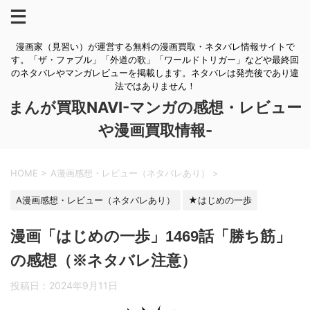
漫画家（見習い）が運営する無料の漫画買取・ネタバレ情報サイトで
す。「ザ・ファブル」「外道の歌」「ワールドトリガー」などや最終回
のネタバレやマンガレビューを掲載します。ネタバレは発売後であり違
法ではありません！
まんが買取NAVI-マンガの感想・レビュー
や漫画買取情報-
HOME
>
A漫画感想・レビュー（ネタバレあり）
>
A漫画感想・レビュー（ネタバレあり）
★はじめの一歩
漫画「はじめの一歩」1469話「勝ち筋」
の感想（※ネタバレ注意）
投稿日：
2024年9月11日