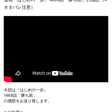
ネタバレ注意）
今回は『はじめの一歩』
1469話「勝ち筋」
の感想をお送り致します。