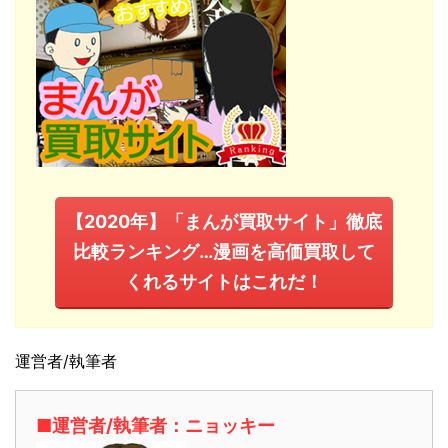
【2020年】「まんが買取サイト」徹底
比較ランキング…漫画を高価買取して
くれるサイトはこれだ！
運営者/執筆者
■運営者/執筆者：ニョッキー