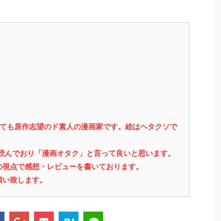
っても原作志望のド素人の漫画家です。絵はヘタクソで
を読んでおり「漫画オタク」と言って良いと思います。
の視点で感想・レビューを書いております。
願い致します。