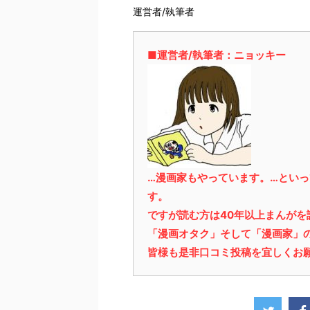
運営者/執筆者
■運営者/執筆者：ニョッキー
…漫画家もやっています。…とい
す。
ですが読む方は40年以上まんが
「漫画オタク」そして「漫画家」
皆様も是非口コミ投稿を宜しくお