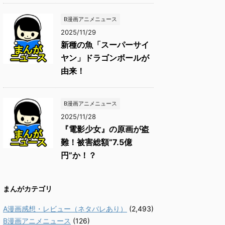
B漫画アニメニュース
2025/11/29
新種の魚「スーパーサイ
ヤン」ドラゴンボールが
由来！
B漫画アニメニュース
2025/11/28
『電影少女』の原画が盗
難！被害総額“7.5億
円”か！？
まんがカテゴリ
A漫画感想・レビュー（ネタバレあり）
(2,493)
B漫画アニメニュース
(126)