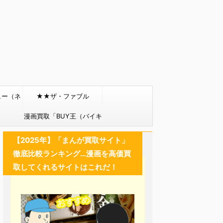
ュー（ネ
★★ザ・ファブル
）
漫画買取「BUY王（バイキ
ング）」
【2025年】「まんが買取サイト」
徹底比較ランキング…漫画を高価買
取してくれるサイトはこれだ！