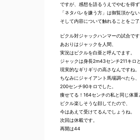
ですが、感想を語るうえでやむを得ず
「ネタバレを嫌う方」は御覧頂かない
そして内容について触れることをご了
ピクル対ジャックハンマーの試合です
あおりはジャックを人間、
実況はピクルを白亜と呼んでます。
ジャックは身長2m43センチ211キロ
現実的なギリギリの高さなんですね。
ちなみにジャイアント馬場調べたら、
200センチ90キロでした。
痩せてる！164センチの私と同じ体重
ピクル楽しそうな顔してたので、
今はあえて受けてるんでしょうね。
次回は休載です。
再開は44