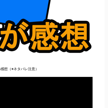
の感想（※ネタバレ注意）