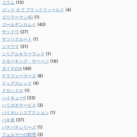
コラム
(10)
ゴッド オブ ブラックフィールド
(4)
ゴリラーマン40
(1)
ゴールデンカムイ
(40)
サツドウ
(27)
サツリクルート
(1)
シマウマ
(31)
シリアルキラーランド
(1)
スモーキング・サベージ
(16)
ダイヤのA
(49)
テラフォーマーズ
(8)
ドッグスレッド
(4)
ドロヘドロ
(1)
ハイキュー!!
(33)
ハリガネサービス
(3)
バイオレンスアクション
(1)
バキ道
(37)
バチバチシリーズ
(1)
フェルマーの料理
(3)