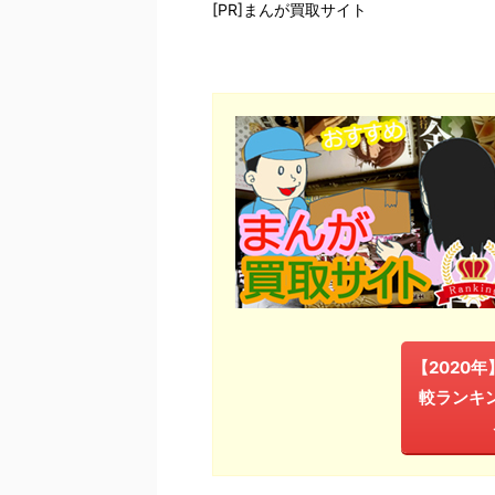
[PR]まんが買取サイト
【2020
較ランキ