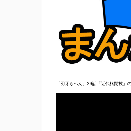
『刃牙らへん』29話「近代格闘技」