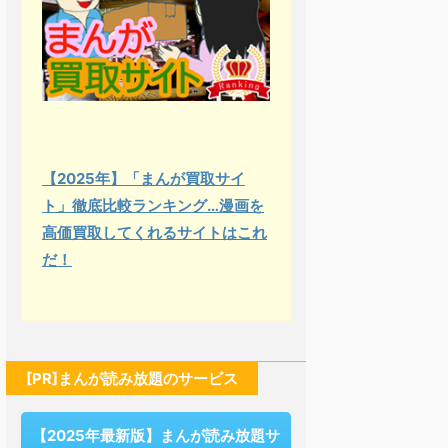
【2025年】「まんが買取サイ
ト」徹底比較ランキング…漫画を
高価買取してくれるサイトはこれ
だ！
[PR]まんが読み放題のサービス
【2025年最新版】まんが読み放題サ