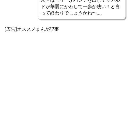
次号はビリーがパンチを出してリカル
ドが華麗にかわして一歩が凄い！と言
って終わりでしょうかね〜…。
[広告]オススメまんが記事