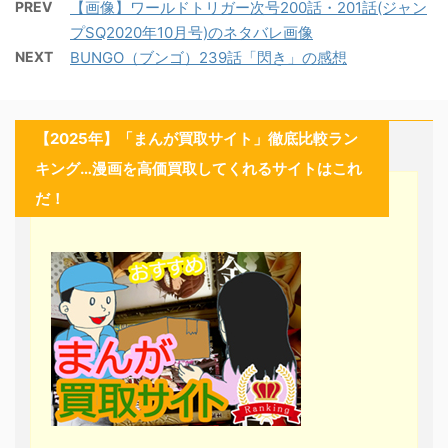
PREV
【画像】ワールドトリガー次号200話・201話(ジャン
プSQ2020年10月号)のネタバレ画像
NEXT
BUNGO（ブンゴ）239話「閃き」の感想
【2025年】「まんが買取サイト」徹底比較ラン
キング…漫画を高価買取してくれるサイトはこれ
だ！