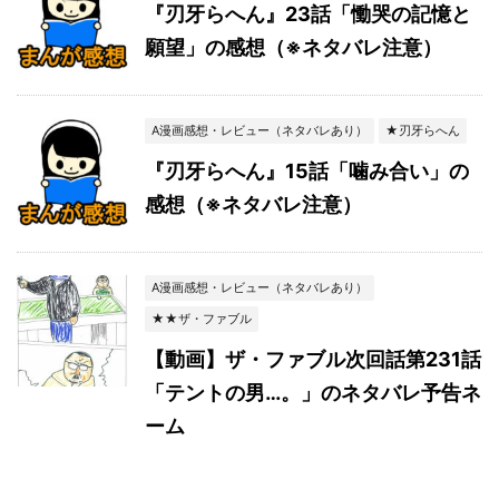
『刃牙らへん』23話「慟哭の記憶と
願望」の感想（※ネタバレ注意）
A漫画感想・レビュー（ネタバレあり）
★刃牙らへん
『刃牙らへん』15話「噛み合い」の
感想（※ネタバレ注意）
A漫画感想・レビュー（ネタバレあり）
★★ザ・ファブル
【動画】ザ・ファブル次回話第231話
「テントの男…。」のネタバレ予告ネ
ーム