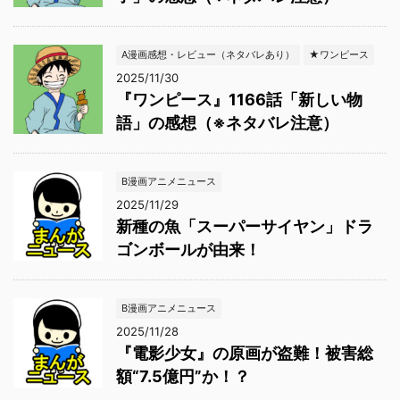
A漫画感想・レビュー（ネタバレあり）
★ワンピース
2025/11/30
『ワンピース』1166話「新しい物
語」の感想（※ネタバレ注意）
B漫画アニメニュース
2025/11/29
新種の魚「スーパーサイヤン」ドラ
ゴンボールが由来！
B漫画アニメニュース
2025/11/28
『電影少女』の原画が盗難！被害総
額“7.5億円”か！？