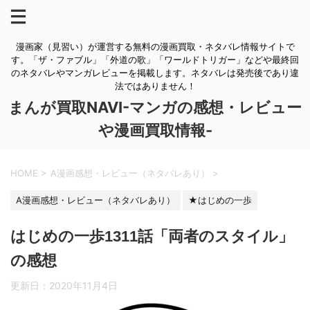
漫画家（見習い）が運営する無料の漫画買取・ネタバレ情報サイトで
す。「ザ・ファブル」「外道の歌」「ワールドトリガー」などや最終回
のネタバレやマンガレビューを掲載します。ネタバレは発売後であり違
法ではありません！
まんが買取NAVI-マンガの感想・レビュー
や漫画買取情報-
HOME
>
A漫画感想・レビュー（ネタバレあり）
>
A漫画感想・レビュー（ネタバレあり）
★はじめの一歩
はじめの一歩1311話「両者のスタイル」
の感想
更新日：
2020年11月4日