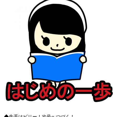
◆先手はビリー！次号へつづく！