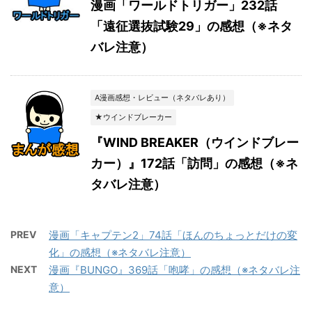
漫画「ワールドトリガー」232話
「遠征選抜試験29」の感想（※ネタ
バレ注意）
A漫画感想・レビュー（ネタバレあり）
★ウインドブレーカー
『WIND BREAKER（ウインドブレー
カー）』172話「訪問」の感想（※ネ
タバレ注意）
PREV
漫画「キャプテン2」74話「ほんのちょっとだけの変
化」の感想（※ネタバレ注意）
NEXT
漫画『BUNGO』369話「咆哮」の感想（※ネタバレ注
意）