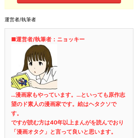
運営者/執筆者
■運営者/執筆者：ニョッキー
…漫画家もやっています。…といっても原作志
望のド素人の漫画家です。絵はヘタクソで
す。
ですが読む方は40年以上まんがを読んでおり
「漫画オタク」と言って良いと思います。