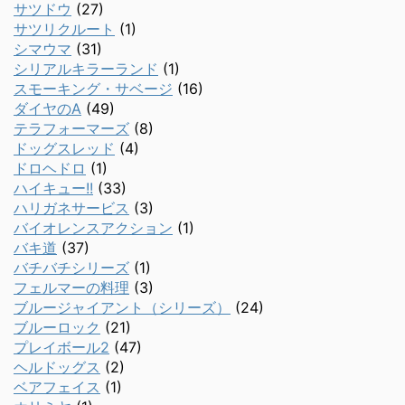
サツドウ
(27)
サツリクルート
(1)
シマウマ
(31)
シリアルキラーランド
(1)
スモーキング・サベージ
(16)
ダイヤのA
(49)
テラフォーマーズ
(8)
ドッグスレッド
(4)
ドロヘドロ
(1)
ハイキュー!!
(33)
ハリガネサービス
(3)
バイオレンスアクション
(1)
バキ道
(37)
バチバチシリーズ
(1)
フェルマーの料理
(3)
ブルージャイアント（シリーズ）
(24)
ブルーロック
(21)
プレイボール2
(47)
ヘルドッグス
(2)
ベアフェイス
(1)