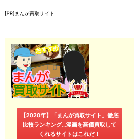
[PR]まんが買取サイト
【2020年】「まんが買取サイト」徹底
比較ランキング…漫画を高価買取して
くれるサイトはこれだ！