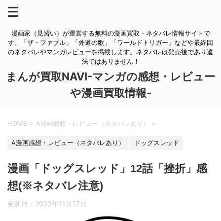
漫画家（見習い）が運営する無料の漫画買取・ネタバレ情報サイトで
す。「ザ・ファブル」「外道の歌」「ワールドトリガー」などや最終回
のネタバレやマンガレビューを掲載します。ネタバレは発売後であり違
法ではありません！
まんが買取NAVI-マンガの感想・レビュー
や漫画買取情報-
HOME
>
A漫画感想・レビュー（ネタバレあり）
>
A漫画感想・レビュー（ネタバレあり）
ドッグスレッド
漫画「ドッグスレッド」12話「挫折」感
想(※ネタバレ注意)
更新日：
2023年11月17日