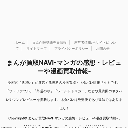
ホーム
まんが雑誌発売日情報
運営者情報/当サイトについ
て
サイトマップ
プライバシーポリシー
お問合せ
まんが買取NAVI-マンガの感想・レビュ
ーや漫画買取情報-
漫画家（見習い）が運営する無料の漫画買取・ネタバレ情報サイトです。
「ザ・ファブル」「外道の歌」「ワールドトリガー」などや最終回のネタバ
レやマンガレビューを掲載します。ネタバレは発売後であり違法ではありま
せん！
Copyright© まんが買取NAVI-マンガの感想・レビューや漫画買取情報- ,
2026 All Rights Reserved Powered by
AFFINGER5
.