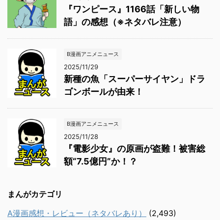
『ワンピース』1166話「新しい物
語」の感想（※ネタバレ注意）
B漫画アニメニュース
2025/11/29
新種の魚「スーパーサイヤン」ドラ
ゴンボールが由来！
B漫画アニメニュース
2025/11/28
『電影少女』の原画が盗難！被害総
額“7.5億円”か！？
まんがカテゴリ
A漫画感想・レビュー（ネタバレあり）
(2,493)