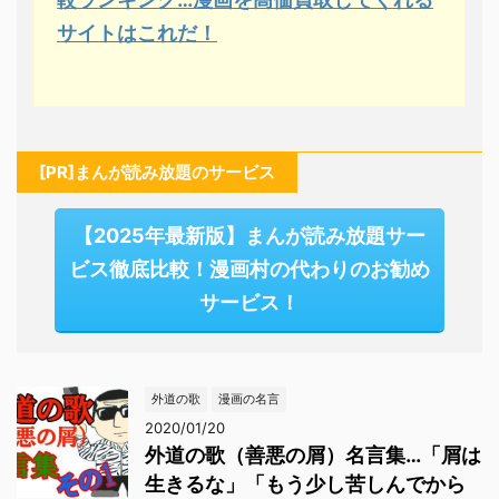
サイトはこれだ！
[PR]まんが読み放題のサービス
【2025年最新版】まんが読み放題サー
ビス徹底比較！漫画村の代わりのお勧め
サービス！
外道の歌
漫画の名言
2020/01/20
外道の歌（善悪の屑）名言集…「屑は
生きるな」「もう少し苦しんでから