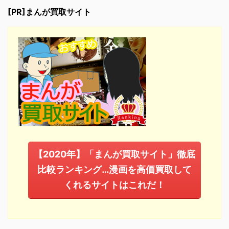
[PR]まんが買取サイト
【2020年】「まんが買取サイト」徹底
比較ランキング…漫画を高価買取して
くれるサイトはこれだ！