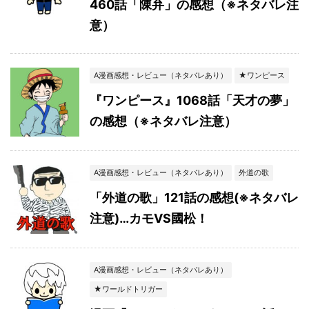
460話「陳弁」の感想（※ネタバレ注
意）
A漫画感想・レビュー（ネタバレあり）
★ワンピース
『ワンピース』1068話「天才の夢」
の感想（※ネタバレ注意）
A漫画感想・レビュー（ネタバレあり）
外道の歌
「外道の歌」121話の感想(※ネタバレ
注意)…カモVS國松！
A漫画感想・レビュー（ネタバレあり）
★ワールドトリガー