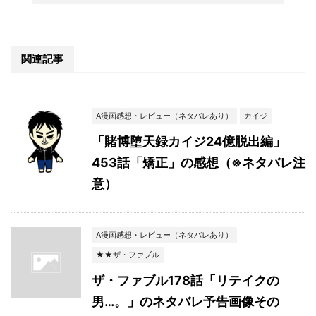
関連記事
A漫画感想・レビュー（ネタバレあり）
カイジ
「賭博堕天録カイジ24億脱出編」
453話「矯正」の感想（※ネタバレ注
意）
A漫画感想・レビュー（ネタバレあり）
★★ザ・ファブル
ザ・ファブル178話「リテイクの
男…。」のネタバレ予告画像その