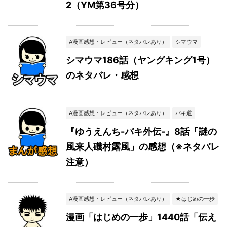
2（YM第36号分）
A漫画感想・レビュー（ネタバレあり）
シマウマ
シマウマ186話（ヤングキング1号）
のネタバレ・感想
A漫画感想・レビュー（ネタバレあり）
バキ道
『ゆうえんち-バキ外伝-』8話「謎の
風来人磯村露風」の感想（※ネタバレ
注意）
A漫画感想・レビュー（ネタバレあり）
★はじめの一歩
漫画「はじめの一歩」1440話「伝え