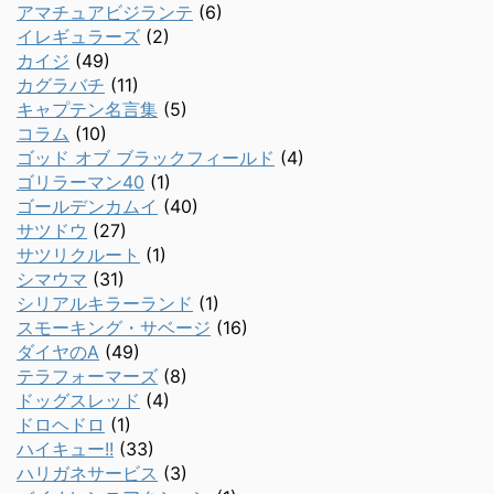
アマチュアビジランテ
(6)
イレギュラーズ
(2)
カイジ
(49)
カグラバチ
(11)
キャプテン名言集
(5)
コラム
(10)
ゴッド オブ ブラックフィールド
(4)
ゴリラーマン40
(1)
ゴールデンカムイ
(40)
サツドウ
(27)
サツリクルート
(1)
シマウマ
(31)
シリアルキラーランド
(1)
スモーキング・サベージ
(16)
ダイヤのA
(49)
テラフォーマーズ
(8)
ドッグスレッド
(4)
ドロヘドロ
(1)
ハイキュー!!
(33)
ハリガネサービス
(3)