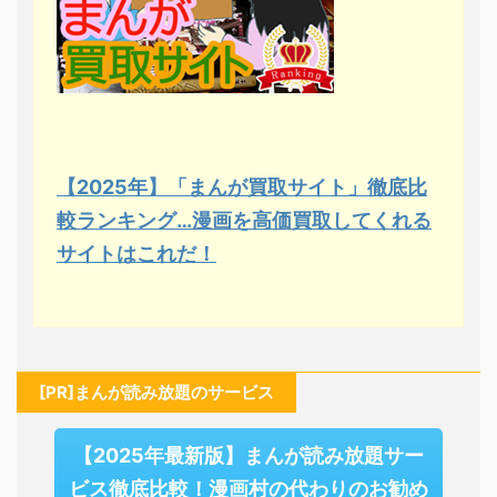
【2025年】「まんが買取サイト」徹底比
較ランキング…漫画を高価買取してくれる
サイトはこれだ！
[PR]まんが読み放題のサービス
【2025年最新版】まんが読み放題サー
ビス徹底比較！漫画村の代わりのお勧め