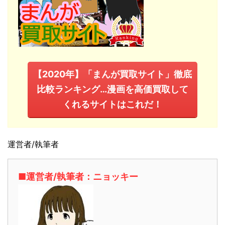
【2020年】「まんが買取サイト」徹底
比較ランキング…漫画を高価買取して
くれるサイトはこれだ！
運営者/執筆者
■運営者/執筆者：ニョッキー