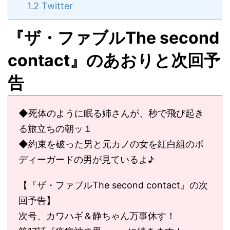
1.2
Twitter
『ザ・ファブルThe second
contact』のあおりと次回予
告
◆死体のように眠る姉さんが、秒で飛び起き
る旅立ちの朝ッ１
◆約束を破った男と元カノの女を紅白組のボ
ディーガードの男が見ているよ♪
【『ザ・ファブルThe second contact』の次
回予告】
次号、カワハギ＆静ちゃん万事休す！