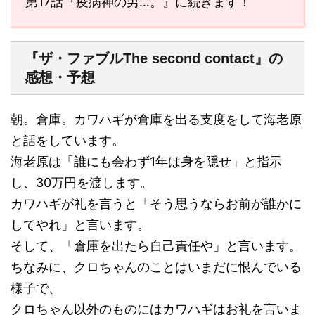
第17話『疫病神の男…。』に続きます！
『ザ・ファブルThe second contact』の
感想・予想
朝。倉庫。カワハギが倉庫を出る支度をして海老原
と話をしています。
海老原は「誰にも会わず1年は身を隠せ」と指示
し、30万円を渡します。
カワハギが礼を言うと「そう思うならお前が誰かに
してやれ」と言います。
そして、「倉庫を出たら自己責任や」と言います。
ちなみに、クロちゃんのことはいまだに恨んでいる
様子で、
クロちゃん以外のものにはカワハギはお礼を言いま