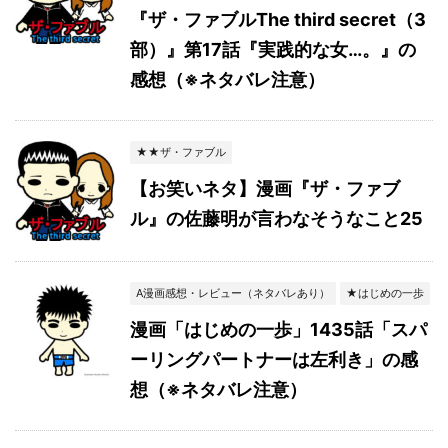
『ザ・ファブルThe third secret（3
部）』第17話『実践的な女…。』の
感想（※ネタバレ注意）
★★ザ・ファブル
【お笑いネタ】漫画『ザ・ファブ
ル』の佐藤明が言わなそうなこと25
A漫画感想・レビュー（ネタバレあり）
★はじめの一歩
漫画「はじめの一歩」1435話「スパ
ーリングパートナーは左利き」の感
想（※ネタバレ注意）