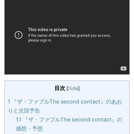
目次
[
hide
]
1
『ザ・ファブルThe second contact』のあお
りと次回予告
1.1
『ザ・ファブルThe second contact』の
感想・予想