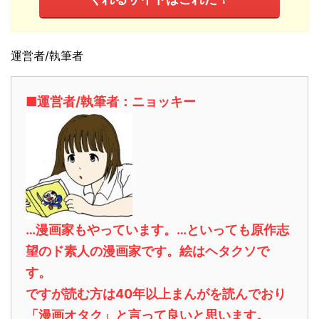
運営者/執筆者
■運営者/執筆者：ニョッキー
…漫画家もやっています。…といっても原作志
望のド素人の漫画家です。絵はヘタクソで
す。
ですが読む方は40年以上まんがを読んでおり
「漫画オタク」と言って良いと思います。