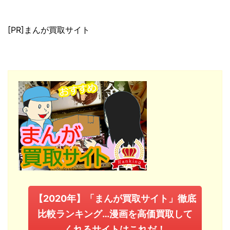
[PR]まんが買取サイト
【2020年】「まんが買取サイト」徹底
比較ランキング…漫画を高価買取して
くれるサイトはこれだ！