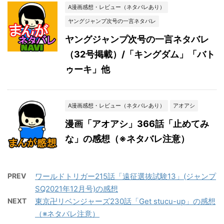
A漫画感想・レビュー（ネタバレあり）
ヤングジャンプ次号の一言ネタバレ
ヤングジャンプ次号の一言ネタバレ
（32号掲載）/「キングダム」「バト
ゥーキ」他
A漫画感想・レビュー（ネタバレあり）
アオアシ
漫画「アオアシ」366話「止めてみ
な」の感想（※ネタバレ注意）
PREV
ワールドトリガー215話「遠征選抜試験13」(ジャンプ
SQ2021年12月号)の感想
NEXT
東京卍リベンジャーズ230話「Get stucu-up」の感想
（※ネタバレ注意）