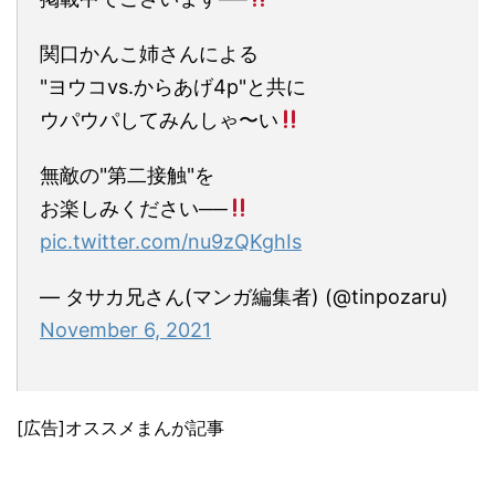
関口かんこ姉さんによる
"ヨウコvs.からあげ4p"と共に
ウパウパしてみんしゃ〜い
無敵の"第二接触"を
お楽しみください──
pic.twitter.com/nu9zQKghIs
— タサカ兄さん(マンガ編集者) (@tinpozaru)
November 6, 2021
[広告]オススメまんが記事