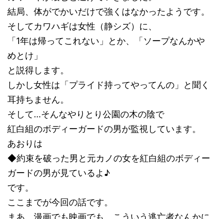
結局、体がでかいだけで強くはなかったようです。
そしてカワハギは女性（静シズ）に、
「1年は帰ってこれない」とか、「ソープなんかや
めとけ」
と説得します。
しかし女性は「プライド持ってやってんの」と聞く
耳持ちません。
そして…そんなやりとり公園の木の陰で
紅白組のボディーガードの男が監視しています。
あおりは
◆約束を破った男と元カノの女を紅白組のボディー
ガードの男が見ているよ♪
です。
ここまでが今回の話です。
まあ、漫画でも映画でも、こういう逃亡者なんかに