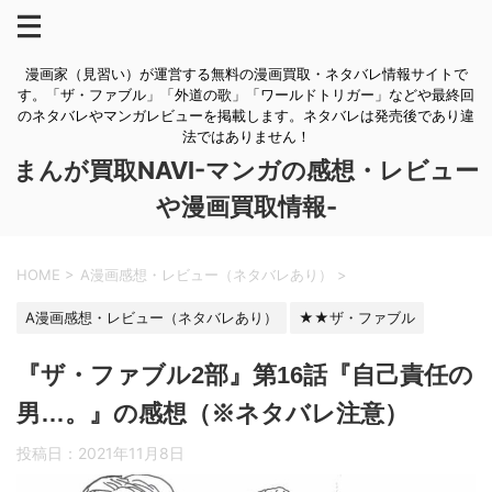
漫画家（見習い）が運営する無料の漫画買取・ネタバレ情報サイトで
す。「ザ・ファブル」「外道の歌」「ワールドトリガー」などや最終回
のネタバレやマンガレビューを掲載します。ネタバレは発売後であり違
法ではありません！
まんが買取NAVI-マンガの感想・レビュー
や漫画買取情報-
HOME
>
A漫画感想・レビュー（ネタバレあり）
>
A漫画感想・レビュー（ネタバレあり）
★★ザ・ファブル
『ザ・ファブル2部』第16話『自己責任の
男…。』の感想（※ネタバレ注意）
投稿日：
2021年11月8日