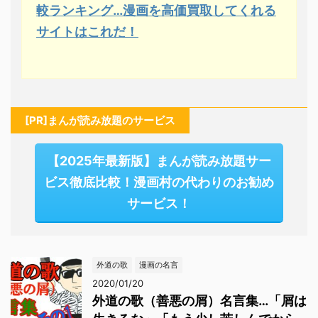
較ランキング…漫画を高価買取してくれる
サイトはこれだ！
[PR]まんが読み放題のサービス
【2025年最新版】まんが読み放題サー
ビス徹底比較！漫画村の代わりのお勧め
サービス！
外道の歌
漫画の名言
2020/01/20
外道の歌（善悪の屑）名言集…「屑は