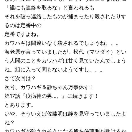
「誰にも連絡を取るな」と言われるも
それを破っ連絡したものが捕まったり殺されたりす
るのは定番中の
定番ですよね。
カワハギは間違いなく殺されるでしょうね。。。
海老原が言っていましたが、松代（マツダイ）とい
う人間のことをカワハギは甘く見ていたんでしょう
ね。組に入って間もないようですし。。。
さて次回は？
次号、カワハギ＆静ちゃん万事休す！
第17話『疫病神の男…。』に続きます！
とあります。
いや、そういえば佐藤明は静を見守っていましたよ
ね？
カワハギが殺されそうになる所を佐藤明が助けるか