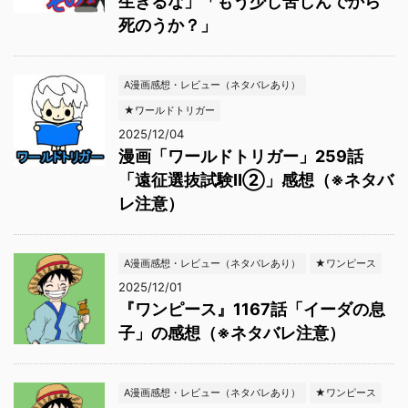
生きるな」「もう少し苦しんでから
死のうか？」
A漫画感想・レビュー（ネタバレあり）
★ワールドトリガー
2025/12/04
漫画「ワールドトリガー」259話
「遠征選抜試験Ⅱ②」感想（※ネタバ
レ注意）
A漫画感想・レビュー（ネタバレあり）
★ワンピース
2025/12/01
『ワンピース』1167話「イーダの息
子」の感想（※ネタバレ注意）
A漫画感想・レビュー（ネタバレあり）
★ワンピース