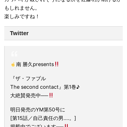
もしれません。
楽しみですね！
Twitter
南 勝久presents
『ザ・ファブル
The second contact』第1巻♪
大絶賛発売中──
明日発売のYM第50号に
[第15話／自己責任の男‥‥。]
掲載中でございます──