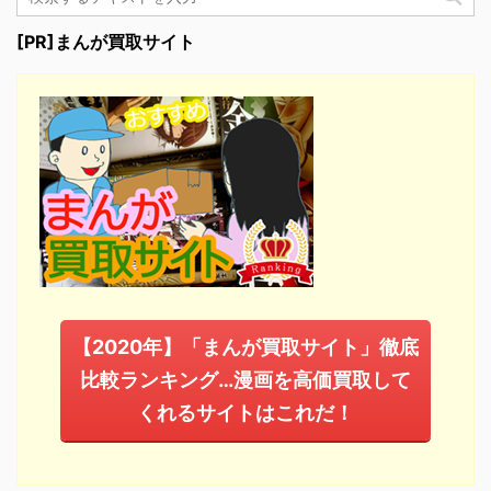
[PR]まんが買取サイト
【2020年】「まんが買取サイト」徹底
比較ランキング…漫画を高価買取して
くれるサイトはこれだ！