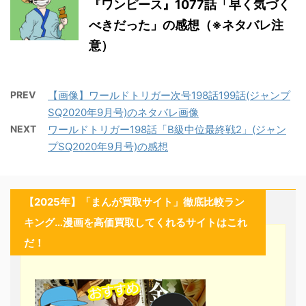
『ワンピース』1077話「早く気づく
べきだった」の感想（※ネタバレ注
意）
PREV
【画像】ワールドトリガー次号198話199話(ジャンプ
SQ2020年9月号)のネタバレ画像
NEXT
ワールドトリガー198話「B級中位最終戦2」(ジャン
プSQ2020年9月号)の感想
【2025年】「まんが買取サイト」徹底比較ラン
キング…漫画を高価買取してくれるサイトはこれ
だ！