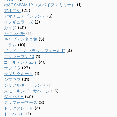
わSPY×FAMILY（スパイファミリー）
(1)
アオアシ
(25)
アマチュアビジランテ
(6)
イレギュラーズ
(2)
カイジ
(49)
カグラバチ
(11)
キャプテン名言集
(5)
コラム
(10)
ゴッド オブ ブラックフィールド
(4)
ゴリラーマン40
(1)
ゴールデンカムイ
(40)
サツドウ
(27)
サツリクルート
(1)
シマウマ
(31)
シリアルキラーランド
(1)
スモーキング・サベージ
(16)
ダイヤのA
(49)
テラフォーマーズ
(8)
ドッグスレッド
(4)
ドロヘドロ
(1)