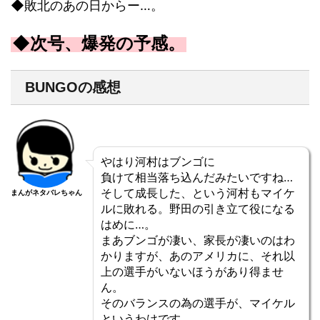
◆敗北のあの日からー…。
◆次号、爆発の予感。
BUNGOの感想
やはり河村はブンゴに
負けて相当落ち込んだみたいですね…
そして成長した、という河村もマイケ
まんがネタバレちゃん
ルに敗れる。野田の引き立て役になる
はめに…。
まあブンゴが凄い、家長が凄いのはわ
かりますが、あのアメリカに、それ以
上の選手がいないほうがあり得ませ
ん。
そのバランスの為の選手が、マイケル
というわけです。