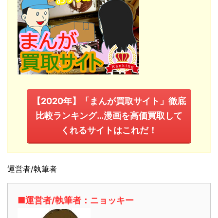
【2020年】「まんが買取サイト」徹底
比較ランキング…漫画を高価買取して
くれるサイトはこれだ！
運営者/執筆者
■運営者/執筆者：ニョッキー