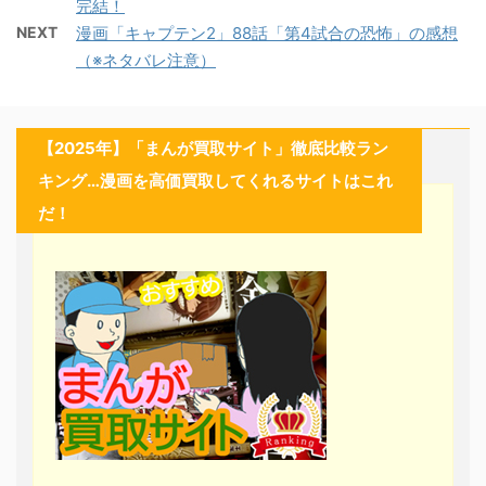
完結！
NEXT
漫画「キャプテン2」88話「第4試合の恐怖」の感想
（※ネタバレ注意）
【2025年】「まんが買取サイト」徹底比較ラン
キング…漫画を高価買取してくれるサイトはこれ
だ！