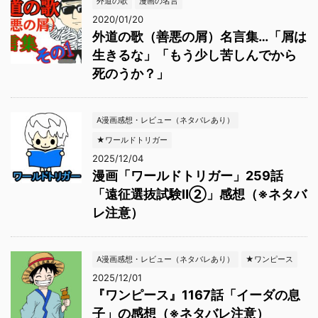
外道の歌
漫画の名言
2020/01/20
外道の歌（善悪の屑）名言集…「屑は
生きるな」「もう少し苦しんでから
死のうか？」
A漫画感想・レビュー（ネタバレあり）
★ワールドトリガー
2025/12/04
漫画「ワールドトリガー」259話
「遠征選抜試験Ⅱ②」感想（※ネタバ
レ注意）
A漫画感想・レビュー（ネタバレあり）
★ワンピース
2025/12/01
『ワンピース』1167話「イーダの息
子」の感想（※ネタバレ注意）