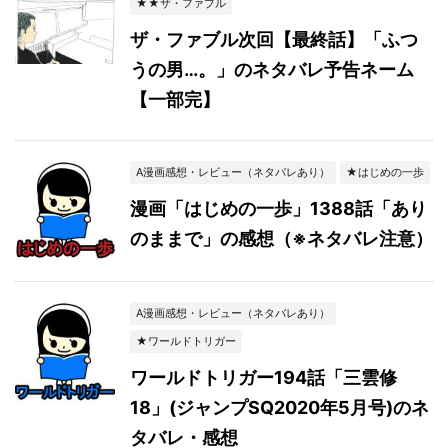
★★ザ・ファブル
ザ・ファブル次回【最終話】「ふつ
うの男…。」のネタバレ予告ネーム
【一部完】
A漫画感想・レビュー（ネタバレあり）
★はじめの一歩
漫画「はじめの一歩」1388話「あり
のままで」の感想（※ネタバレ注意）
A漫画感想・レビュー（ネタバレあり）
★ワールドトリガー
ワールドトリガー194話「三雲修
18」(ジャンプSQ2020年5月号)のネ
タバレ・感想