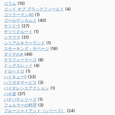
コラム
(10)
ゴッド オブ ブラックフィールド
(4)
ゴリラーマン40
(1)
ゴールデンカムイ
(40)
サツドウ
(27)
サツリクルート
(1)
シマウマ
(31)
シリアルキラーランド
(1)
スモーキング・サベージ
(16)
ダイヤのA
(49)
テラフォーマーズ
(8)
ドッグスレッド
(4)
ドロヘドロ
(1)
ハイキュー!!
(33)
ハリガネサービス
(3)
バイオレンスアクション
(1)
バキ道
(37)
バチバチシリーズ
(1)
フェルマーの料理
(3)
ブルージャイアント（シリーズ）
(24)