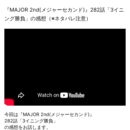
『MAJOR 2nd(メジャーセカンド)』282話「3イニ
ング勝負」の感想（※ネタバレ注意）
今回は『MAJOR 2nd(メジャーセカンド)』
282話「3イニング勝負」
の感想をお話します。