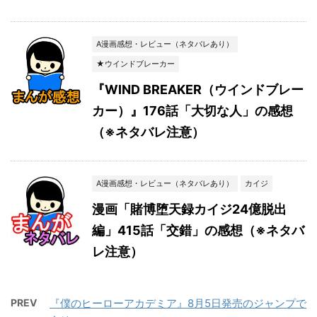
A漫画感想・レビュー（ネタバレあり）
★ウインドブレーカー
『WIND BREAKER（ウインドブレー
カー）』176話「大切な人」の感想
（※ネタバレ注意）
A漫画感想・レビュー（ネタバレあり）
カイジ
漫画「賭博堕天録カイジ24億脱出
編」415話「交錯」の感想（※ネタバ
レ注意）
PREV
『僕のヒーローアカデミア』8月5日発売のジャンプで