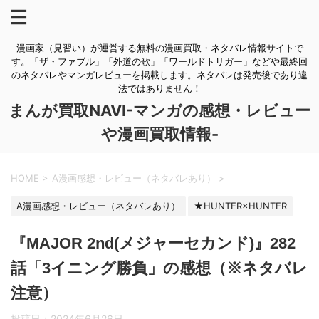
漫画家（見習い）が運営する無料の漫画買取・ネタバレ情報サイトで
す。「ザ・ファブル」「外道の歌」「ワールドトリガー」などや最終回
のネタバレやマンガレビューを掲載します。ネタバレは発売後であり違
法ではありません！
まんが買取NAVI-マンガの感想・レビュー
や漫画買取情報-
HOME
>
A漫画感想・レビュー（ネタバレあり）
>
A漫画感想・レビュー（ネタバレあり）
★HUNTER×HUNTER
『MAJOR 2nd(メジャーセカンド)』282
話「3イニング勝負」の感想（※ネタバレ
注意）
投稿日：
2024年6月26日