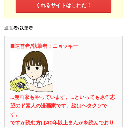
くれるサイトはこれだ！
運営者/執筆者
■運営者/執筆者：ニョッキー
…漫画家もやっています。…といっても原作志
望のド素人の漫画家です。絵はヘタクソで
す。
ですが読む方は40年以上まんがを読んでおり