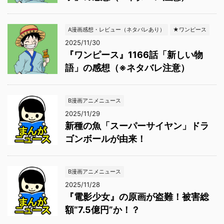
A漫画感想・レビュー（ネタバレあり）
★ワンピース
2025/11/30
『ワンピース』1166話「新しい物
語」の感想（※ネタバレ注意）
B漫画アニメニュース
2025/11/29
新種の魚「スーパーサイヤン」ドラ
ゴンボールが由来！
B漫画アニメニュース
2025/11/28
『電影少女』の原画が盗難！被害総
額“7.5億円”か！？