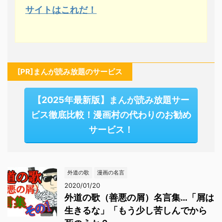
サイトはこれだ！
[PR]まんが読み放題のサービス
【2025年最新版】まんが読み放題サー
ビス徹底比較！漫画村の代わりのお勧め
サービス！
外道の歌
漫画の名言
2020/01/20
外道の歌（善悪の屑）名言集…「屑は
生きるな」「もう少し苦しんでから