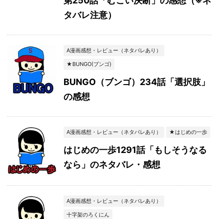
第250話「むごい決断」の感想（※ネ
タバレ注意）
A漫画感想・レビュー（ネタバレあり）
★BUNGO(ブンゴ)
BUNGO（ブンゴ）234話「選択肢」
の感想
A漫画感想・レビュー（ネタバレあり）
★はじめの一歩
はじめの一歩1291話「もしそうなる
なら」のネタバレ・感想
A漫画感想・レビュー（ネタバレあり）
十字架のろくにん