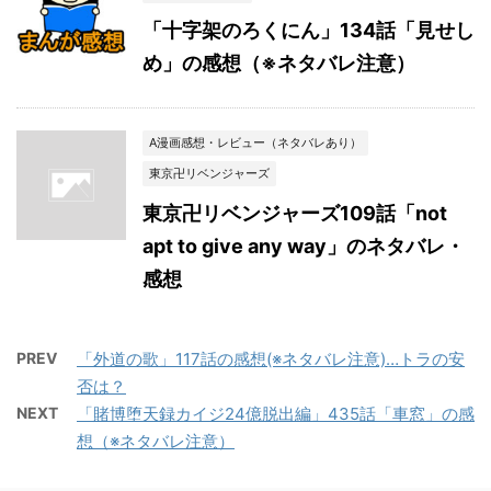
「十字架のろくにん」134話「見せし
め」の感想（※ネタバレ注意）
A漫画感想・レビュー（ネタバレあり）
東京卍リベンジャーズ
東京卍リベンジャーズ109話「not
apt to give any way」のネタバレ・
感想
PREV
「外道の歌」117話の感想(※ネタバレ注意)…トラの安
否は？
NEXT
「賭博堕天録カイジ24億脱出編」435話「車窓」の感
想（※ネタバレ注意）