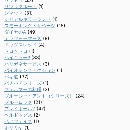
サツドウ
(27)
サツリクルート
(1)
シマウマ
(31)
シリアルキラーランド
(1)
スモーキング・サベージ
(16)
ダイヤのA
(49)
テラフォーマーズ
(8)
ドッグスレッド
(4)
ドロヘドロ
(1)
ハイキュー!!
(33)
ハリガネサービス
(3)
バイオレンスアクション
(1)
バキ道
(37)
バチバチシリーズ
(1)
フェルマーの料理
(3)
ブルージャイアント（シリーズ）
(24)
ブルーロック
(21)
プレイボール2
(47)
ヘルドッグス
(2)
ベアフェイス
(1)
ホリミヤ
(1)