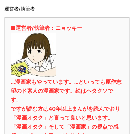
運営者/執筆者
■運営者/執筆者：ニョッキー
…漫画家もやっています。…といっても原作志
望のド素人の漫画家です。絵はヘタクソで
す。
ですが読む方は40年以上まんがを読んでおり
「漫画オタク」と言って良いと思います。
「漫画オタク」そして「漫画家」の視点で感