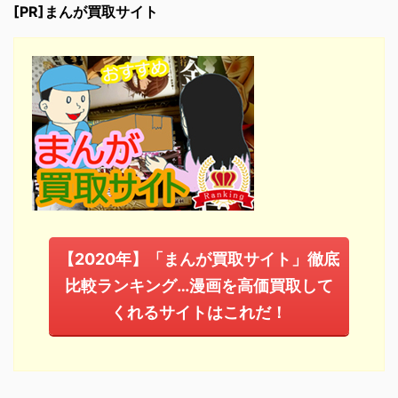
[PR]まんが買取サイト
【2020年】「まんが買取サイト」徹底
比較ランキング…漫画を高価買取して
くれるサイトはこれだ！