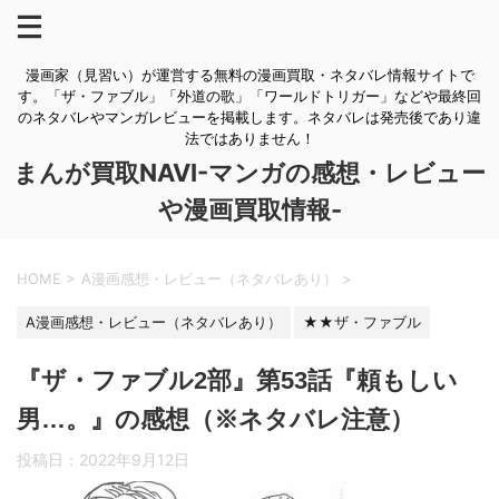
漫画家（見習い）が運営する無料の漫画買取・ネタバレ情報サイトで
す。「ザ・ファブル」「外道の歌」「ワールドトリガー」などや最終回
のネタバレやマンガレビューを掲載します。ネタバレは発売後であり違
法ではありません！
まんが買取NAVI-マンガの感想・レビュー
や漫画買取情報-
HOME
>
A漫画感想・レビュー（ネタバレあり）
>
A漫画感想・レビュー（ネタバレあり）
★★ザ・ファブル
『ザ・ファブル2部』第53話『頼もしい
男…。』の感想（※ネタバレ注意）
投稿日：
2022年9月12日