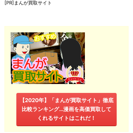
[PR]まんが買取サイト
【2020年】「まんが買取サイト」徹底
比較ランキング…漫画を高価買取して
くれるサイトはこれだ！