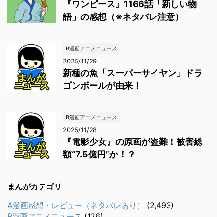
『ワンピース』1166話「新しい物
語」の感想（※ネタバレ注意）
B漫画アニメニュース
2025/11/29
新種の魚「スーパーサイヤン」ドラ
ゴンボールが由来！
B漫画アニメニュース
2025/11/28
『電影少女』の原画が盗難！被害総
額“7.5億円”か！？
まんがカテゴリ
A漫画感想・レビュー（ネタバレあり）
(2,493)
B漫画アニメニュース
(126)