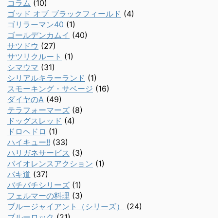
コラム
(10)
ゴッド オブ ブラックフィールド
(4)
ゴリラーマン40
(1)
ゴールデンカムイ
(40)
サツドウ
(27)
サツリクルート
(1)
シマウマ
(31)
シリアルキラーランド
(1)
スモーキング・サベージ
(16)
ダイヤのA
(49)
テラフォーマーズ
(8)
ドッグスレッド
(4)
ドロヘドロ
(1)
ハイキュー!!
(33)
ハリガネサービス
(3)
バイオレンスアクション
(1)
バキ道
(37)
バチバチシリーズ
(1)
フェルマーの料理
(3)
ブルージャイアント（シリーズ）
(24)
ブルーロック
(21)