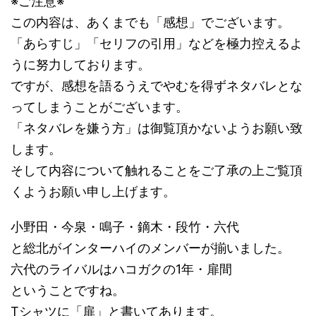
※ご注意※
この内容は、あくまでも「感想」でございます。
「あらすじ」「セリフの引用」などを極力控えるよ
うに努力しております。
ですが、感想を語るうえでやむを得ずネタバレとな
ってしまうことがございます。
「ネタバレを嫌う方」は御覧頂かないようお願い致
します。
そして内容について触れることをご了承の上ご覧頂
くようお願い申し上げます。
小野田・今泉・鳴子・鏑木・段竹・六代
と総北がインターハイのメンバーが揃いました。
六代のライバルはハコガクの1年・扉間
ということですね。
Tシャツに「扉」と書いてあります。