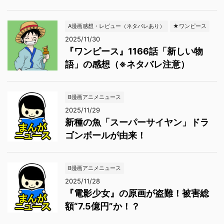
A漫画感想・レビュー（ネタバレあり）
★ワンピース
2025/11/30
『ワンピース』1166話「新しい物
語」の感想（※ネタバレ注意）
B漫画アニメニュース
2025/11/29
新種の魚「スーパーサイヤン」ドラ
ゴンボールが由来！
B漫画アニメニュース
2025/11/28
『電影少女』の原画が盗難！被害総
額“7.5億円”か！？