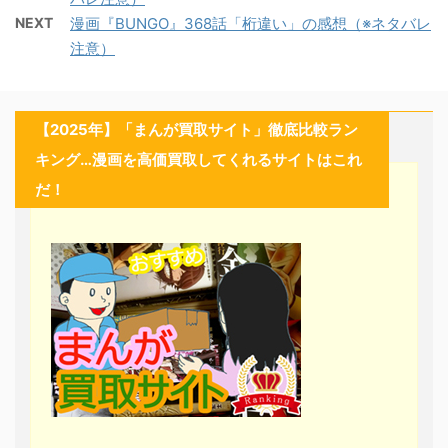
NEXT
漫画『BUNGO』368話「桁違い」の感想（※ネタバレ
注意）
【2025年】「まんが買取サイト」徹底比較ラン
キング…漫画を高価買取してくれるサイトはこれ
だ！