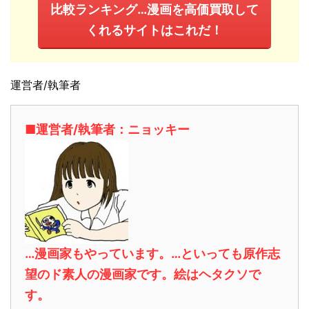
比較ランキング…漫画を高価買取して
くれるサイトはこれだ！
運営者/執筆者
■運営者/執筆者：ニョッキー
…漫画家もやっています。…といっても原作志
望のド素人の漫画家です。絵はヘタクソで
す。