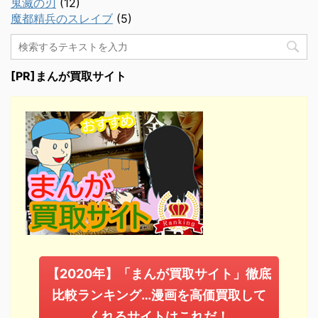
鬼滅の刃
(12)
魔都精兵のスレイブ
(5)
[PR]まんが買取サイト
【2020年】「まんが買取サイト」徹底
比較ランキング…漫画を高価買取して
くれるサイトはこれだ！