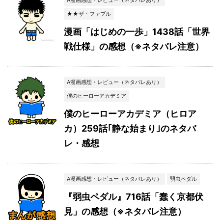
A漫画感想・レビュー（ネタバレあり）
★★ザ・ファブル
漫画「はじめの一歩」1438話「世界
戦仕様」の感想（※ネタバレ注意）
A漫画感想・レビュー（ネタバレあり）
僕のヒーローアカデミア
僕のヒーローアカデミア（ヒロア
カ）259話｢静な始まり｣のネタバ
レ・感想
A漫画感想・レビュー（ネタバレあり）
弱虫ペダル
『弱虫ペダル』716話「蠢く京都伏
見」の感想（※ネタバレ注意）