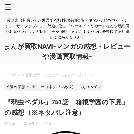
漫画家（見習い）が運営する無料の漫画買取・ネタバレ情報サイトで
す。「ザ・ファブル」「外道の歌」「ワールドトリガー」などや最終回
のネタバレやマンガレビューを掲載します。ネタバレは発売後であり違
法ではありません！
まんが買取NAVI-マンガの感想・レビュー
や漫画買取情報-
HOME
>
A漫画感想・レビュー（ネタバレあり）
>
A漫画感想・レビュー（ネタバレあり）
弱虫ペダル
『弱虫ペダル』751話「箱根学園の下見」
の感想（※ネタバレ注意）
投稿日：
2023年11月10日