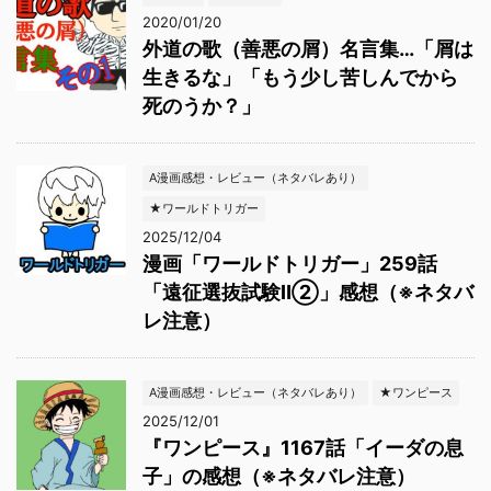
2020/01/20
外道の歌（善悪の屑）名言集…「屑は
生きるな」「もう少し苦しんでから
死のうか？」
A漫画感想・レビュー（ネタバレあり）
★ワールドトリガー
2025/12/04
漫画「ワールドトリガー」259話
「遠征選抜試験Ⅱ②」感想（※ネタバ
レ注意）
A漫画感想・レビュー（ネタバレあり）
★ワンピース
2025/12/01
『ワンピース』1167話「イーダの息
子」の感想（※ネタバレ注意）