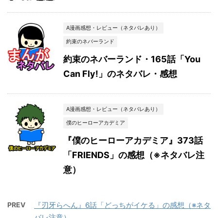
A漫画感想・レビュー（ネタバレあり）
約束のネバーランド
約束のネバーランド・165話「You
Can Fly!」のネタバレ・感想
A漫画感想・レビュー（ネタバレあり）
僕のヒーローアカデミア
『僕のヒーローアカデミア』373話
「FRIENDS」の感想（※ネタバレ注
意）
PREV
『刃牙らへん』6話「どっちがイケる」の感想（※ネタ
バレ注意）