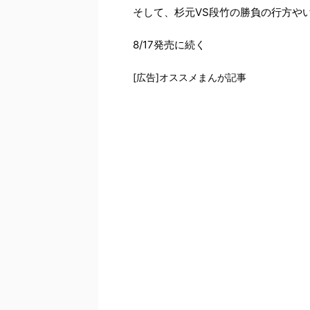
そして、杉元VS段竹の勝負の行方や
8/17発売に続く
[広告]オススメまんが記事