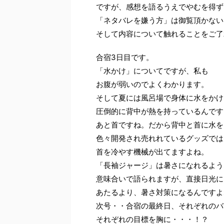
ですが、感想を語るうえでやむを得ず
「ネタバレを嫌う方」は御覧頂かない
そして内容について触れることをご了
合宿3日目です。
「水かけ」についてですが、私も
お腹が弱いのでよくわかります。
そして夏には風呂場で身体に水をかけ
圧倒的に背中が熱を持っているんです
あと首ですね。だから背中と首に水を
色々開発され売れれているグッズでは
首を冷やす機械が出てますよね。
「長袖ジャージ」は暑さになれるよう
意味合いで語られますが、直接日光に
あたるより、暑さ対策になるんですよ
次号・・合宿の最終日、それぞれのバ
それぞれの目標を胸に・・・！？