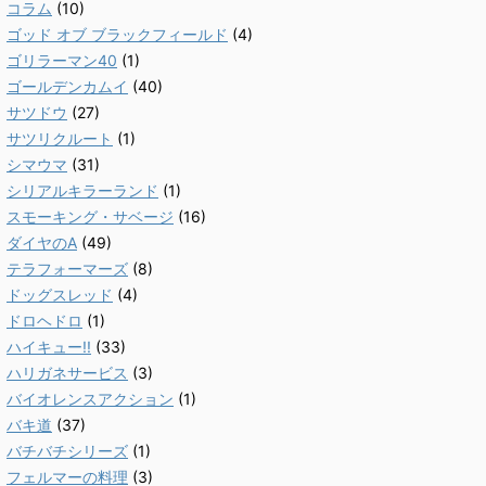
コラム
(10)
ゴッド オブ ブラックフィールド
(4)
ゴリラーマン40
(1)
ゴールデンカムイ
(40)
サツドウ
(27)
サツリクルート
(1)
シマウマ
(31)
シリアルキラーランド
(1)
スモーキング・サベージ
(16)
ダイヤのA
(49)
テラフォーマーズ
(8)
ドッグスレッド
(4)
ドロヘドロ
(1)
ハイキュー!!
(33)
ハリガネサービス
(3)
バイオレンスアクション
(1)
バキ道
(37)
バチバチシリーズ
(1)
フェルマーの料理
(3)