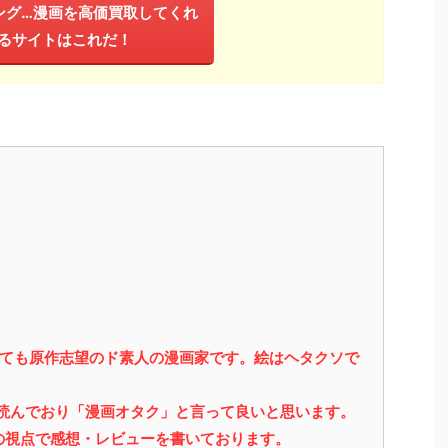
ング…漫画を高価買取してくれ
るサイトはこれだ！
っても原作志望のド素人の漫画家です。絵はヘタクソで
を読んでおり「漫画オタク」と言って良いと思います。
の視点で感想・レビューを書いております。