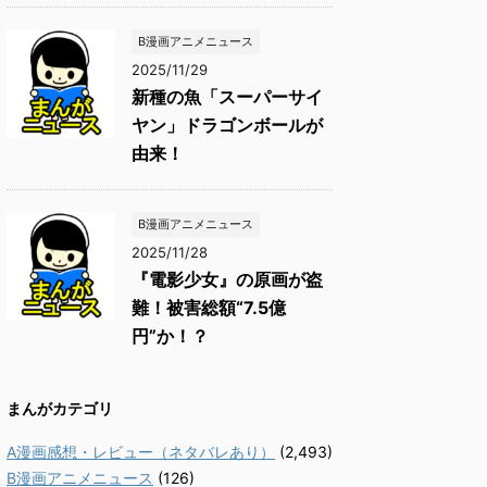
B漫画アニメニュース
2025/11/29
新種の魚「スーパーサイ
ヤン」ドラゴンボールが
由来！
B漫画アニメニュース
2025/11/28
『電影少女』の原画が盗
難！被害総額“7.5億
円”か！？
まんがカテゴリ
A漫画感想・レビュー（ネタバレあり）
(2,493)
B漫画アニメニュース
(126)