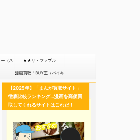
ュー（ネ
★★ザ・ファブル
）
漫画買取「BUY王（バイキ
ング）」
【2025年】「まんが買取サイト」
徹底比較ランキング…漫画を高価買
取してくれるサイトはこれだ！