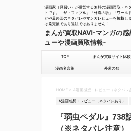
漫画家（見習い）が運営する無料の漫画買取・ネ
トです。「ザ・ファブル」「外道の歌」「ワール
どや最終回のネタバレやマンガレビューを掲載し
は発売後であり違法ではありません！
まんが買取NAVI-マンガの
ューや漫画買取情報-
TOP
まんが買取サイト比較
漫画名言集
外道の歌
HOME
>
A漫画感想・レビュー（ネタバレ
A漫画感想・レビュー（ネタバレあり）
『弱虫ペダル』73
（※ネタバレ注意）