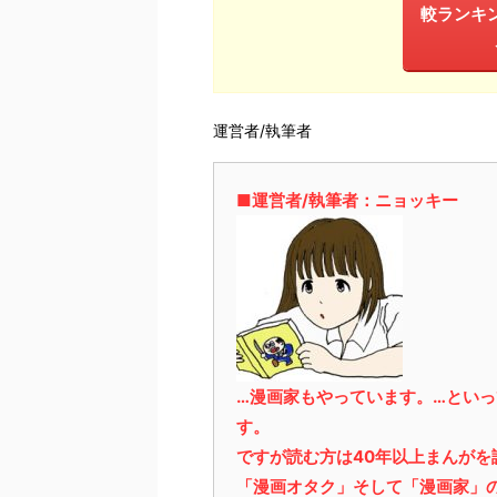
較ランキ
運営者/執筆者
■運営者/執筆者：ニョッキー
…漫画家もやっています。…とい
す。
ですが読む方は40年以上まんが
「漫画オタク」そして「漫画家」