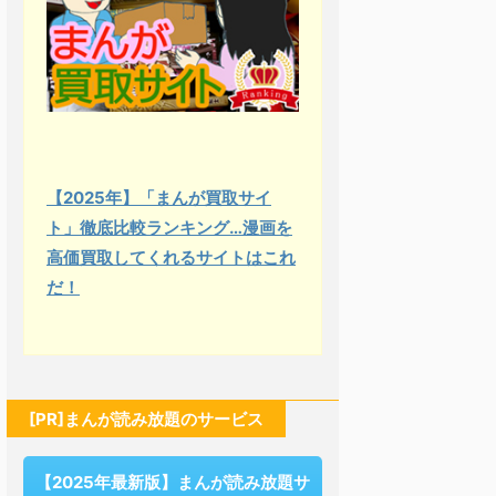
【2025年】「まんが買取サイ
ト」徹底比較ランキング…漫画を
高価買取してくれるサイトはこれ
だ！
[PR]まんが読み放題のサービス
【2025年最新版】まんが読み放題サ