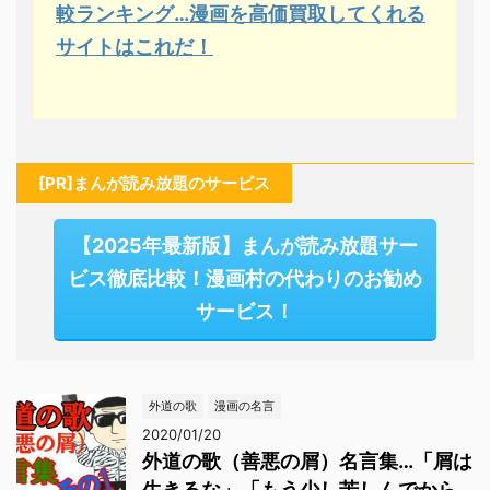
較ランキング…漫画を高価買取してくれる
サイトはこれだ！
[PR]まんが読み放題のサービス
【2025年最新版】まんが読み放題サー
ビス徹底比較！漫画村の代わりのお勧め
サービス！
外道の歌
漫画の名言
2020/01/20
外道の歌（善悪の屑）名言集…「屑は
生きるな」「もう少し苦しんでから