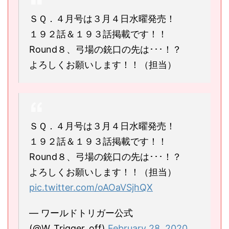
ＳＱ．４月号は３月４日水曜発売！
１９２話＆１９３話掲載です！！
Round８、弓場の銃口の先は･･･！？
よろしくお願いします！！（担当）
ＳＱ．４月号は３月４日水曜発売！
１９２話＆１９３話掲載です！！
Round８、弓場の銃口の先は･･･！？
よろしくお願いします！！（担当）
pic.twitter.com/oAOaVSjhQX
— ワールドトリガー公式
(@W_Trigger_off)
February 28, 2020