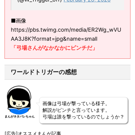
■画像
https://pbs.twimg.com/media/ER2Wg_wVU
AA3J8K?format=jpg&name=small
「弓場さんがなかなかにピンチだ」
ワールドトリガーの感想
画像は弓場が撃っている様子。
解説がピンチと言っています。
弓場は誰を撃っているのでしょうか？
まんがネタバレちゃん
[広告]オススメまんが記事