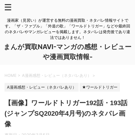
漫画家（見習い）が運営する無料の漫画買取・ネタバレ情報サイトで
す。「ザ・ファブル」「外道の歌」「ワールドトリガー」などや最終回
のネタバレやマンガレビューを掲載します。ネタバレは発売後であり違
法ではありません！
まんが買取NAVI-マンガの感想・レビュー
や漫画買取情報-
HOME
>
A漫画感想・レビュー（ネタバレあり）
>
A漫画感想・レビュー（ネタバレあり）
★ワールドトリガー
【画像】ワールドトリガー192話・193話
(ジャンプSQ2020年4月号)のネタバレ画
像
更新日：
2020年3月5日