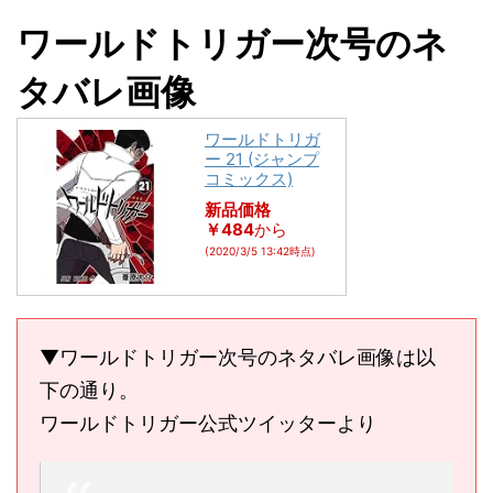
ワールドトリガー次号のネ
タバレ画像
ワールドトリガ
ー 21 (ジャンプ
コミックス)
新品価格
￥484
から
(2020/3/5 13:42時点)
▼ワールドトリガー次号のネタバレ画像は以
下の通り。
ワールドトリガー公式ツイッターより