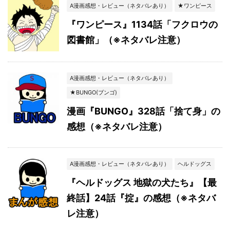
A漫画感想・レビュー（ネタバレあり）
★ワンピース
『ワンピース』1134話「フクロウの
図書館」（※ネタバレ注意）
A漫画感想・レビュー（ネタバレあり）
★BUNGO(ブンゴ)
漫画『BUNGO』328話「捨て身」の
感想（※ネタバレ注意）
A漫画感想・レビュー（ネタバレあり）
ヘルドッグス
『ヘルドッグス 地獄の犬たち』【最
終話】24話『掟』の感想（※ネタバ
レ注意）