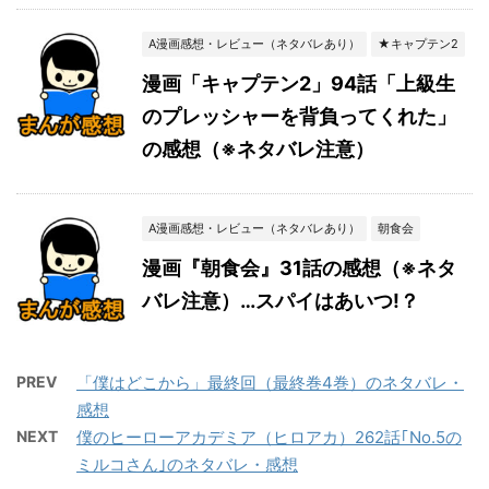
A漫画感想・レビュー（ネタバレあり）
★キャプテン2
漫画「キャプテン2」94話「上級生
のプレッシャーを背負ってくれた」
の感想（※ネタバレ注意）
A漫画感想・レビュー（ネタバレあり）
朝食会
漫画『朝食会』31話の感想（※ネタ
バレ注意）…スパイはあいつ!？
PREV
「僕はどこから」最終回（最終巻4巻）のネタバレ・
感想
NEXT
僕のヒーローアカデミア（ヒロアカ）262話｢No.5の
ミルコさん｣のネタバレ・感想