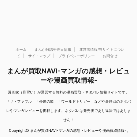
ホーム
まんが雑誌発売日情報
運営者情報/当サイトについ
て
サイトマップ
プライバシーポリシー
お問合せ
まんが買取NAVI-マンガの感想・レビュ
ーや漫画買取情報-
漫画家（見習い）が運営する無料の漫画買取・ネタバレ情報サイトです。
「ザ・ファブル」「外道の歌」「ワールドトリガー」などや最終回のネタバ
レやマンガレビューを掲載します。ネタバレは発売後であり違法ではありま
せん！
Copyright© まんが買取NAVI-マンガの感想・レビューや漫画買取情報- ,