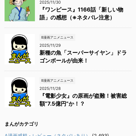
2025/11/30
『ワンピース』1166話「新しい物
語」の感想（※ネタバレ注意）
B漫画アニメニュース
2025/11/29
新種の魚「スーパーサイヤン」ドラ
ゴンボールが由来！
B漫画アニメニュース
2025/11/28
『電影少女』の原画が盗難！被害総
額“7.5億円”か！？
まんがカテゴリ
A漫画感想・レビュー（ネタバレあり）
(2,493)