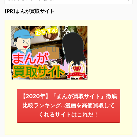
[PR]まんが買取サイト
【2020年】「まんが買取サイト」徹底
比較ランキング…漫画を高価買取して
くれるサイトはこれだ！