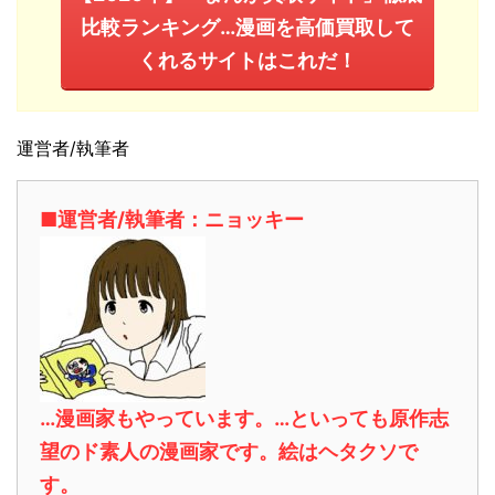
比較ランキング…漫画を高価買取して
くれるサイトはこれだ！
運営者/執筆者
■運営者/執筆者：ニョッキー
…漫画家もやっています。…といっても原作志
望のド素人の漫画家です。絵はヘタクソで
す。