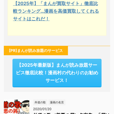
【2025年】「まんが買取サイト」徹底比
較ランキング…漫画を高価買取してくれる
サイトはこれだ！
[PR]まんが読み放題のサービス
【2025年最新版】まんが読み放題サー
ビス徹底比較！漫画村の代わりのお勧め
サービス！
外道の歌
漫画の名言
2020/01/20