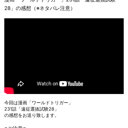
28」の感想（※ネタバレ注意）
今回は漫画「ワールドトリガー」
231話「遠征選抜試験28」
の感想をお送り致します。