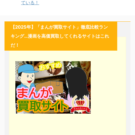
ている！
【2025年】「まんが買取サイト」徹底比較ラン
キング…漫画を高価買取してくれるサイトはこれ
だ！