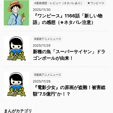
A漫画感想・レビュー（ネタバレあり）
★ワンピース
2025/11/30
『ワンピース』1166話「新しい物
語」の感想（※ネタバレ注意）
B漫画アニメニュース
2025/11/29
新種の魚「スーパーサイヤン」ドラ
ゴンボールが由来！
B漫画アニメニュース
2025/11/28
『電影少女』の原画が盗難！被害総
額“7.5億円”か！？
まんがカテゴリ