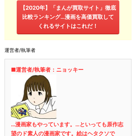
【2020年】「まんが買取サイト」徹底
比較ランキング…漫画を高価買取して
くれるサイトはこれだ！
運営者/執筆者
■運営者/執筆者：ニョッキー
…漫画家もやっています。…といっても原作志
望のド素人の漫画家です。絵はヘタクソで