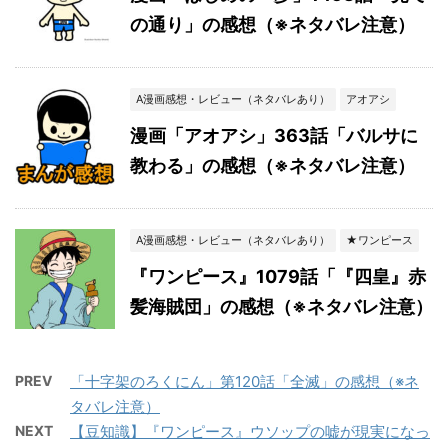
の通り」の感想（※ネタバレ注意）
A漫画感想・レビュー（ネタバレあり）
アオアシ
漫画「アオアシ」363話「バルサに
教わる」の感想（※ネタバレ注意）
A漫画感想・レビュー（ネタバレあり）
★ワンピース
『ワンピース』1079話「『四皇』赤
髪海賊団」の感想（※ネタバレ注意）
PREV
「十字架のろくにん」第120話「全滅」の感想（※ネ
タバレ注意）
NEXT
【豆知識】『ワンピース』ウソップの嘘が現実になっ