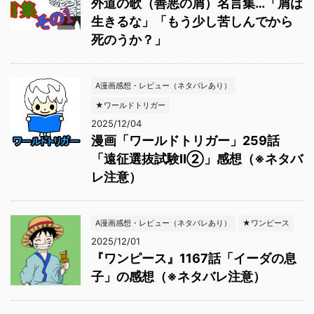
外道の歌（善悪の屑）名言集…「屑は
生きるな」「もう少し苦しんでから
死のうか？」
A漫画感想・レビュー（ネタバレあり）
★ワールドトリガー
2025/12/04
漫画「ワールドトリガー」259話
「遠征選抜試験Ⅱ②」感想（※ネタバ
レ注意）
A漫画感想・レビュー（ネタバレあり）
★ワンピース
2025/12/01
『ワンピース』1167話「イーダの息
子」の感想（※ネタバレ注意）