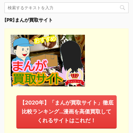
[PR]まんが買取サイト
【2020年】「まんが買取サイト」徹底
比較ランキング…漫画を高価買取して
くれるサイトはこれだ！