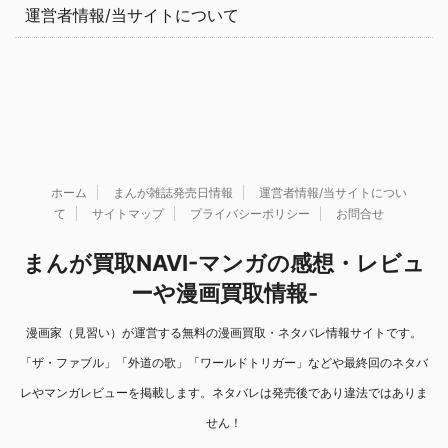
運営者情報/当サイトについて
ホーム
まんが雑誌発売日情報
運営者情報/当サイトについ
て
サイトマップ
プライバシーポリシー
お問合せ
まんが買取NAVI-マンガの感想・レビュ
ーや漫画買取情報-
漫画家（見習い）が運営する無料の漫画買取・ネタバレ情報サイトです。
「ザ・ファブル」「外道の歌」「ワールドトリガー」などや最終回のネタバ
レやマンガレビューを掲載します。ネタバレは発売後であり違法ではありま
せん！