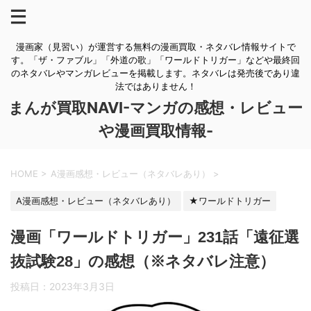
漫画家（見習い）が運営する無料の漫画買取・ネタバレ情報サイトで
す。「ザ・ファブル」「外道の歌」「ワールドトリガー」などや最終回
のネタバレやマンガレビューを掲載します。ネタバレは発売後であり違
法ではありません！
まんが買取NAVI-マンガの感想・レビュー
や漫画買取情報-
HOME
>
A漫画感想・レビュー（ネタバレあり）
>
A漫画感想・レビュー（ネタバレあり）
★ワールドトリガー
漫画「ワールドトリガー」231話「遠征選
抜試験28」の感想（※ネタバレ注意）
投稿日：
2023年3月3日