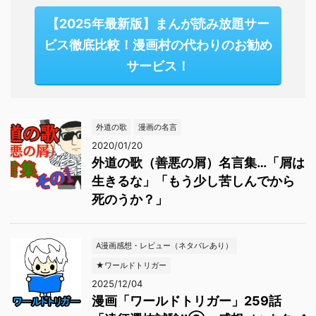
【2025年最新版】まんが読み放題サー
ビス徹底比較！漫画村の代わりのお勧め
サービス！
外道の歌
漫画の名言
2020/01/20
外道の歌（善悪の屑）名言集…「屑は
生きるな」「もう少し苦しんでから
死のうか？」
A漫画感想・レビュー（ネタバレあり）
★ワールドトリガー
2025/12/04
漫画「ワールドトリガー」259話