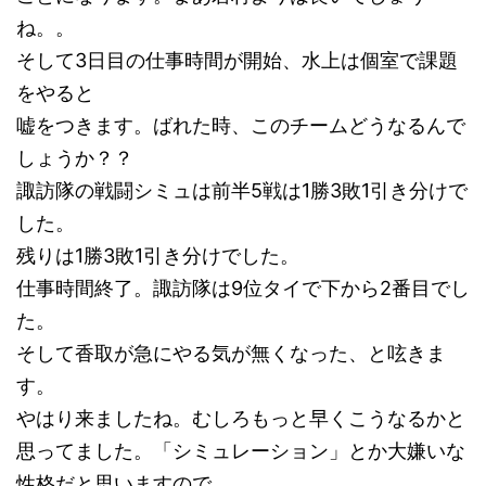
ね。。
そして3日目の仕事時間が開始、水上は個室で課題
をやると
嘘をつきます。ばれた時、このチームどうなるんで
しょうか？？
諏訪隊の戦闘シミュは前半5戦は1勝3敗1引き分けで
した。
残りは1勝3敗1引き分けでした。
仕事時間終了。諏訪隊は9位タイで下から2番目でし
た。
そして香取が急にやる気が無くなった、と呟きま
す。
やはり来ましたね。むしろもっと早くこうなるかと
思ってました。「シミュレーション」とか大嫌いな
性格だと思いますので。