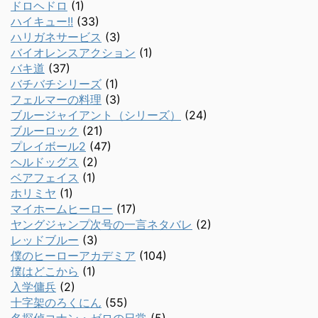
ドロヘドロ
(1)
ハイキュー!!
(33)
ハリガネサービス
(3)
バイオレンスアクション
(1)
バキ道
(37)
バチバチシリーズ
(1)
フェルマーの料理
(3)
ブルージャイアント（シリーズ）
(24)
ブルーロック
(21)
プレイボール2
(47)
ヘルドッグス
(2)
ベアフェイス
(1)
ホリミヤ
(1)
マイホームヒーロー
(17)
ヤングジャンプ次号の一言ネタバレ
(2)
レッドブルー
(3)
僕のヒーローアカデミア
(104)
僕はどこから
(1)
入学傭兵
(2)
十字架のろくにん
(55)