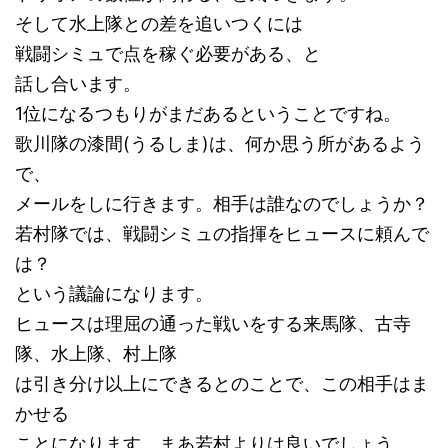
そして水上隊との差を追いつくには
戦闘シミュで点を稼ぐ必要がある、と
話し合います。
1位になるつもりがまだあるということですね。
歌川隊の漆間(うるしま)は、何か思う所があるよう
で、
メールをしに行きます。相手は誰なのでしょうか？
若村隊では、戦闘シミュの指揮をヒュースに頼んで
は？
という議論になります。
ヒュースは理屈の通った戦いをする来馬隊、古寺
隊、水上隊、村上隊
は引き分け以上にできるとのことで、この相手はま
かせる
ことになります。まあ若村よりは良いでしょう