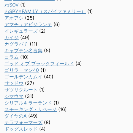
わSOV
(1)
わSPY×FAMILY（スパイファミリー）
(1)
アオアシ
(25)
アマチュアビジランテ
(6)
イレギュラーズ
(2)
カイジ
(49)
カグラバチ
(11)
キャプテン名言集
(5)
コラム
(10)
ゴッド オブ ブラックフィールド
(4)
ゴリラーマン40
(1)
ゴールデンカムイ
(40)
サツドウ
(27)
サツリクルート
(1)
シマウマ
(31)
シリアルキラーランド
(1)
スモーキング・サベージ
(16)
ダイヤのA
(49)
テラフォーマーズ
(8)
ドッグスレッド
(4)