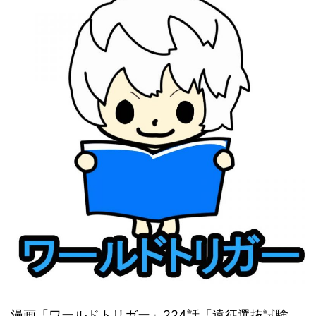
漫画「ワールドトリガー」224話「遠征選抜試験