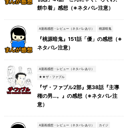
餅巾着」感想（※ネタバレ注意）
A漫画感想・レビュー（ネタバレあり）
桃源暗鬼
『桃源暗鬼』151話「優」の感想（※
ネタバレ注意）
A漫画感想・レビュー（ネタバレあり）
★★ザ・ファブル
『ザ・ファブル2部』第38話『主導
権の男…。』の感想（※ネタバレ注
意）
A漫画感想・レビュー（ネタバレあり）
カイジ