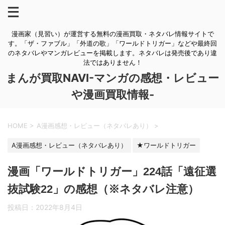
漫画家（見習い）が運営する無料の漫画買取・ネタバレ情報サイトで
す。「ザ・ファブル」「外道の歌」「ワールドトリガー」などや最終回
のネタバレやマンガレビューを掲載します。ネタバレは発売後であり違
法ではありません！
まんが買取NAVI-マンガの感想・レビュー
や漫画買取情報-
HOME
>
A漫画感想・レビュー（ネタバレあり）
>
A漫画感想・レビュー（ネタバレあり）
★ワールドトリガー
漫画「ワールドトリガー」224話「遠征選
抜試験22」の感想（※ネタバレ注意）
投稿日：
2022年8月4日