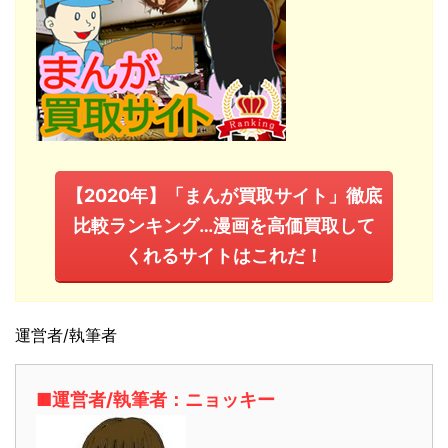
【2020年】「まんが買取サイト」徹底
比較ランキング…漫画を高価買取して
くれるサイトはこれだ！
運営者/執筆者
■運営者/執筆者：ニョッキー