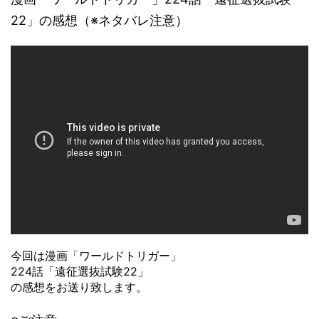
22」の感想（※ネタバレ注意）
今回は漫画「ワールドトリガー」
224話「遠征選抜試験22」
の感想をお送り致します。