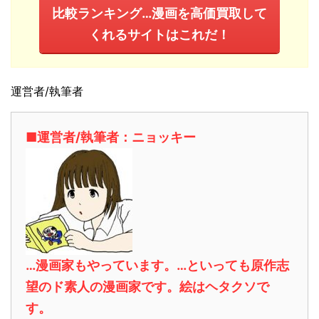
比較ランキング…漫画を高価買取して
くれるサイトはこれだ！
運営者/執筆者
■運営者/執筆者：ニョッキー
…漫画家もやっています。…といっても原作志
望のド素人の漫画家です。絵はヘタクソで
す。