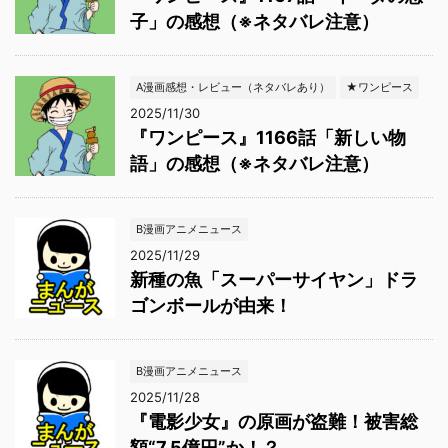
子」の感想（※ネタバレ注意）
A漫画感想・レビュー（ネタバレあり）
★ワンピース
2025/11/30
『ワンピース』1166話「新しい物
語」の感想（※ネタバレ注意）
B漫画アニメニュース
2025/11/29
新種の魚「スーパーサイヤン」ドラ
ゴンボールが由来！
B漫画アニメニュース
2025/11/28
『電影少女』の原画が盗難！被害総
額“7.5億円”か！？