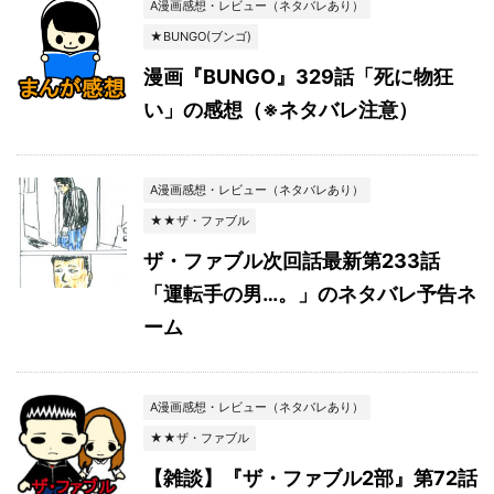
A漫画感想・レビュー（ネタバレあり）
★BUNGO(ブンゴ)
漫画『BUNGO』329話「死に物狂
い」の感想（※ネタバレ注意）
A漫画感想・レビュー（ネタバレあり）
★★ザ・ファブル
ザ・ファブル次回話最新第233話
「運転手の男…。」のネタバレ予告ネ
ーム
A漫画感想・レビュー（ネタバレあり）
★★ザ・ファブル
【雑談】『ザ・ファブル2部』第72話