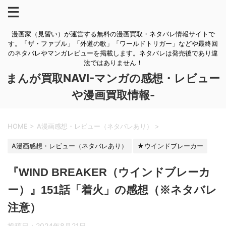
漫画家（見習い）が運営する無料の漫画買取・ネタバレ情報サイトで
す。「ザ・ファブル」「外道の歌」「ワールドトリガー」などや最終回
のネタバレやマンガレビューを掲載します。ネタバレは発売後であり違
法ではありません！
まんが買取NAVI-マンガの感想・レビュー
や漫画買取情報-
HOME
>
A漫画感想・レビュー（ネタバレあり）
>
A漫画感想・レビュー（ネタバレあり）
★ウインドブレーカー
『WIND BREAKER（ウインドブレーカ
ー）』151話「着火」の感想（※ネタバレ
注意）
投稿日：
2024年8月21日