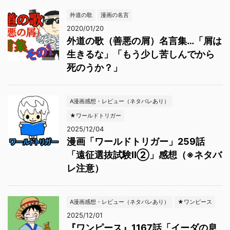
外道の歌
漫画の名言
2020/01/20
外道の歌（善悪の屑）名言集…「屑は
生きるな」「もう少し苦しんでから
死のうか？」
A漫画感想・レビュー（ネタバレあり）
★ワールドトリガー
2025/12/04
漫画「ワールドトリガー」259話
「遠征選抜試験Ⅱ②」感想（※ネタバ
レ注意）
A漫画感想・レビュー（ネタバレあり）
★ワンピース
2025/12/01
『ワンピース』1167話「イーダの息