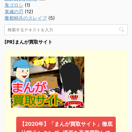
鬼ゴロシ
(1)
鬼滅の刃
(12)
魔都精兵のスレイブ
(5)
[PR]まんが買取サイト
【2020年】「まんが買取サイト」徹底