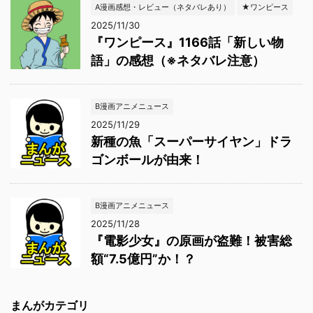
A漫画感想・レビュー（ネタバレあり）
★ワンピース
2025/11/30
『ワンピース』1166話「新しい物
語」の感想（※ネタバレ注意）
B漫画アニメニュース
2025/11/29
新種の魚「スーパーサイヤン」ドラ
ゴンボールが由来！
B漫画アニメニュース
2025/11/28
『電影少女』の原画が盗難！被害総
額“7.5億円”か！？
まんがカテゴリ