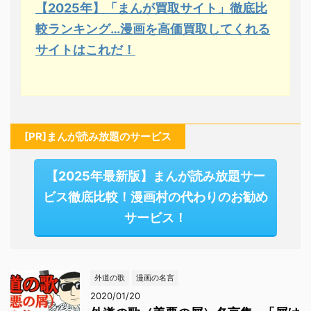
【2025年】「まんが買取サイト」徹底比
較ランキング…漫画を高価買取してくれる
サイトはこれだ！
[PR]まんが読み放題のサービス
【2025年最新版】まんが読み放題サー
ビス徹底比較！漫画村の代わりのお勧め
サービス！
外道の歌
漫画の名言
2020/01/20