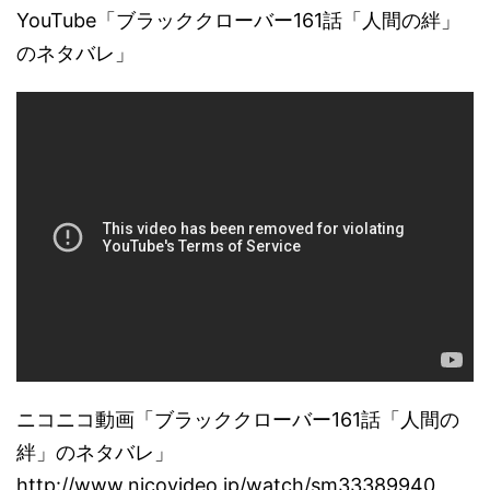
YouTube「ブラッククローバー161話「人間の絆」
のネタバレ」
ニコニコ動画「ブラッククローバー161話「人間の
絆」のネタバレ」
http://www.nicovideo.jp/watch/sm33389940