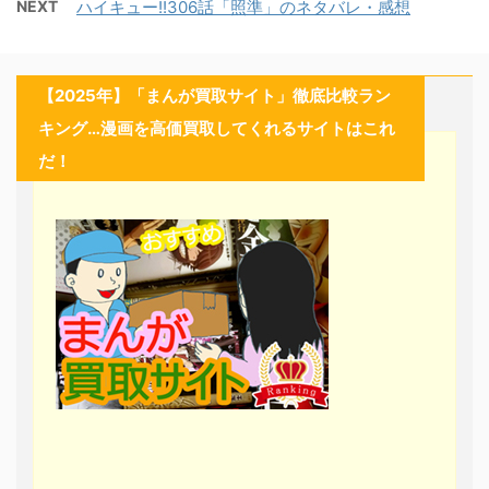
NEXT
ハイキュー!!306話「照準」のネタバレ・感想
【2025年】「まんが買取サイト」徹底比較ラン
キング…漫画を高価買取してくれるサイトはこれ
だ！