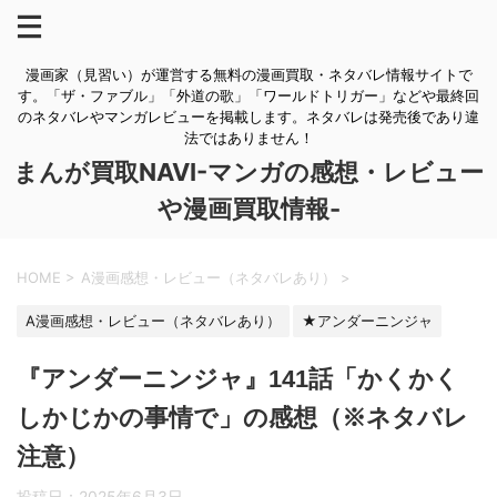
漫画家（見習い）が運営する無料の漫画買取・ネタバレ情報サイトで
す。「ザ・ファブル」「外道の歌」「ワールドトリガー」などや最終回
のネタバレやマンガレビューを掲載します。ネタバレは発売後であり違
法ではありません！
まんが買取NAVI-マンガの感想・レビュー
や漫画買取情報-
HOME
>
A漫画感想・レビュー（ネタバレあり）
>
A漫画感想・レビュー（ネタバレあり）
★アンダーニンジャ
『アンダーニンジャ』141話「かくかく
しかじかの事情で」の感想（※ネタバレ
注意）
投稿日：
2025年6月3日