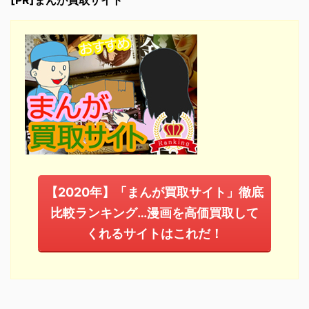
[PR]まんが買取サイト
【2020年】「まんが買取サイト」徹底
比較ランキング…漫画を高価買取して
くれるサイトはこれだ！