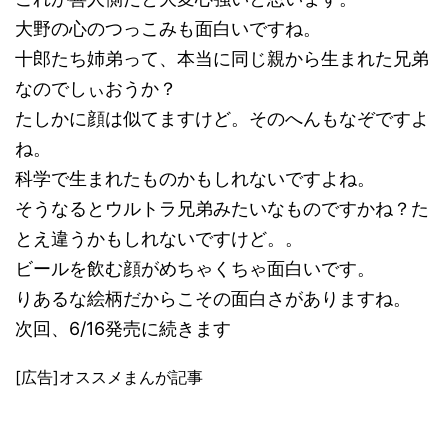
大野の心のつっこみも面白いですね。
十郎たち姉弟って、本当に同じ親から生まれた兄弟
なのでしぃおうか？
たしかに顔は似てますけど。そのへんもなぞですよ
ね。
科学で生まれたものかもしれないですよね。
そうなるとウルトラ兄弟みたいなものですかね？た
とえ違うかもしれないですけど。。
ビールを飲む顔がめちゃくちゃ面白いです。
りあるな絵柄だからこその面白さがありますね。
次回、6/16発売に続きます
[広告]オススメまんが記事