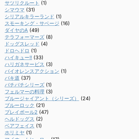
サツリクルート
(1)
シマウマ
(31)
シリアルキラーランド
(1)
スモーキング・サベージ
(16)
ダイヤのA
(49)
テラフォーマーズ
(8)
ドッグスレッド
(4)
ドロヘドロ
(1)
ハイキュー!!
(33)
ハリガネサービス
(3)
バイオレンスアクション
(1)
バキ道
(37)
バチバチシリーズ
(1)
フェルマーの料理
(3)
ブルージャイアント（シリーズ）
(24)
ブルーロック
(21)
プレイボール2
(47)
ヘルドッグス
(2)
ベアフェイス
(1)
ホリミヤ
(1)