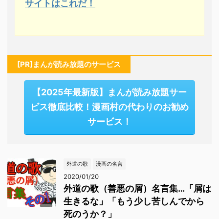
サイトはこれだ！
[PR]まんが読み放題のサービス
【2025年最新版】まんが読み放題サー
ビス徹底比較！漫画村の代わりのお勧め
サービス！
外道の歌
漫画の名言
2020/01/20
外道の歌（善悪の屑）名言集…「屑は
生きるな」「もう少し苦しんでから
死のうか？」