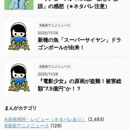
語」の感想（※ネタバレ注意）
B漫画アニメニュース
2025/11/29
新種の魚「スーパーサイヤン」ドラ
ゴンボールが由来！
B漫画アニメニュース
2025/11/28
『電影少女』の原画が盗難！被害総
額“7.5億円”か！？
まんがカテゴリ
A漫画感想・レビュー（ネタバレあり）
(2,493)
B漫画アニメニュース
(126)