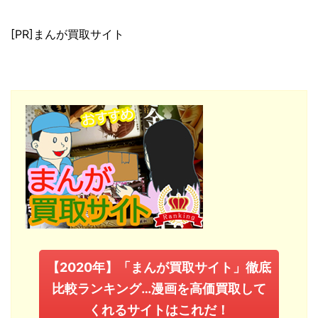
[PR]まんが買取サイト
【2020年】「まんが買取サイト」徹底
比較ランキング…漫画を高価買取して
くれるサイトはこれだ！