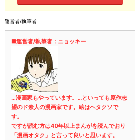
運営者/執筆者
■運営者/執筆者：ニョッキー
…漫画家もやっています。…といっても原作志
望のド素人の漫画家です。絵はヘタクソで
す。
ですが読む方は40年以上まんがを読んでおり
「漫画オタク」と言って良いと思います。