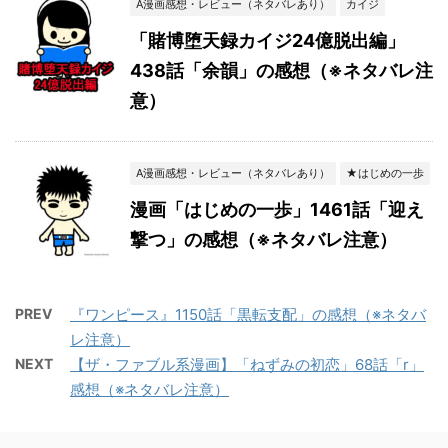
A漫画感想・レビュー（ネタバレあり）
カイジ
「賭博堕天録カイジ24億脱出編」
438話「余韻」の感想（※ネタバレ注
意）
A漫画感想・レビュー（ネタバレあり）
★はじめの一歩
漫画「はじめの一歩」1461話「迎え
撃つ」の感想（※ネタバレ注意）
PREV
『ワンピース』1150話「黒転支配」の感想（※ネタバ
レ注意）
NEXT
【ザ・ファブル系漫画】「ねずみの初恋」68話「r」
感想（※ネタバレ注意）