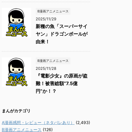
B漫画アニメニュース
2025/11/29
新種の魚「スーパーサイ
ヤン」ドラゴンボールが
由来！
B漫画アニメニュース
2025/11/28
『電影少女』の原画が盗
難！被害総額“7.5億
円”か！？
まんがカテゴリ
A漫画感想・レビュー（ネタバレあり）
(2,493)
B漫画アニメニュース
(126)