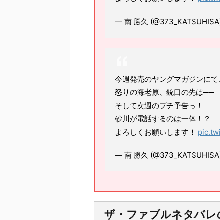
— 南 勝久 (@373_KATSUHISA
今週発売のヤングマガジンにて
怒りの海老原、銃口の先は──
そして次週のプチ予告っ！
砂川が電話するのは一体！？
よろしくお願いします！
pic.t
— 南 勝久 (@373_KATSUHISA
ザ・ファブルネタバレ