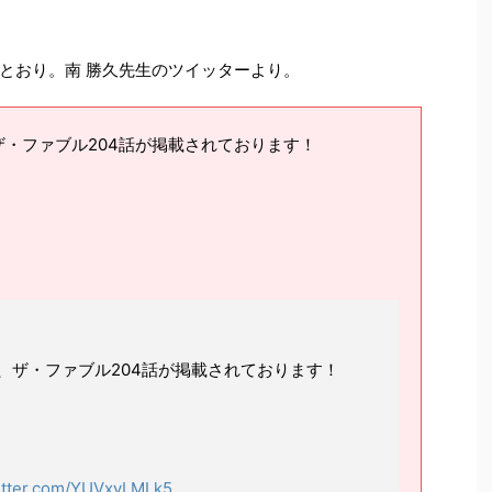
とおり。南 勝久先生のツイッターより。
・ファブル204話が掲載されております！
、ザ・ファブル204話が掲載されております！
witter.com/YUVxvLMLk5