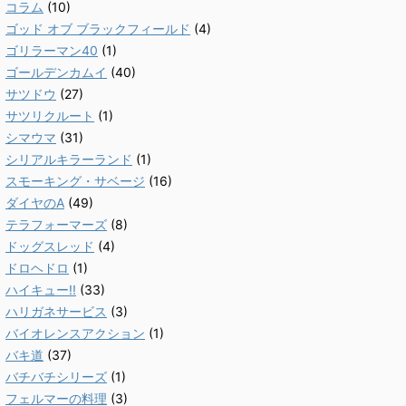
コラム
(10)
ゴッド オブ ブラックフィールド
(4)
ゴリラーマン40
(1)
ゴールデンカムイ
(40)
サツドウ
(27)
サツリクルート
(1)
シマウマ
(31)
シリアルキラーランド
(1)
スモーキング・サベージ
(16)
ダイヤのA
(49)
テラフォーマーズ
(8)
ドッグスレッド
(4)
ドロヘドロ
(1)
ハイキュー!!
(33)
ハリガネサービス
(3)
バイオレンスアクション
(1)
バキ道
(37)
バチバチシリーズ
(1)
フェルマーの料理
(3)