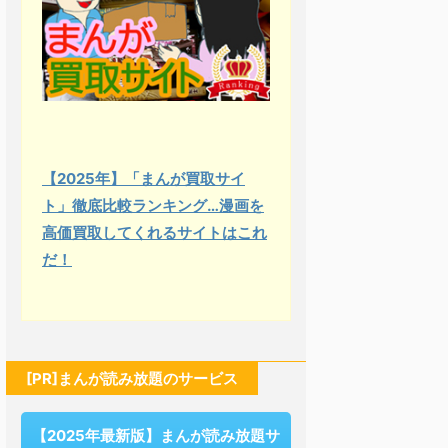
【2025年】「まんが買取サイ
ト」徹底比較ランキング…漫画を
高価買取してくれるサイトはこれ
だ！
[PR]まんが読み放題のサービス
【2025年最新版】まんが読み放題サ