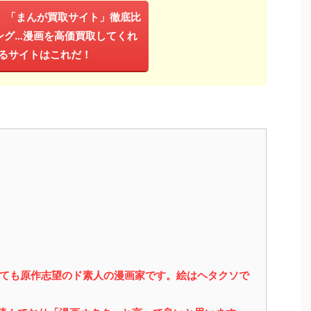
年】「まんが買取サイト」徹底比
ング…漫画を高価買取してくれ
るサイトはこれだ！
っても原作志望のド素人の漫画家です。絵はヘタクソで