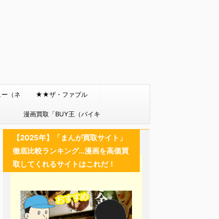
ュー（ネ
★★ザ・ファブル
）
漫画買取「BUY王（バイキ
ング）」
【2025年】「まんが買取サイト」
徹底比較ランキング…漫画を高価買
取してくれるサイトはこれだ！