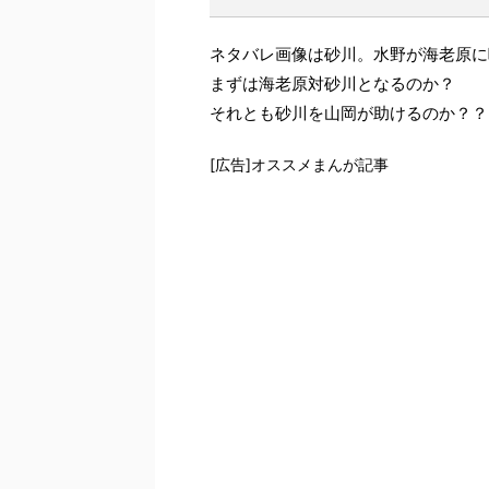
ネタバレ画像は砂川。水野が海老原に
まずは海老原対砂川となるのか？
それとも砂川を山岡が助けるのか？？
[広告]オススメまんが記事