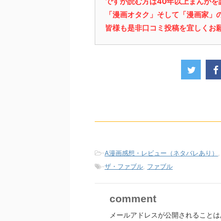
ですが読む方は40年以上まんが
「漫画オタク」そして「漫画家」
皆様も是非口コミ投稿を宜しくお
-
A漫画感想・レビュー（ネタバレあり）
-
ザ・ファブル
,
ファブル
comment
メールアドレスが公開されることは