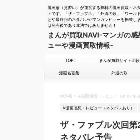
漫画家（見習い）が運営する無料の漫画買取・ネ
トです。「ザ・ファブル」「外道の歌」「ワール
どや最終回のネタバレやマンガレビューを掲載し
は発売後であり違法ではありません！
まんが買取NAVI-マンガの
ューや漫画買取情報-
TOP
まんが買取サイト比較
漫画名言集
外道の歌
HOME
>
A漫画感想・レビュー（ネタバレ
A漫画感想・レビュー（ネタバレあり）
ザ・ファブル次回第
ネタバレ予告