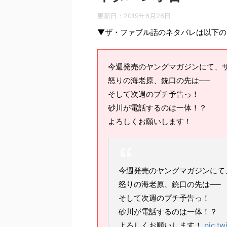
更新日：
2019年6月26日
▼ザ・ファブル話のネタバレは以下の
今週発売のヤングマガジンにて、ザ
怒りの海老原、銃口の先は──
そして次週のプチ予告っ！
砂川が電話するのは一体！？
よろしくお願いします！
今週発売のヤングマガジンにて
怒りの海老原、銃口の先は──
そして次週のプチ予告っ！
砂川が電話するのは一体！？
よろしくお願いします！
pic.t