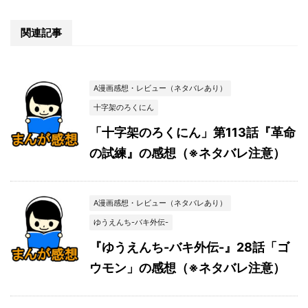
関連記事
A漫画感想・レビュー（ネタバレあり）
十字架のろくにん
「十字架のろくにん」第113話『革命
の試練』の感想（※ネタバレ注意）
A漫画感想・レビュー（ネタバレあり）
ゆうえんち-バキ外伝-
『ゆうえんち-バキ外伝-』28話「ゴ
ウモン」の感想（※ネタバレ注意）