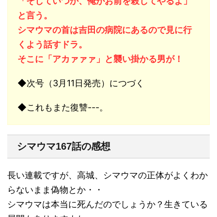
「そしていつか、俺がお前を殺してやるよ」
と言う。
シマウマの首は吉田の病院にあるので見に行
くよう話すドラ。
そこに「アカァァァ」と襲い掛かる男が！
◆次号（3月11日発売）につづく
◆これもまた復讐---。
シマウマ167話の感想
長い連載ですが、高城、シマウマの正体がよくわか
らないまま偽物とか・・
シマウマは本当に死んだのでしょうか？生きている