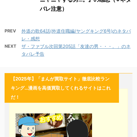
バレ注意）
PREV
外道の歌64話(外道住職編/ヤングキング6号)のネタバ
レ・感想
NEXT
ザ・ファブル次回第205話「友達の男・・・。」のネ
タバレ予告
【2025年】「まんが買取サイト」徹底比較ラン
キング…漫画を高価買取してくれるサイトはこれ
だ！