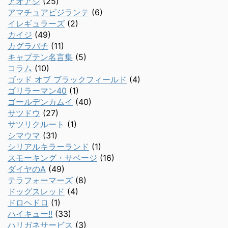
アオアシ
(25)
アマチュアビジランテ
(6)
イレギュラーズ
(2)
カイジ
(49)
カグラバチ
(11)
キャプテン名言集
(5)
コラム
(10)
ゴッド オブ ブラックフィールド
(4)
ゴリラーマン40
(1)
ゴールデンカムイ
(40)
サツドウ
(27)
サツリクルート
(1)
シマウマ
(31)
シリアルキラーランド
(1)
スモーキング・サベージ
(16)
ダイヤのA
(49)
テラフォーマーズ
(8)
ドッグスレッド
(4)
ドロヘドロ
(1)
ハイキュー!!
(33)
ハリガネサービス
(3)