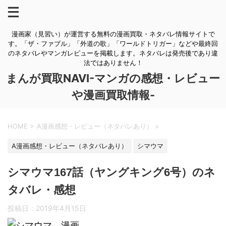
漫画家（見習い）が運営する無料の漫画買取・ネタバレ情報サイトで
す。「ザ・ファブル」「外道の歌」「ワールドトリガー」などや最終回
のネタバレやマンガレビューを掲載します。ネタバレは発売後であり違
法ではありません！
まんが買取NAVI-マンガの感想・レビュー
や漫画買取情報-
HOME
>
A漫画感想・レビュー（ネタバレあり）
>
A漫画感想・レビュー（ネタバレあり）
シマウマ
シマウマ167話（ヤングキング6号）のネ
タバレ・感想
投稿日：
2019年4月15日