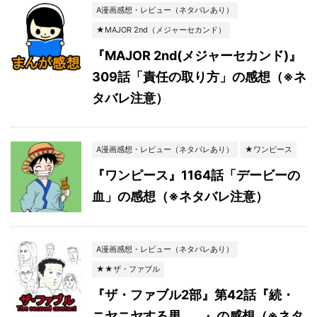
A漫画感想・レビュー（ネタバレあり）
★MAJOR 2nd（メジャーセカンド）
『MAJOR 2nd(メジャーセカンド)』
309話「責任の取り方」の感想（※ネ
タバレ注意）
A漫画感想・レビュー（ネタバレあり）
★ワンピース
『ワンピース』1164話「デービーの
血」の感想（※ネタバレ注意）
A漫画感想・レビュー（ネタバレあり）
★★ザ・ファブル
『ザ・ファブル2部』第42話『続・
ニヤニヤする男…。』の感想（※ネタ