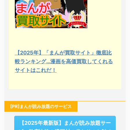
【2025年】「まんが買取サイト」徹底比
較ランキング…漫画を高価買取してくれる
サイトはこれだ！
[PR]まんが読み放題のサービス
【2025年最新版】まんが読み放題サー