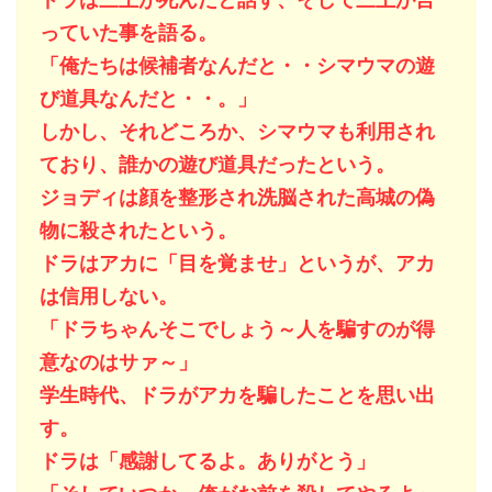
っていた事を語る。
「俺たちは候補者なんだと・・シマウマの遊
び道具なんだと・・。」
しかし、それどころか、シマウマも利用され
ており、誰かの遊び道具だったという。
ジョディは顔を整形され洗脳された高城の偽
物に殺されたという。
ドラはアカに「目を覚ませ」というが、アカ
は信用しない。
「ドラちゃんそこでしょう～人を騙すのが得
意なのはサァ～」
学生時代、ドラがアカを騙したことを思い出
す。
ドラは「感謝してるよ。ありがとう」