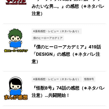
みたいな男…。』の感想（※ネタバレ
注意）
A漫画感想・レビュー（ネタバレあり）
僕のヒーローアカデミア
『僕のヒーローアカデミア』419話
「DESIGN」の感想（※ネタバレ注
意）
A漫画感想・レビュー（ネタバレあり）
怪獣8号
『怪獣8号』74話の感想（※ネタバレ
注意）…共闘開始！