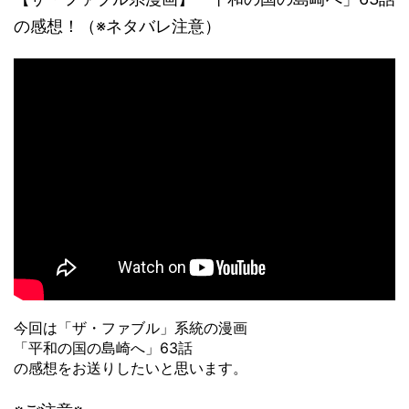
の感想！（※ネタバレ注意）
今回は「ザ・ファブル」系統の漫画
「平和の国の島崎へ」63話
の感想をお送りしたいと思います。