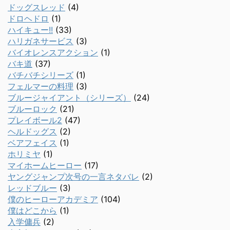
ドッグスレッド
(4)
ドロヘドロ
(1)
ハイキュー!!
(33)
ハリガネサービス
(3)
バイオレンスアクション
(1)
バキ道
(37)
バチバチシリーズ
(1)
フェルマーの料理
(3)
ブルージャイアント（シリーズ）
(24)
ブルーロック
(21)
プレイボール2
(47)
ヘルドッグス
(2)
ベアフェイス
(1)
ホリミヤ
(1)
マイホームヒーロー
(17)
ヤングジャンプ次号の一言ネタバレ
(2)
レッドブルー
(3)
僕のヒーローアカデミア
(104)
僕はどこから
(1)
入学傭兵
(2)