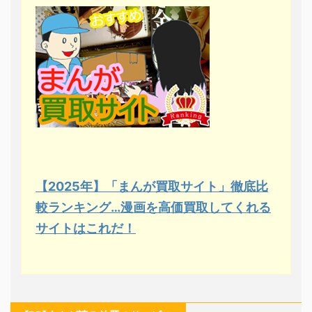
【2025年】「まんが買取サイト」徹底比
較ランキング…漫画を高価買取してくれる
サイトはこれだ！