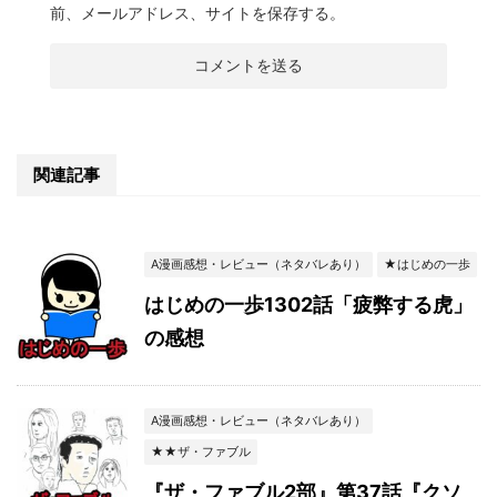
前、メールアドレス、サイトを保存する。
関連記事
A漫画感想・レビュー（ネタバレあり）
★はじめの一歩
はじめの一歩1302話「疲弊する虎」
の感想
A漫画感想・レビュー（ネタバレあり）
★★ザ・ファブル
『ザ・ファブル2部』第37話『クソ