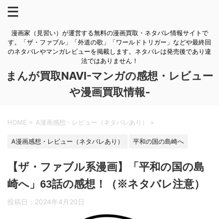
漫画家（見習い）が運営する無料の漫画買取・ネタバレ情報サイトで
す。「ザ・ファブル」「外道の歌」「ワールドトリガー」などや最終回
のネタバレやマンガレビューを掲載します。ネタバレは発売後であり違
法ではありません！
まんが買取NAVI-マンガの感想・レビュー
や漫画買取情報-
HOME
>
A漫画感想・レビュー（ネタバレあり）
>
A漫画感想・レビュー（ネタバレあり）
平和の国の島崎へ
【ザ・ファブル系漫画】「平和の国の島
崎へ」63話の感想！（※ネタバレ注意）
投稿日：
2024年4月20日