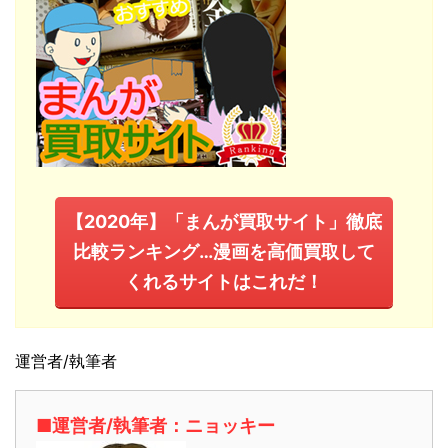
【2020年】「まんが買取サイト」徹底
比較ランキング…漫画を高価買取して
くれるサイトはこれだ！
運営者/執筆者
■運営者/執筆者：ニョッキー