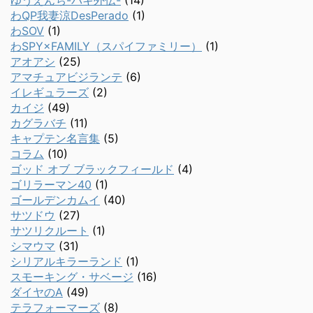
ゆうえんち-バキ外伝-
(14)
わQP我妻涼DesPerado
(1)
わSOV
(1)
わSPY×FAMILY（スパイファミリー）
(1)
アオアシ
(25)
アマチュアビジランテ
(6)
イレギュラーズ
(2)
カイジ
(49)
カグラバチ
(11)
キャプテン名言集
(5)
コラム
(10)
ゴッド オブ ブラックフィールド
(4)
ゴリラーマン40
(1)
ゴールデンカムイ
(40)
サツドウ
(27)
サツリクルート
(1)
シマウマ
(31)
シリアルキラーランド
(1)
スモーキング・サベージ
(16)
ダイヤのA
(49)
テラフォーマーズ
(8)