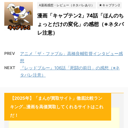
A漫画感想・レビュー（ネタバレあり）
★キャプテン2
漫画「キャプテン2」74話「ほんのち
ょっとだけの変化」の感想（※ネタバ
レ注意）
PREV
アニメ「ザ・ファブル」高橋良輔監督インタビュー感
想
NEXT
『レッドブルー』106話「死闘の前日」の感想（※ネ
タバレ注意）
【2025年】「まんが買取サイト」徹底比較ラン
キング…漫画を高価買取してくれるサイトはこれ
だ！