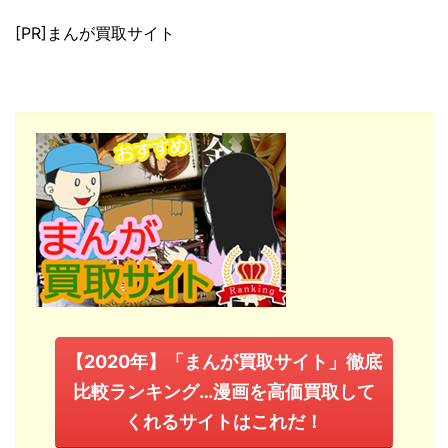
[PR]まんが買取サイト
【2020年】「まんが買取サイト」徹底
比較ランキング…漫画を高価買取して
くれるサイトはこれだ！