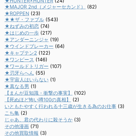
★HUNTER×HUNTER
(24)
★MAJOR 2nd（メジャーセカンド）
(82)
★ROPPEN
(23)
★★ザ・ファブル
(543)
★ねずみの初恋
(74)
★はじめの一歩
(217)
★アンダーニンジャ
(19)
★ウインドブレーカー
(64)
★キャプテン2
(122)
★ワンピース
(146)
★ワールドトリガー
(107)
★刃牙らへん
(55)
★宇宙人はいらない
(1)
★真なる男
(1)
【まんが豆知識・衝撃の事実】
(102)
【死ぬほど怖い噂100の真相】
(2)
いともたやすく行われる十三歳が生きる為のお仕事
(3)
こち亀
(2)
じゃあ、君の代わりに殺そうか
(3)
その他漫画
(71)
その他買取情報
(3)