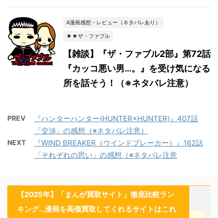
A漫画感想・レビュー（ネタバレあり）
★★ザ・ファブル
【雑談】『ザ・ファブル2部』第72話
『カッコ悪い男…。』を受け気になる
所を話そう！（※ネタバレ注意）
PREV
『ハンターハンター(HUNTER×HUNTER)』407話
「交渉」の感想（※ネタバレ注意）
NEXT
『WIND BREAKER（ウインドブレーカー）』162話
「それぞれの思い」の感想（※ネタバレ注意
【2025年】「まんが買取サイト」徹底比較ラン
キング…漫画を高価買取してくれるサイトはこれ