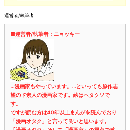
運営者/執筆者
■運営者/執筆者：ニョッキー
…漫画家もやっています。…といっても原作志
望のド素人の漫画家です。絵はヘタクソで
す。
ですが読む方は40年以上まんがを読んでおり
「漫画オタク」と言って良いと思います。
「漫画オタク」そして「漫画家」の視点で感