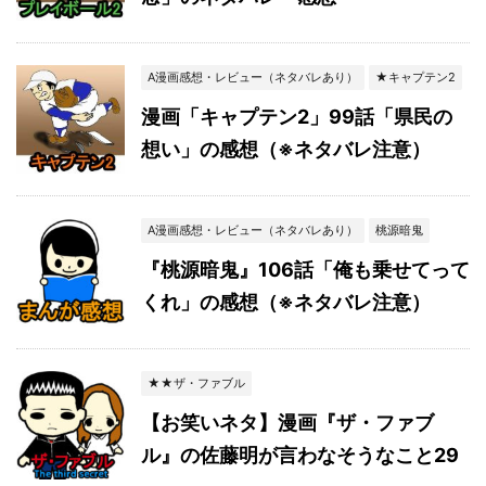
A漫画感想・レビュー（ネタバレあり）
★キャプテン2
漫画「キャプテン2」99話「県民の
想い」の感想（※ネタバレ注意）
A漫画感想・レビュー（ネタバレあり）
桃源暗鬼
『桃源暗鬼』106話「俺も乗せてって
くれ」の感想（※ネタバレ注意）
★★ザ・ファブル
【お笑いネタ】漫画『ザ・ファブ
ル』の佐藤明が言わなそうなこと29