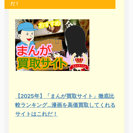
だ！
【2025年】「まんが買取サイト」徹底比
較ランキング…漫画を高価買取してくれる
サイトはこれだ！