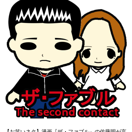
【お笑いネタ】漫画『ザ・ファブル』の佐藤明が言