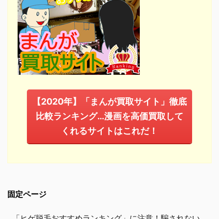
【2020年】「まんが買取サイト」徹底
比較ランキング…漫画を高価買取して
くれるサイトはこれだ！
固定ページ
「ヒゲ脱毛おすすめランキング」に注意！騙されない