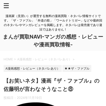
漫画家（見習い）が運営する無料の漫画買取・ネタバレ情報サイトで
す。「ザ・ファブル」「外道の歌」「ワールドトリガー」などや最終回
のネタバレやマンガレビューを掲載します。ネタバレは発売後であり違
法ではありません！
まんが買取NAVI-マンガの感想・レビュー
や漫画買取情報-
HOME
>
A漫画感想・レビュー（ネタバレあり）
>
A漫画感想・レビュー（ネタバレあり）
★★ザ・ファブル
【お笑いネタ】漫画『ザ・ファブル』の
佐藤明が言わなそうなこと⑧
投稿日：
2024年11月19日