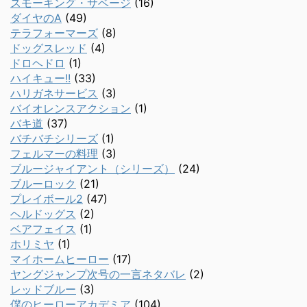
スモーキング・サベージ
(16)
ダイヤのA
(49)
テラフォーマーズ
(8)
ドッグスレッド
(4)
ドロヘドロ
(1)
ハイキュー!!
(33)
ハリガネサービス
(3)
バイオレンスアクション
(1)
バキ道
(37)
バチバチシリーズ
(1)
フェルマーの料理
(3)
ブルージャイアント（シリーズ）
(24)
ブルーロック
(21)
プレイボール2
(47)
ヘルドッグス
(2)
ベアフェイス
(1)
ホリミヤ
(1)
マイホームヒーロー
(17)
ヤングジャンプ次号の一言ネタバレ
(2)
レッドブルー
(3)
僕のヒーローアカデミア
(104)