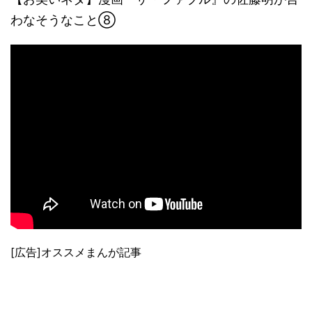
わなそうなこと⑧
[広告]オススメまんが記事