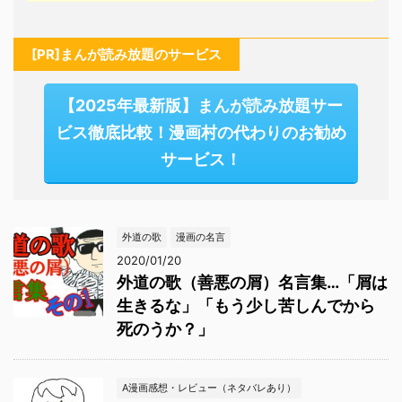
[PR]まんが読み放題のサービス
【2025年最新版】まんが読み放題サー
ビス徹底比較！漫画村の代わりのお勧め
サービス！
外道の歌
漫画の名言
2020/01/20
外道の歌（善悪の屑）名言集…「屑は
生きるな」「もう少し苦しんでから
死のうか？」
A漫画感想・レビュー（ネタバレあり）