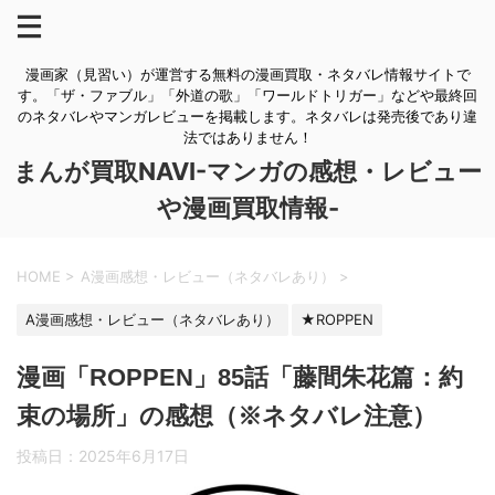
漫画家（見習い）が運営する無料の漫画買取・ネタバレ情報サイトで
す。「ザ・ファブル」「外道の歌」「ワールドトリガー」などや最終回
のネタバレやマンガレビューを掲載します。ネタバレは発売後であり違
法ではありません！
まんが買取NAVI-マンガの感想・レビュー
や漫画買取情報-
HOME
>
A漫画感想・レビュー（ネタバレあり）
>
A漫画感想・レビュー（ネタバレあり）
★ROPPEN
漫画「ROPPEN」85話「藤間朱花篇：約
束の場所」の感想（※ネタバレ注意）
投稿日：
2025年6月17日