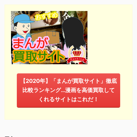
【2020年】「まんが買取サイト」徹底
比較ランキング…漫画を高価買取して
くれるサイトはこれだ！