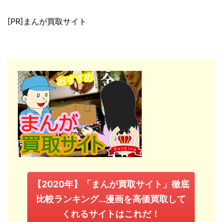
[PR]まんが買取サイト
【2020年】「まんが買取サイト」徹底
比較ランキング…漫画を高価買取して
くれるサイトはこれだ！