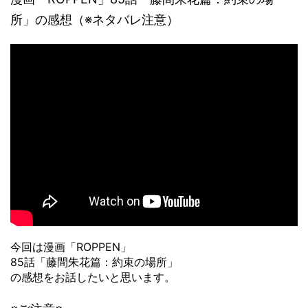
所」の感想（※ネタバレ注意）
今回は漫画「ROPPEN」
85話「藤間朱花篇：約束の場所」
の感想をお話したいと思います。