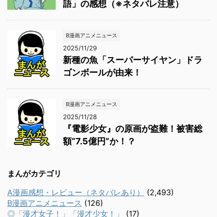
語」の感想（※ネタバレ注意）
B漫画アニメニュース
2025/11/29
新種の魚「スーパーサイヤン」ドラ
ゴンボールが由来！
B漫画アニメニュース
2025/11/28
『電影少女』の原画が盗難！被害総
額“7.5億円”か！？
まんがカテゴリ
A漫画感想・レビュー（ネタバレあり）
(2,493)
B漫画アニメニュース
(126)
◎「漫才女子！」「漫才少女！」
(17)