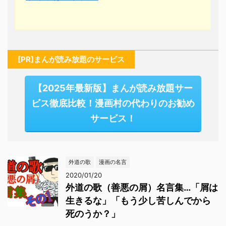
[PR]まんが読み放題のサービス
【2025年最新版】まんが読み放題サー
ビス徹底比較！漫画村の代わりのお勧め
サービス！
外道の歌
漫画の名言
2020/01/20
外道の歌（善悪の屑）名言集…「屑は
生きるな」「もう少し苦しんでから
死のうか？」