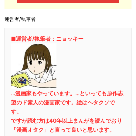
運営者/執筆者
■運営者/執筆者：ニョッキー
…漫画家もやっています。…といっても原作志
望のド素人の漫画家です。絵はヘタクソで
す。
ですが読む方は40年以上まんがを読んでおり
「漫画オタク」と言って良いと思います。