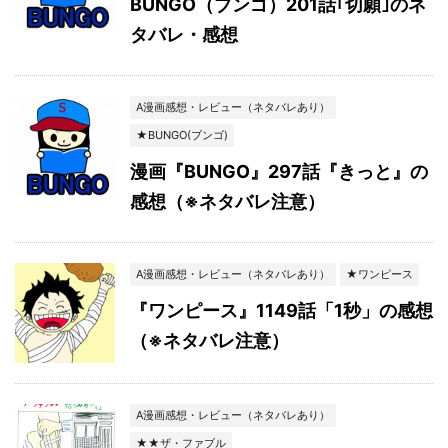
BUNGO（ブンゴ）201話｢切願｣のネ
タバレ・感想
A漫画感想・レビュー（ネタバレあり）
★BUNGO(ブンゴ)
漫画『BUNGO』297話『きっと』の
感想（※ネタバレ注意）
A漫画感想・レビュー（ネタバレあり）
★ワンピース
『ワンピース』1149話「1秒」の感想
（※ネタバレ注意）
A漫画感想・レビュー（ネタバレあり）
★★ザ・ファブル