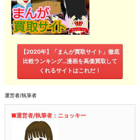
【2020年】「まんが買取サイト」徹底
比較ランキング…漫画を高価買取して
くれるサイトはこれだ！
運営者/執筆者
■運営者/執筆者：ニョッキー