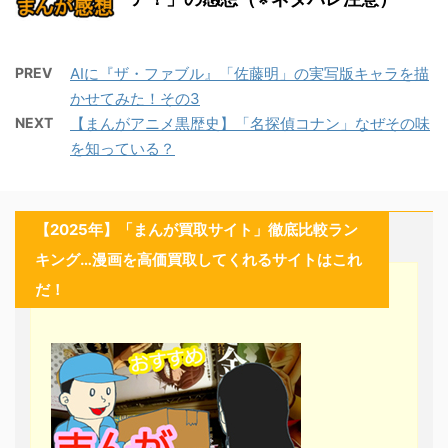
PREV
AIに『ザ・ファブル』「佐藤明」の実写版キャラを描
かせてみた！その3
NEXT
【まんがアニメ黒歴史】「名探偵コナン」なぜその味
を知っている？
【2025年】「まんが買取サイト」徹底比較ラン
キング…漫画を高価買取してくれるサイトはこれ
だ！