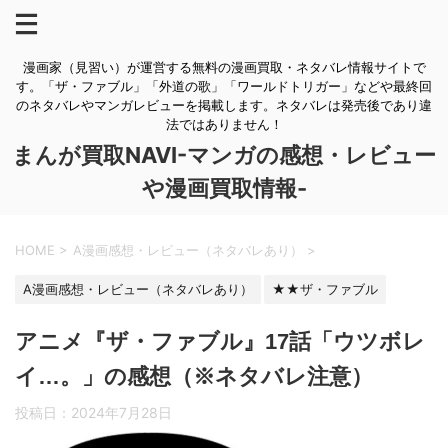
漫画家（見習い）が運営する無料の漫画買取・ネタバレ情報サイトで
す。「ザ・ファブル」「外道の歌」「ワールドトリガー」などや最終回
のネタバレやマンガレビューを掲載します。ネタバレは発売後であり違
法ではありません！
まんが買取NAVI-マンガの感想・レビュー
や漫画買取情報-
HOME
>
A漫画感想・レビュー（ネタバレあり）
>
A漫画感想・レビュー（ネタバレあり）
★★ザ・ファブル
アニメ『ザ・ファブル』17話「ウツボレ
イ…。」の感想（※ネタバレ注意）
投稿日：
2024年7月28日