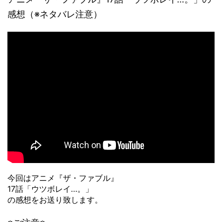
感想（※ネタバレ注意）
今回はアニメ『ザ・ファブル』
17話「ウツボレイ…。」
の感想をお送り致します。