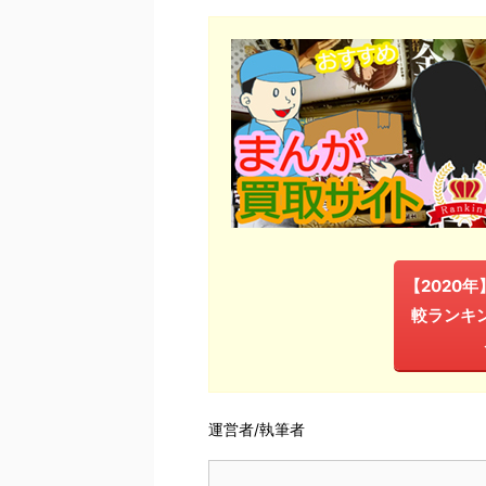
【2020
較ランキ
運営者/執筆者