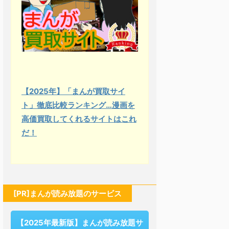
【2025年】「まんが買取サイ
ト」徹底比較ランキング…漫画を
高価買取してくれるサイトはこれ
だ！
[PR]まんが読み放題のサービス
【2025年最新版】まんが読み放題サ