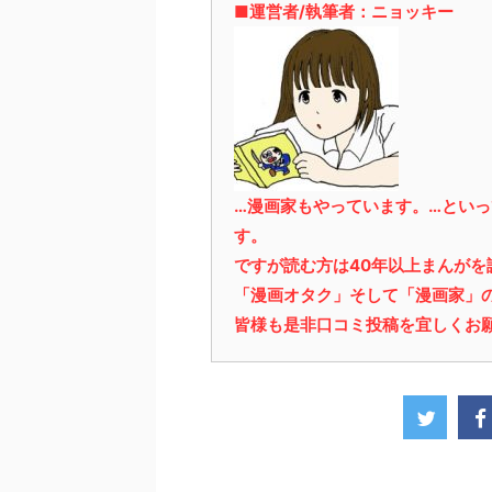
■運営者/執筆者：ニョッキー
…漫画家もやっています。…とい
す。
ですが読む方は40年以上まんが
「漫画オタク」そして「漫画家」
皆様も是非口コミ投稿を宜しくお