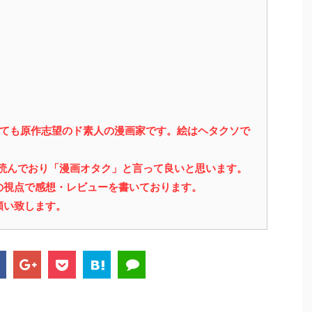
っても原作志望のド素人の漫画家です。絵はヘタクソで
を読んでおり「漫画オタク」と言って良いと思います。
の視点で感想・レビューを書いております。
願い致します。