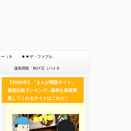
ュー（ネ
★★ザ・ファブル
）
漫画買取「BUY王（バイキ
ング）」
【2025年】「まんが買取サイト」
徹底比較ランキング…漫画を高価買
取してくれるサイトはこれだ！