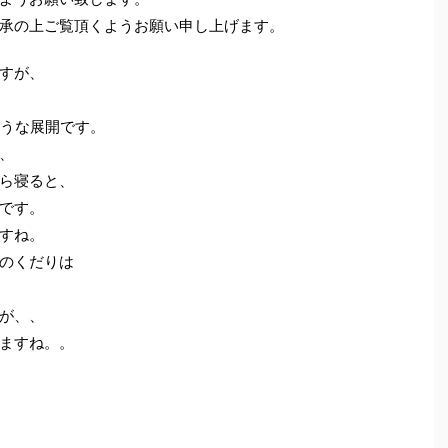
承の上ご覧頂くようお願い申し上げます。
すが、
ような展開です。
、
ら寝ると、
です。
すね。
のくだりは
が、、
ますね。。