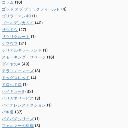
コラム
(10)
ゴッド オブ ブラックフィールド
(4)
ゴリラーマン40
(1)
ゴールデンカムイ
(40)
サツドウ
(27)
サツリクルート
(1)
シマウマ
(31)
シリアルキラーランド
(1)
スモーキング・サベージ
(16)
ダイヤのA
(49)
テラフォーマーズ
(8)
ドッグスレッド
(4)
ドロヘドロ
(1)
ハイキュー!!
(33)
ハリガネサービス
(3)
バイオレンスアクション
(1)
バキ道
(37)
バチバチシリーズ
(1)
フェルマーの料理
(3)