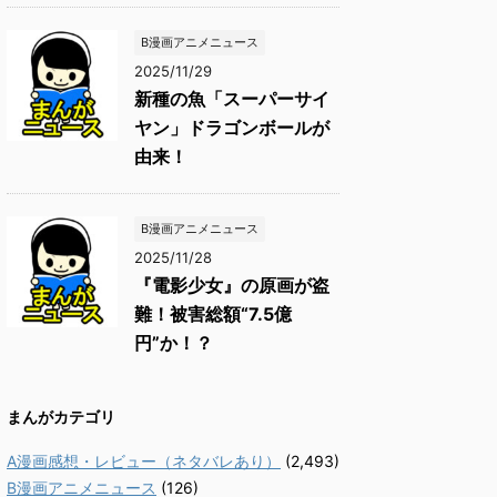
B漫画アニメニュース
2025/11/29
新種の魚「スーパーサイ
ヤン」ドラゴンボールが
由来！
B漫画アニメニュース
2025/11/28
『電影少女』の原画が盗
難！被害総額“7.5億
円”か！？
まんがカテゴリ
A漫画感想・レビュー（ネタバレあり）
(2,493)
B漫画アニメニュース
(126)