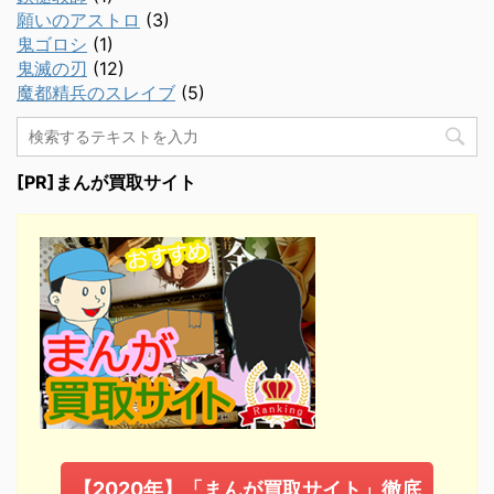
願いのアストロ
(3)
鬼ゴロシ
(1)
鬼滅の刃
(12)
魔都精兵のスレイブ
(5)
[PR]まんが買取サイト
【2020年】「まんが買取サイト」徹底