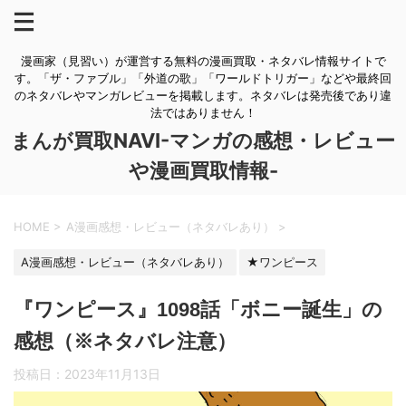
漫画家（見習い）が運営する無料の漫画買取・ネタバレ情報サイトで
す。「ザ・ファブル」「外道の歌」「ワールドトリガー」などや最終回
のネタバレやマンガレビューを掲載します。ネタバレは発売後であり違
法ではありません！
まんが買取NAVI-マンガの感想・レビュー
や漫画買取情報-
HOME
>
A漫画感想・レビュー（ネタバレあり）
>
A漫画感想・レビュー（ネタバレあり）
★ワンピース
『ワンピース』1098話「ボニー誕生」の
感想（※ネタバレ注意）
投稿日：
2023年11月13日