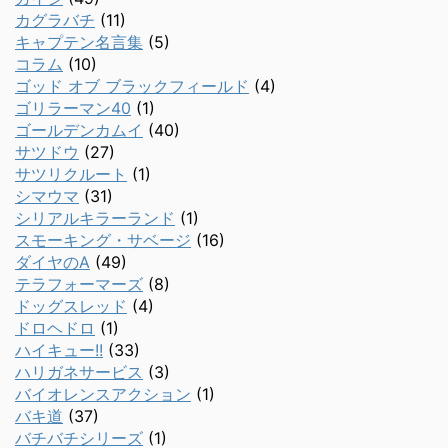
カグラバチ
(11)
キャプテン名言集
(5)
コラム
(10)
ゴッド オブ ブラックフィールド
(4)
ゴリラーマン40
(1)
ゴールデンカムイ
(40)
サツドウ
(27)
サツリクルート
(1)
シマウマ
(31)
シリアルキラーランド
(1)
スモーキング・サベージ
(16)
ダイヤのA
(49)
テラフォーマーズ
(8)
ドッグスレッド
(4)
ドロヘドロ
(1)
ハイキュー!!
(33)
ハリガネサービス
(3)
バイオレンスアクション
(1)
バキ道
(37)
バチバチシリーズ
(1)