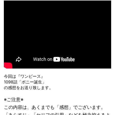
今回は『ワンピース』
1098話「ボニー誕生」
の感想をお送り致します。
※ご注意※
この内容は、あくまでも「感想」でございます。
「あらすじ」「セリフの引用」などを極力控えるよ