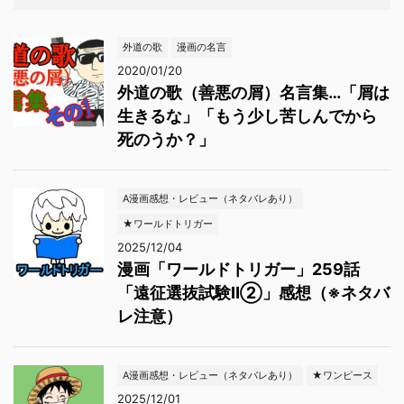
外道の歌
漫画の名言
2020/01/20
外道の歌（善悪の屑）名言集…「屑は
生きるな」「もう少し苦しんでから
死のうか？」
A漫画感想・レビュー（ネタバレあり）
★ワールドトリガー
2025/12/04
漫画「ワールドトリガー」259話
「遠征選抜試験Ⅱ②」感想（※ネタバ
レ注意）
A漫画感想・レビュー（ネタバレあり）
★ワンピース
2025/12/01