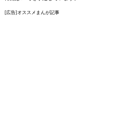
[広告]オススメまんが記事