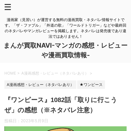
漫画家（見習い）が運営する無料の漫画買取・ネタバレ情報サイトで
す。「ザ・ファブル」「外道の歌」「ワールドトリガー」などや最終回
のネタバレやマンガレビューを掲載します。ネタバレは発売後であり違
法ではありません！
まんが買取NAVI-マンガの感想・レビュー
や漫画買取情報-
HOME
>
A漫画感想・レビュー（ネタバレあり）
>
A漫画感想・レビュー（ネタバレあり）
★ワンピース
『ワンピース』1082話「取りに行こう
ぜ」の感想（※ネタバレ注意）
投稿日：
2023年5月9日