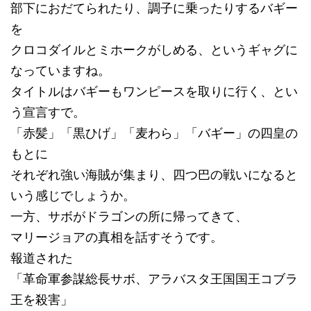
部下におだてられたり、調子に乗ったりするバギー
を
クロコダイルとミホークがしめる、というギャグに
なっていますね。
タイトルはバギーもワンピースを取りに行く、とい
う宣言すで。
「赤髪」「黒ひげ」「麦わら」「バギー」の四皇の
もとに
それぞれ強い海賊が集まり、四つ巴の戦いになると
いう感じでしょうか。
一方、サボがドラゴンの所に帰ってきて、
マリージョアの真相を話すそうです。
報道された
「革命軍参謀総長サボ、アラバスタ王国国王コブラ
王を殺害」