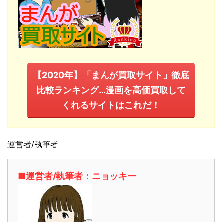
【2020年】「まんが買取サイト」徹底
比較ランキング…漫画を高価買取して
くれるサイトはこれだ！
運営者/執筆者
■運営者/執筆者：ニョッキー