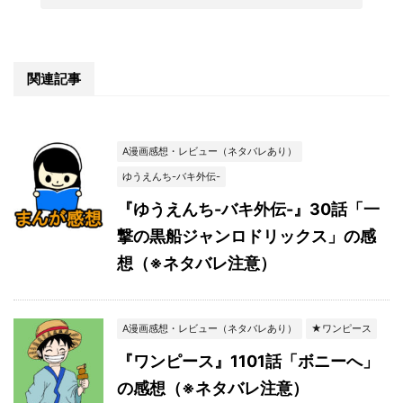
関連記事
A漫画感想・レビュー（ネタバレあり）
ゆうえんち-バキ外伝-
『ゆうえんち-バキ外伝-』30話「一
撃の黒船ジャンロドリックス」の感
想（※ネタバレ注意）
A漫画感想・レビュー（ネタバレあり）
★ワンピース
『ワンピース』1101話「ボニーへ」
の感想（※ネタバレ注意）