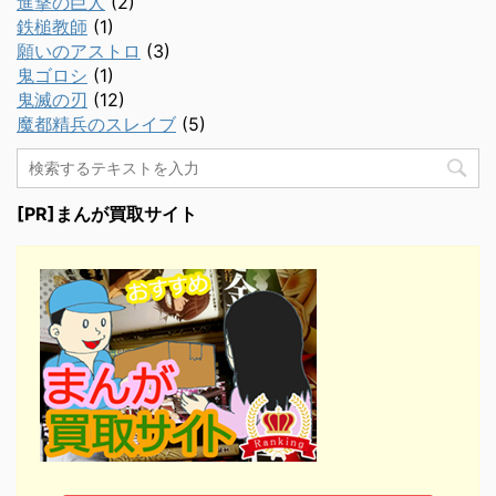
進撃の巨人
(2)
鉄槌教師
(1)
願いのアストロ
(3)
鬼ゴロシ
(1)
鬼滅の刃
(12)
魔都精兵のスレイブ
(5)
[PR]まんが買取サイト