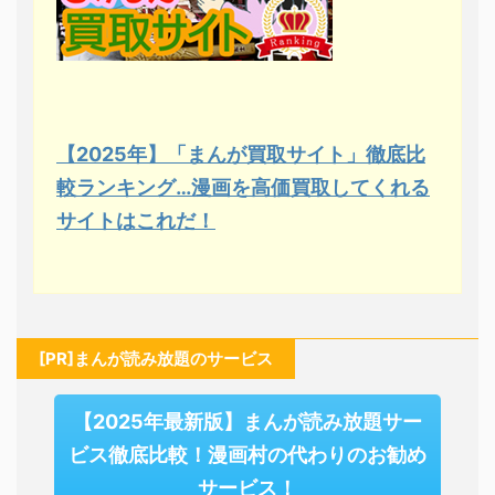
【2025年】「まんが買取サイト」徹底比
較ランキング…漫画を高価買取してくれる
サイトはこれだ！
[PR]まんが読み放題のサービス
【2025年最新版】まんが読み放題サー
ビス徹底比較！漫画村の代わりのお勧め
サービス！