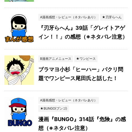
A漫画感想・レビュー（ネタバレあり）
★刃牙らへん
『刃牙らへん』39話「グレイトアゲ
イン！！」の感想（※ネタバレ注意）
B漫画アニメニュース
★ワンピース
ブラマヨ小杉「ヒーハー」パクリ問
題でワンピース尾田氏と話した！
A漫画感想・レビュー（ネタバレあり）
★BUNGO(ブンゴ)
漫画『BUNGO』314話『危険』の感
想（※ネタバレ注意）