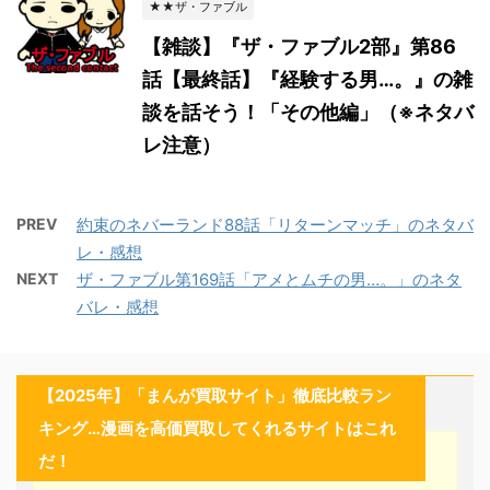
★★ザ・ファブル
【雑談】『ザ・ファブル2部』第86
話【最終話】『経験する男…。』の雑
談を話そう！「その他編」（※ネタバ
レ注意）
PREV
約束のネバーランド88話「リターンマッチ」のネタバ
レ・感想
NEXT
ザ・ファブル第169話「アメとムチの男…。」のネタ
バレ・感想
【2025年】「まんが買取サイト」徹底比較ラン
キング…漫画を高価買取してくれるサイトはこれ
だ！