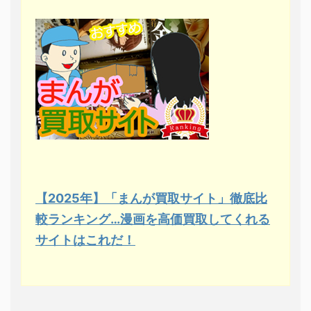
【2025年】「まんが買取サイト」徹底比
較ランキング…漫画を高価買取してくれる
サイトはこれだ！