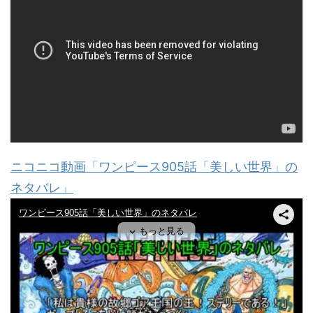
ニコニコ動画「ワンピース905話「美しい世界」の
ネタバレ」