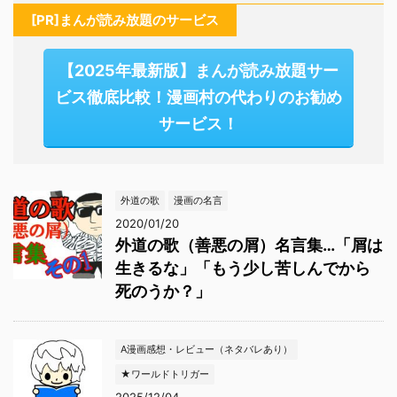
[PR]まんが読み放題のサービス
【2025年最新版】まんが読み放題サー
ビス徹底比較！漫画村の代わりのお勧め
サービス！
外道の歌
漫画の名言
2020/01/20
外道の歌（善悪の屑）名言集…「屑は
生きるな」「もう少し苦しんでから
死のうか？」
A漫画感想・レビュー（ネタバレあり）
★ワールドトリガー