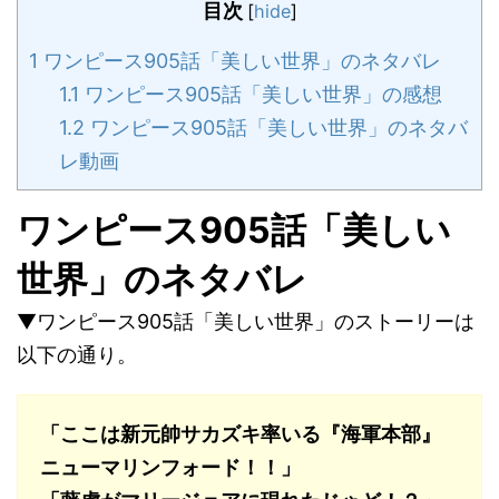
目次
[
hide
]
1
ワンピース905話「美しい世界」のネタバレ
1.1
ワンピース905話「美しい世界」の感想
1.2
ワンピース905話「美しい世界」のネタバ
レ動画
ワンピース905話「美しい
世界」のネタバレ
▼ワンピース905話「美しい世界」のストーリーは
以下の通り。
「ここは新元帥サカズキ率いる『海軍本部』
ニューマリンフォード！！」