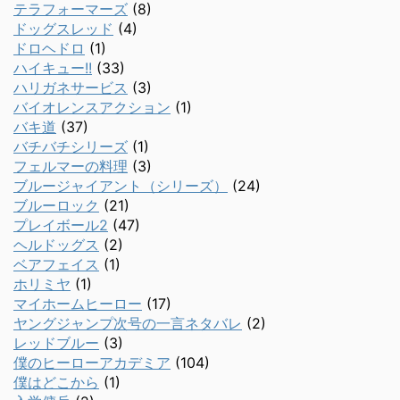
テラフォーマーズ
(8)
ドッグスレッド
(4)
ドロヘドロ
(1)
ハイキュー!!
(33)
ハリガネサービス
(3)
バイオレンスアクション
(1)
バキ道
(37)
バチバチシリーズ
(1)
フェルマーの料理
(3)
ブルージャイアント（シリーズ）
(24)
ブルーロック
(21)
プレイボール2
(47)
ヘルドッグス
(2)
ベアフェイス
(1)
ホリミヤ
(1)
マイホームヒーロー
(17)
ヤングジャンプ次号の一言ネタバレ
(2)
レッドブルー
(3)
僕のヒーローアカデミア
(104)
僕はどこから
(1)