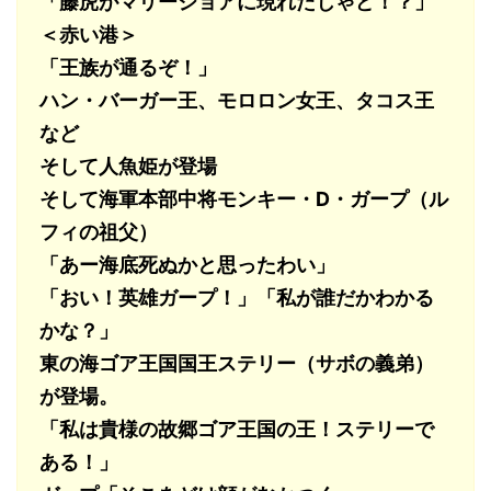
「藤虎がマリージョアに現れたじゃど！？」
＜赤い港＞
「王族が通るぞ！」
ハン・バーガー王、モロロン女王、タコス王
など
そして人魚姫が登場
そして海軍本部中将モンキー・D・ガープ（ル
フィの祖父）
「あー海底死ぬかと思ったわい」
「おい！英雄ガープ！」「私が誰だかわかる
かな？」
東の海ゴア王国国王ステリー（サボの義弟）
が登場。
「私は貴様の故郷ゴア王国の王！ステリーで
ある！」