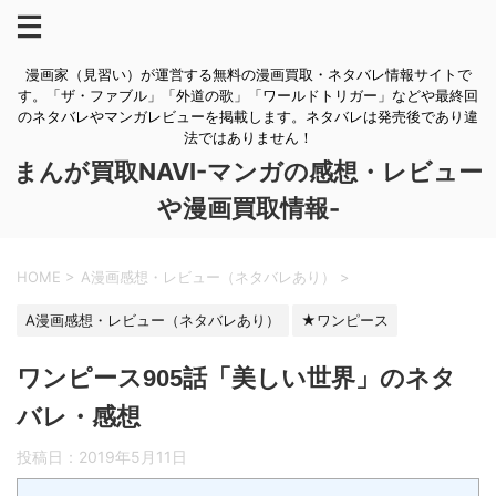
漫画家（見習い）が運営する無料の漫画買取・ネタバレ情報サイトで
す。「ザ・ファブル」「外道の歌」「ワールドトリガー」などや最終回
のネタバレやマンガレビューを掲載します。ネタバレは発売後であり違
法ではありません！
まんが買取NAVI-マンガの感想・レビュー
や漫画買取情報-
HOME
>
A漫画感想・レビュー（ネタバレあり）
>
A漫画感想・レビュー（ネタバレあり）
★ワンピース
ワンピース905話「美しい世界」のネタ
バレ・感想
投稿日：
2019年5月11日