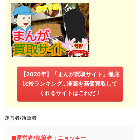
【2020年】「まんが買取サイト」徹底
比較ランキング…漫画を高価買取して
くれるサイトはこれだ！
運営者/執筆者
■運営者/執筆者：ニョッキー