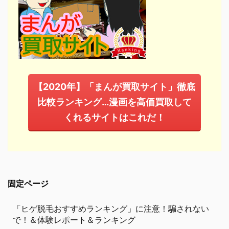
【2020年】「まんが買取サイト」徹底
比較ランキング…漫画を高価買取して
くれるサイトはこれだ！
固定ページ
「ヒゲ脱毛おすすめランキング」に注意！騙されない
で！＆体験レポート＆ランキング