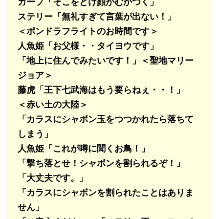
ガープ「そこをどけ顔がむかつく」
ステリー「無礼すぎて言葉が出ない！」
＜ポンドラフライトのお時間です＞
人魚姫「お父様・・タイヨウです」
「地上に住んでみたいです！」
＜聖地マリー
ジョア＞
藤虎「王下七武海はもう要らねぇ・・！」
＜赤い土の大陸＞
「カラスにシャボン玉をつつかれたら落ちて
しまう」
人魚姫「これが噂に聞くお鳥！」
「撃ち落とせ！シャボンを割られるぞ！」
「大丈夫です。」
「カラスにシャボンを割られたことはありま
せん」