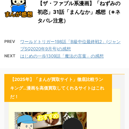
【ザ・ファブル系漫画】「ねずみの
初恋」31話「まんなか」感想（※ネ
タバレ注意）
PREV
ワールドトリガー198話「B級中位最終戦2」(ジャン
プSQ2020年9月号)の感想
NEXT
はじめの一歩1309話「魔法の言葉」の感想
【2025年】「まんが買取サイト」徹底比較ラン
キング…漫画を高価買取してくれるサイトはこれ
だ！