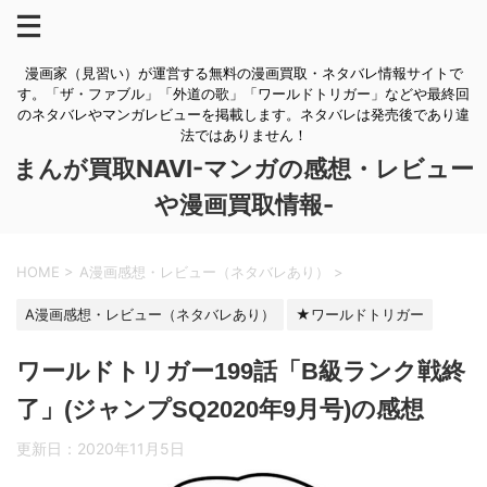
漫画家（見習い）が運営する無料の漫画買取・ネタバレ情報サイトで
す。「ザ・ファブル」「外道の歌」「ワールドトリガー」などや最終回
のネタバレやマンガレビューを掲載します。ネタバレは発売後であり違
法ではありません！
まんが買取NAVI-マンガの感想・レビュー
や漫画買取情報-
HOME
>
A漫画感想・レビュー（ネタバレあり）
>
A漫画感想・レビュー（ネタバレあり）
★ワールドトリガー
ワールドトリガー199話「B級ランク戦終
了」(ジャンプSQ2020年9月号)の感想
更新日：
2020年11月5日