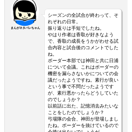
シーズンの全試合が終わって、そ
れぞれの日常。
振り返りは手短でしたね。
まんがネタバレちゃん
やはり作者は香取が好きなよう
で、香取の成長をうかがわせる試
合内容と試合後のコメントでした
ね。
ボーダー本部では神田と共に日浦
について会議。これはボーダーの
機密を漏らさないかについての会
議だったようですね。素行が良い
という事で不問だったようです
が、素行悪かったらどうしていた
のでしょうか？
以前話に出た、記憶消去みたいな
ことをしたのでしょうか？
弓場隊の会合、神田が登場しまし
たね。ボーダーを抜けているので
今後は出ないでしょうが。。