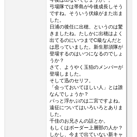
弓場隊では帯島が今後成長しそう
ですね。そういう伏線がまた出ま
した。
日浦の後任に出穂、というのは驚
きましたね。たしかに出穂はよく
出てるのにいつまでC級なんだと
は思っていました。新生那須隊が
登場するのはいつになるのでしょ
うか？
さて、ようやく玉狛のメンバーが
登場しました。
そして迅のセリフ。
「会っておいてほしい人」とは誰
なんでしょうか？
パっと浮かぶのは二宮ですよね。
遠征についてはいろいろとありま
した。
千佳のお兄さんの話とか。
もしくはボーダー上層部の人か？
しかし、今まで出ていない新キャ