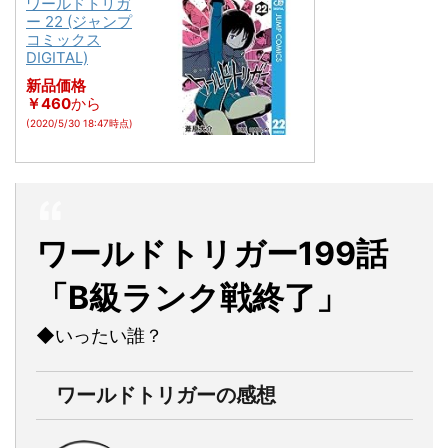
ワールドトリガ
ー 22 (ジャンプ
コミックス
DIGITAL)
新品価格
￥460
から
(2020/5/30 18:47時点)
ワールドトリガー199話
「B級ランク戦終了」
◆いったい誰？
ワールドトリガーの感想