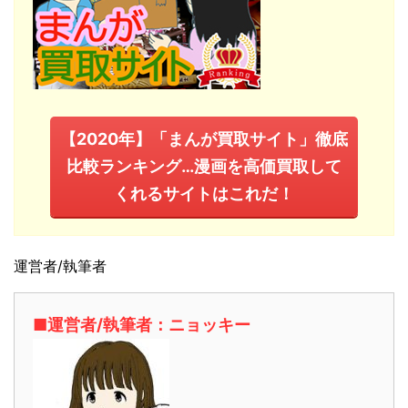
【2020年】「まんが買取サイト」徹底
比較ランキング…漫画を高価買取して
くれるサイトはこれだ！
運営者/執筆者
■運営者/執筆者：ニョッキー