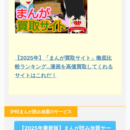
【2025年】「まんが買取サイト」徹底比
較ランキング…漫画を高価買取してくれる
サイトはこれだ！
[PR]まんが読み放題のサービス
【2025年最新版】まんが読み放題サー