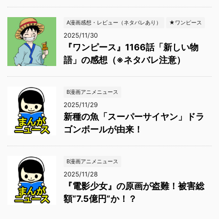
A漫画感想・レビュー（ネタバレあり）
★ワンピース
2025/11/30
『ワンピース』1166話「新しい物
語」の感想（※ネタバレ注意）
B漫画アニメニュース
2025/11/29
新種の魚「スーパーサイヤン」ドラ
ゴンボールが由来！
B漫画アニメニュース
2025/11/28
『電影少女』の原画が盗難！被害総
額“7.5億円”か！？