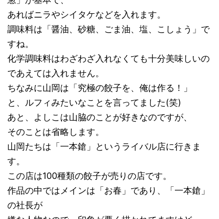
あればニラやシイタケなどを入れます。
調味料は「醤油、砂糖、ごま油、塩、こしょう」で
すね。
化学調味料はわざわざ入れなくても十分美味しいの
であえては入れません。
ちなみに山岡は「究極の餃子を、俺は作る！」
と、ルフィみたいなことを言ってました(笑)
あと、よしこは山脇のことが好きなのですが、
そのことは省略します。
山岡たちは「一本鎗」というライバル店に行きま
す。
この店は100種類の餃子が売りの店です。
作品の中ではメインは「お春」であり、「一本鎗」
の社長が