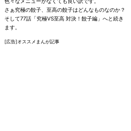
色々なメニューがなくても良い訳です。
さぁ究極の餃子、至高の餃子はどんなものなのか？
そして77話「究極VS至高 対決！餃子編」へと続き
ます。
[広告]オススメまんが記事