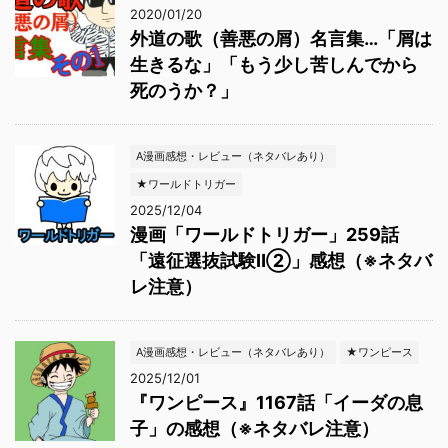
2020/01/20
外道の歌（善悪の屑）名言集…「屑は
生きるな」「もう少し苦しんでから
死のうか？」
A漫画感想・レビュー（ネタバレあり）
★ワールドトリガー
2025/12/04
漫画「ワールドトリガー」259話
「遠征選抜試験Ⅱ②」感想（※ネタバ
レ注意）
A漫画感想・レビュー（ネタバレあり）
★ワンピース
2025/12/01
『ワンピース』1167話「イーダの息
子」の感想（※ネタバレ注意）