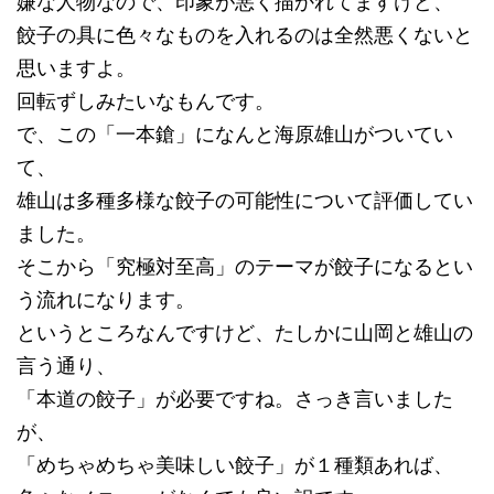
嫌な人物なので、印象が悪く描かれてますけど、
餃子の具に色々なものを入れるのは全然悪くないと
思いますよ。
回転ずしみたいなもんです。
で、この「一本鎗」になんと海原雄山がついてい
て、
雄山は多種多様な餃子の可能性について評価してい
ました。
そこから「究極対至高」のテーマが餃子になるとい
う流れになります。
というところなんですけど、たしかに山岡と雄山の
言う通り、
「本道の餃子」が必要ですね。さっき言いました
が、
「めちゃめちゃ美味しい餃子」が１種類あれば、