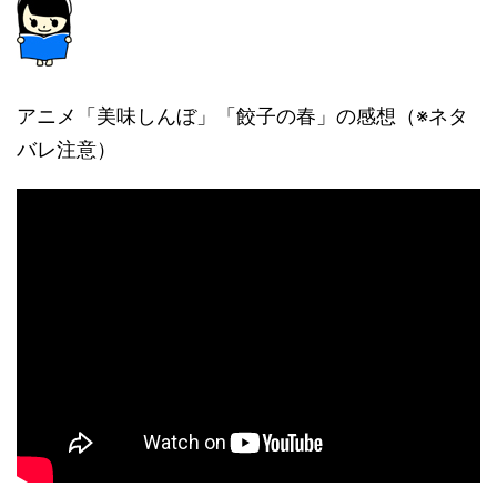
アニメ「美味しんぼ」「餃子の春」の感想（※ネタ
バレ注意）