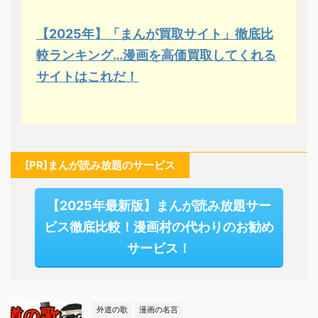
【2025年】「まんが買取サイト」徹底比
較ランキング…漫画を高価買取してくれる
サイトはこれだ！
[PR]まんが読み放題のサービス
【2025年最新版】まんが読み放題サー
ビス徹底比較！漫画村の代わりのお勧め
サービス！
外道の歌
漫画の名言