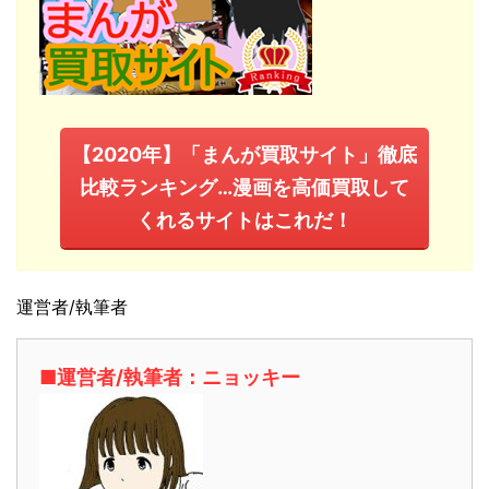
【2020年】「まんが買取サイト」徹底
比較ランキング…漫画を高価買取して
くれるサイトはこれだ！
運営者/執筆者
■運営者/執筆者：ニョッキー