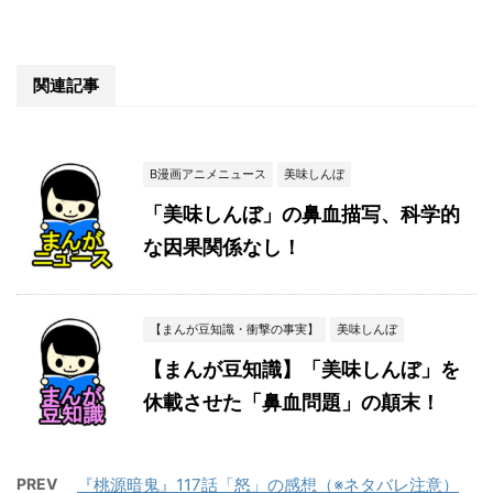
関連記事
B漫画アニメニュース
美味しんぼ
「美味しんぼ」の鼻血描写、科学的
な因果関係なし！
【まんが豆知識・衝撃の事実】
美味しんぼ
【まんが豆知識】「美味しんぼ」を
休載させた「鼻血問題」の顛末！
PREV
『桃源暗鬼』117話「怒」の感想（※ネタバレ注意）