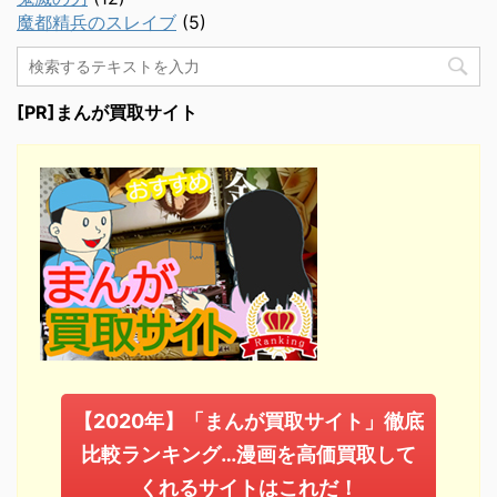
魔都精兵のスレイブ
(5)
[PR]まんが買取サイト
【2020年】「まんが買取サイト」徹底
比較ランキング…漫画を高価買取して
くれるサイトはこれだ！