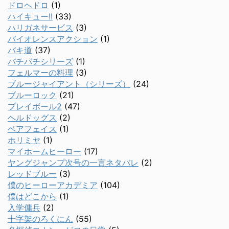
ドロヘドロ
(1)
ハイキュー!!
(33)
ハリガネサービス
(3)
バイオレンスアクション
(1)
バキ道
(37)
バチバチシリーズ
(1)
フェルマーの料理
(3)
ブルージャイアント（シリーズ）
(24)
ブルーロック
(21)
プレイボール2
(47)
ヘルドッグス
(2)
ベアフェイス
(1)
ホリミヤ
(1)
マイホームヒーロー
(17)
ヤングジャンプ次号の一言ネタバレ
(2)
レッドブルー
(3)
僕のヒーローアカデミア
(104)
僕はどこから
(1)
入学傭兵
(2)
十字架のろくにん
(55)