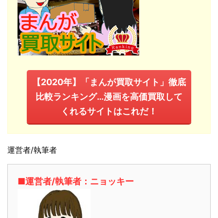
【2020年】「まんが買取サイト」徹底
比較ランキング…漫画を高価買取して
くれるサイトはこれだ！
運営者/執筆者
■運営者/執筆者：ニョッキー