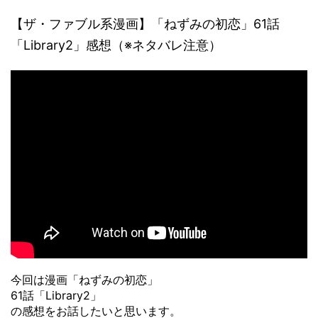
【ザ・ファブル系漫画】「ねずみの初恋」61話
「Library2」感想（※ネタバレ注意）
今回は漫画「ねずみの初恋」
61話「Library2」
の感想をお話したいと思います。