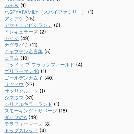
わSOV
(1)
わSPY×FAMILY（スパイファミリー）
(1)
アオアシ
(25)
アマチュアビジランテ
(6)
イレギュラーズ
(2)
カイジ
(49)
カグラバチ
(11)
キャプテン名言集
(5)
コラム
(10)
ゴッド オブ ブラックフィールド
(4)
ゴリラーマン40
(1)
ゴールデンカムイ
(40)
サツドウ
(27)
サツリクルート
(1)
シマウマ
(31)
シリアルキラーランド
(1)
スモーキング・サベージ
(16)
ダイヤのA
(49)
テラフォーマーズ
(8)
ドッグスレッド
(4)