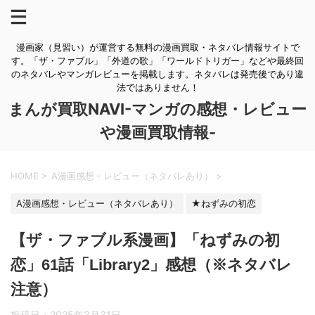
漫画家（見習い）が運営する無料の漫画買取・ネタバレ情報サイトで
す。「ザ・ファブル」「外道の歌」「ワールドトリガー」などや最終回
のネタバレやマンガレビューを掲載します。ネタバレは発売後であり違
法ではありません！
まんが買取NAVI-マンガの感想・レビュー
や漫画買取情報-
HOME
>
A漫画感想・レビュー（ネタバレあり）
>
A漫画感想・レビュー（ネタバレあり）
★ねずみの初恋
【ザ・ファブル系漫画】「ねずみの初
恋」61話「Library2」感想（※ネタバレ
注意）
投稿日：
2025年3月31日