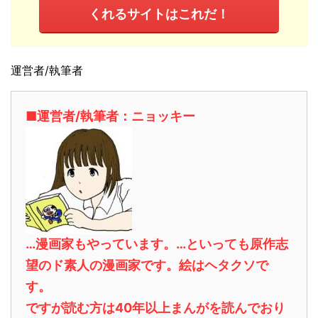
くれるサイトはこれだ！
運営者/執筆者
■運営者/執筆者：ニョッキー
…漫画家もやっています。…といっても原作志
望のド素人の漫画家です。絵はヘタクソで
す。
ですが読む方は40年以上まんがを読んでおり