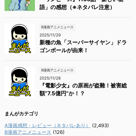
語」の感想（※ネタバレ注意）
B漫画アニメニュース
2025/11/29
新種の魚「スーパーサイヤン」ドラ
ゴンボールが由来！
B漫画アニメニュース
2025/11/28
『電影少女』の原画が盗難！被害総
額“7.5億円”か！？
まんがカテゴリ
A漫画感想・レビュー（ネタバレあり）
(2,493)
B漫画アニメニュース
(126)