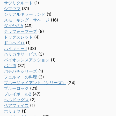
サツリクルート
(1)
シマウマ
(31)
シリアルキラーランド
(1)
スモーキング・サベージ
(16)
ダイヤのA
(49)
テラフォーマーズ
(8)
ドッグスレッド
(4)
ドロヘドロ
(1)
ハイキュー!!
(33)
ハリガネサービス
(3)
バイオレンスアクション
(1)
バキ道
(37)
バチバチシリーズ
(1)
フェルマーの料理
(3)
ブルージャイアント（シリーズ）
(24)
ブルーロック
(21)
プレイボール2
(47)
ヘルドッグス
(2)
ベアフェイス
(1)
ホリミヤ
(1)