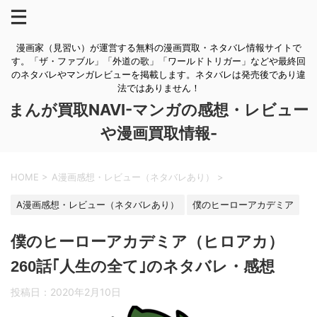
漫画家（見習い）が運営する無料の漫画買取・ネタバレ情報サイトで
す。「ザ・ファブル」「外道の歌」「ワールドトリガー」などや最終回
のネタバレやマンガレビューを掲載します。ネタバレは発売後であり違
法ではありません！
まんが買取NAVI-マンガの感想・レビュー
や漫画買取情報-
HOME
>
A漫画感想・レビュー（ネタバレあり）
>
A漫画感想・レビュー（ネタバレあり）
僕のヒーローアカデミア
僕のヒーローアカデミア（ヒロアカ）
260話｢人生の全て｣のネタバレ・感想
投稿日：
2020年2月10日