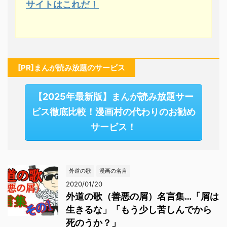
サイトはこれだ！
[PR]まんが読み放題のサービス
【2025年最新版】まんが読み放題サー
ビス徹底比較！漫画村の代わりのお勧め
サービス！
外道の歌
漫画の名言
2020/01/20
外道の歌（善悪の屑）名言集…「屑は
生きるな」「もう少し苦しんでから
死のうか？」