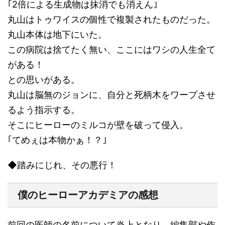
｢2倍による生成物は抹消でも消えん｣
丸山はトゥワイスの個性で複製されたものだった。
丸山本体は地下にいた。
この病院は捨てたく無い、ここにはワシの人生全て
がある！
との思いがある。
丸山は脳無のジョンに、自分と死柄木をワープさせ
るよう指示する。
そこにヒーローのミルコが壁を破って侵入。
｢てめぇは本物かぁ！？｣
◆踏みにじれ、その悪行！
僕のヒーローアカデミアの感想
前回の医師の名前について炎上となり、編集部や作