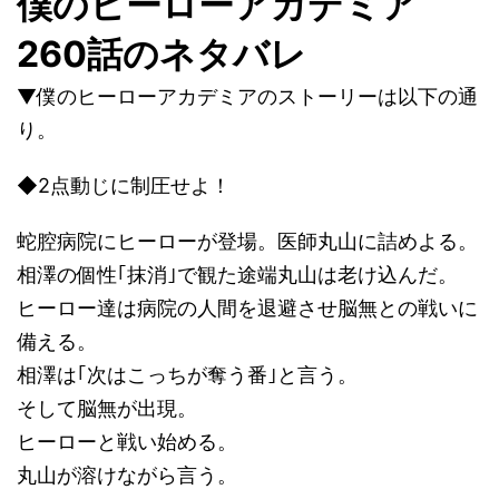
僕のヒーローアカデミア
260話のネタバレ
▼僕のヒーローアカデミアのストーリーは以下の通
り。
◆2点動じに制圧せよ！
蛇腔病院にヒーローが登場。医師丸山に詰めよる。
相澤の個性｢抹消｣で観た途端丸山は老け込んだ。
ヒーロー達は病院の人間を退避させ脳無との戦いに
備える。
相澤は｢次はこっちが奪う番｣と言う。
そして脳無が出現。
ヒーローと戦い始める。
丸山が溶けながら言う。