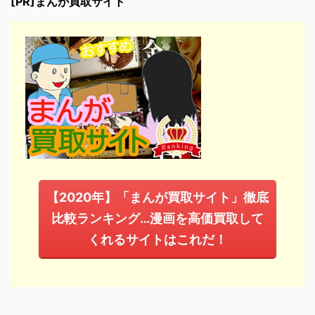
[PR]まんが買取サイト
【2020年】「まんが買取サイト」徹底
比較ランキング…漫画を高価買取して
くれるサイトはこれだ！