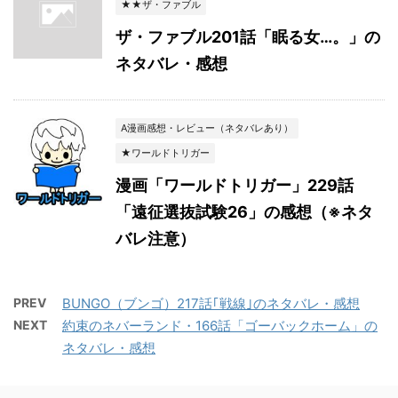
★★ザ・ファブル
ザ・ファブル201話「眠る女…。」の
ネタバレ・感想
A漫画感想・レビュー（ネタバレあり）
★ワールドトリガー
漫画「ワールドトリガー」229話
「遠征選抜試験26」の感想（※ネタ
バレ注意）
PREV
BUNGO（ブンゴ）217話｢戦線｣のネタバレ・感想
NEXT
約束のネバーランド・166話「ゴーバックホーム」の
ネタバレ・感想