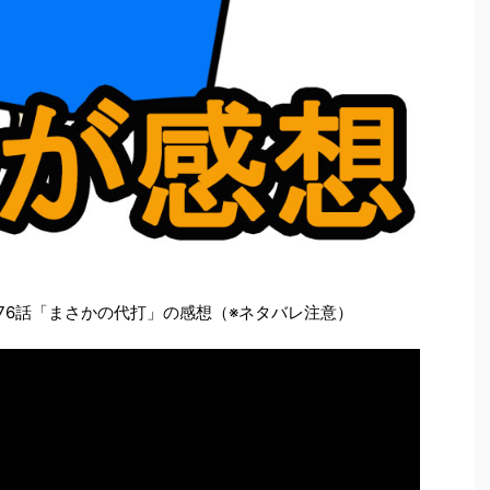
)』276話「まさかの代打」の感想（※ネタバレ注意）