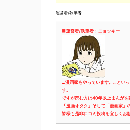
運営者/執筆者
■運営者/執筆者：ニョッキー
…漫画家もやっています。…とい
す。
ですが読む方は40年以上まんが
「漫画オタク」そして「漫画家」
皆様も是非口コミ投稿を宜しくお