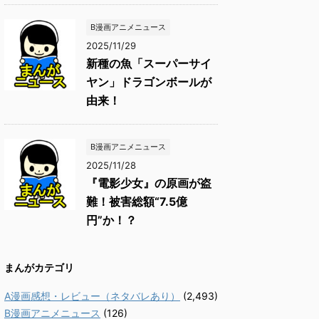
B漫画アニメニュース
2025/11/29
新種の魚「スーパーサイ
ヤン」ドラゴンボールが
由来！
B漫画アニメニュース
2025/11/28
『電影少女』の原画が盗
難！被害総額“7.5億
円”か！？
まんがカテゴリ
A漫画感想・レビュー（ネタバレあり）
(2,493)
B漫画アニメニュース
(126)