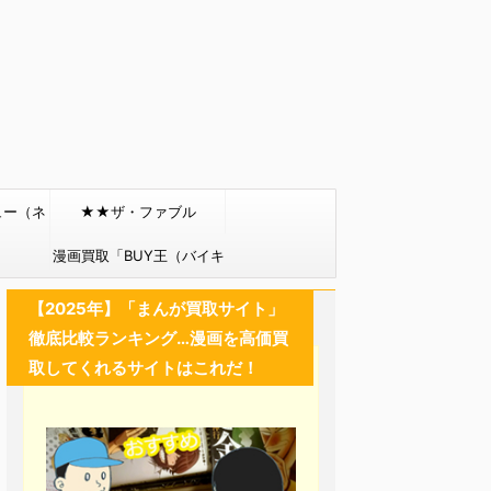
ュー（ネ
★★ザ・ファブル
）
漫画買取「BUY王（バイキ
ング）」
【2025年】「まんが買取サイト」
徹底比較ランキング…漫画を高価買
取してくれるサイトはこれだ！