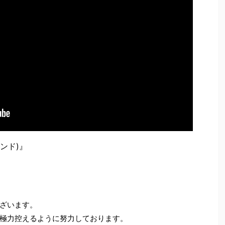
カンド)』
ざいます。
極力控えるように努力しております。