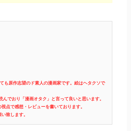
っても原作志望のド素人の漫画家です。絵はヘタクソで
を読んでおり「漫画オタク」と言って良いと思います。
の視点で感想・レビューを書いております。
願い致します。