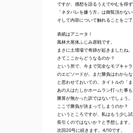
ですが、感想を語るうえでやむを得ず
「ネタバレを嫌う方」は御覧頂かない
そして内容について触れることをご了
表紙はアニータ！
風林大尾体ふじみ原戦です。
まさに土壇場で奇跡が起きましたね。
さてここからどうなるのか？
という所で、今まで完全なモブキャラ
のエピソードが。まだ勝負はわからな
と思わせておいての、タイトルの「ま
あの人はたしかホームラン打った事も
勝算が無かった訳ではないでしょう。
ここで勝負が決まってしまうのか？
というところですが、私はもう少し試
長引くのではないか？と予想します。
次回20号に続きます。4/10です。