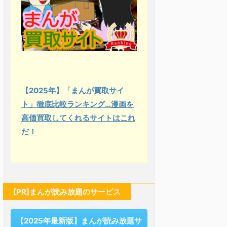
【2025年】「まんが買取サイ
ト」徹底比較ランキング…漫画を
高価買取してくれるサイトはこれ
だ！
[PR]まんが読み放題のサービス
【2025年最新版】まんが読み放題サ