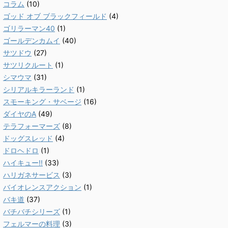
コラム
(10)
ゴッド オブ ブラックフィールド
(4)
ゴリラーマン40
(1)
ゴールデンカムイ
(40)
サツドウ
(27)
サツリクルート
(1)
シマウマ
(31)
シリアルキラーランド
(1)
スモーキング・サベージ
(16)
ダイヤのA
(49)
テラフォーマーズ
(8)
ドッグスレッド
(4)
ドロヘドロ
(1)
ハイキュー!!
(33)
ハリガネサービス
(3)
バイオレンスアクション
(1)
バキ道
(37)
バチバチシリーズ
(1)
フェルマーの料理
(3)