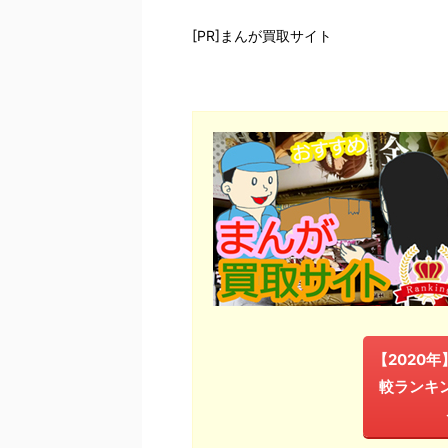
[PR]まんが買取サイト
【2020
較ランキ