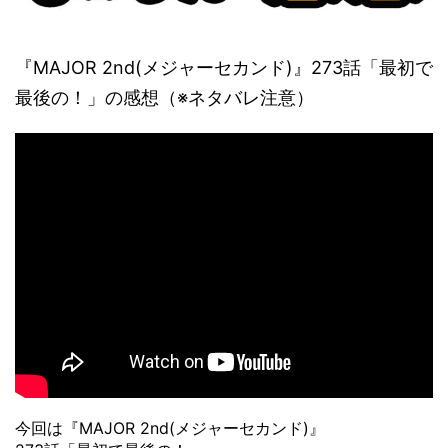
『MAJOR 2nd(メジャーセカンド)』273話「最初で
最後の！」の感想（※ネタバレ注意）
今回は『MAJOR 2nd(メジャーセカンド)』