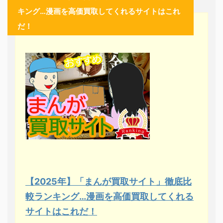
キング…漫画を高価買取してくれるサイトはこれ
だ！
【2025年】「まんが買取サイト」徹底比
較ランキング…漫画を高価買取してくれる
サイトはこれだ！