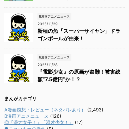
B漫画アニメニュース
2025/11/29
新種の魚「スーパーサイヤン」ドラ
ゴンボールが由来！
B漫画アニメニュース
2025/11/28
『電影少女』の原画が盗難！被害総
額“7.5億円”か！？
まんがカテゴリ
A漫画感想・レビュー（ネタバレあり）
(2,493)
B漫画アニメニュース
(126)
◎「漫才女子！」「漫才少女！」
(17)
●ニョッキーの漫画
(9)