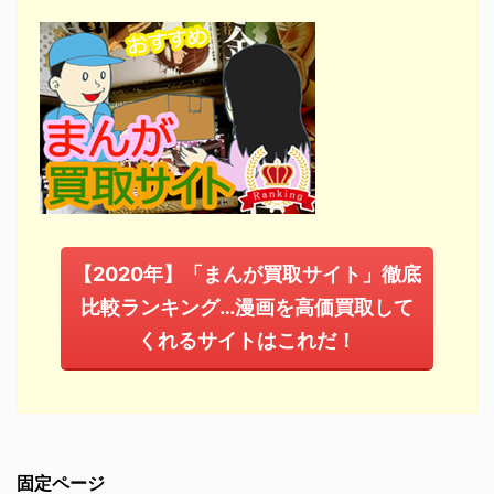
【2020年】「まんが買取サイト」徹底
比較ランキング…漫画を高価買取して
くれるサイトはこれだ！
固定ページ