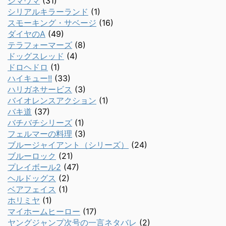
シマウマ
(31)
シリアルキラーランド
(1)
スモーキング・サベージ
(16)
ダイヤのA
(49)
テラフォーマーズ
(8)
ドッグスレッド
(4)
ドロヘドロ
(1)
ハイキュー!!
(33)
ハリガネサービス
(3)
バイオレンスアクション
(1)
バキ道
(37)
バチバチシリーズ
(1)
フェルマーの料理
(3)
ブルージャイアント（シリーズ）
(24)
ブルーロック
(21)
プレイボール2
(47)
ヘルドッグス
(2)
ベアフェイス
(1)
ホリミヤ
(1)
マイホームヒーロー
(17)
ヤングジャンプ次号の一言ネタバレ
(2)