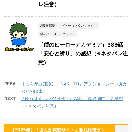
レ注意）
A漫画感想・レビュー（ネタバレあり）
僕のヒーローアカデミア
『僕のヒーローアカデミア』389話
「安心と祈り」の感想（※ネタバレ注
意）
PREV
【まんが豆知識】「NARUTO」アクションシーン丸か
ぶりの珍事！
NEXT
『ゆうえんち-バキ外伝-』24話「最終関門」の感想
（※ネタバレ注意）
【2025年】「まんが買取サイト」徹底比較ラン