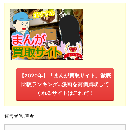
【2020年】「まんが買取サイト」徹底
比較ランキング…漫画を高価買取して
くれるサイトはこれだ！
運営者/執筆者