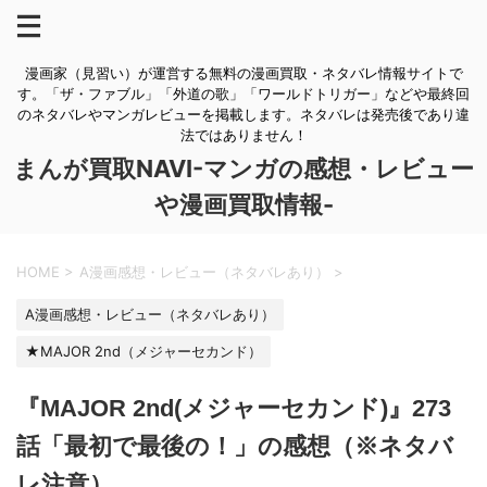
漫画家（見習い）が運営する無料の漫画買取・ネタバレ情報サイトで
す。「ザ・ファブル」「外道の歌」「ワールドトリガー」などや最終回
のネタバレやマンガレビューを掲載します。ネタバレは発売後であり違
法ではありません！
まんが買取NAVI-マンガの感想・レビュー
や漫画買取情報-
HOME
>
A漫画感想・レビュー（ネタバレあり）
>
A漫画感想・レビュー（ネタバレあり）
★MAJOR 2nd（メジャーセカンド）
『MAJOR 2nd(メジャーセカンド)』273
話「最初で最後の！」の感想（※ネタバ
レ注意）