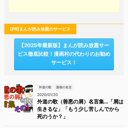
[PR]まんが読み放題のサービス
【2025年最新版】まんが読み放題サー
ビス徹底比較！漫画村の代わりのお勧め
サービス！
外道の歌
漫画の名言
2020/01/20
外道の歌（善悪の屑）名言集…「屑は
生きるな」「もう少し苦しんでから
死のうか？」