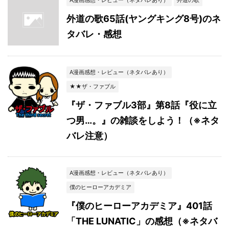
A漫画感想・レビュー（ネタバレあり）
外道の歌
外道の歌65話(ヤングキング8号)のネ
タバレ・感想
A漫画感想・レビュー（ネタバレあり）
★★ザ・ファブル
『ザ・ファブル3部』第8話『役に立
つ男…。』の雑談をしよう！（※ネタ
バレ注意）
A漫画感想・レビュー（ネタバレあり）
僕のヒーローアカデミア
『僕のヒーローアカデミア』401話
「THE LUNATIC」の感想（※ネタバ