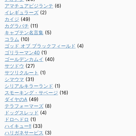
アマチュアビジランテ
(6)
イレギュラーズ
(2)
カイジ
(49)
カグラバチ
(11)
キャプテン名言集
(5)
コラム
(10)
ゴッド オブ ブラックフィールド
(4)
ゴリラーマン40
(1)
ゴールデンカムイ
(40)
サツドウ
(27)
サツリクルート
(1)
シマウマ
(31)
シリアルキラーランド
(1)
スモーキング・サベージ
(16)
ダイヤのA
(49)
テラフォーマーズ
(8)
ドッグスレッド
(4)
ドロヘドロ
(1)
ハイキュー!!
(33)
ハリガネサービス
(3)