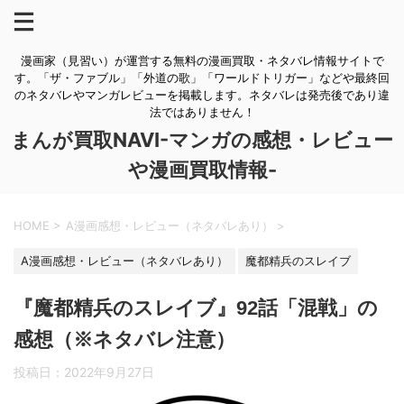
漫画家（見習い）が運営する無料の漫画買取・ネタバレ情報サイトで
す。「ザ・ファブル」「外道の歌」「ワールドトリガー」などや最終回
のネタバレやマンガレビューを掲載します。ネタバレは発売後であり違
法ではありません！
まんが買取NAVI-マンガの感想・レビュー
や漫画買取情報-
HOME
>
A漫画感想・レビュー（ネタバレあり）
>
A漫画感想・レビュー（ネタバレあり）
魔都精兵のスレイブ
『魔都精兵のスレイブ』92話「混戦」の
感想（※ネタバレ注意）
投稿日：
2022年9月27日