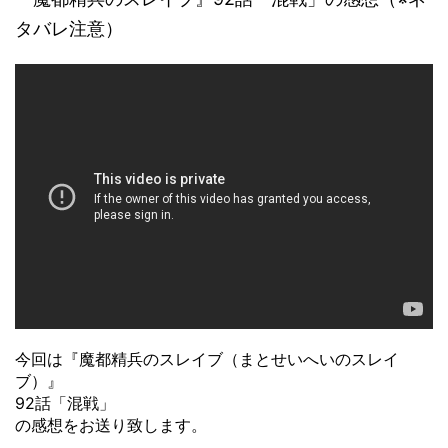
タバレ注意）
今回は『魔都精兵のスレイブ（まとせいへいのスレイ
ブ）』
92話「混戦」
の感想をお送り致します。