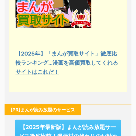
【2025年】「まんが買取サイト」徹底比
較ランキング…漫画を高価買取してくれる
サイトはこれだ！
[PR]まんが読み放題のサービス
【2025年最新版】まんが読み放題サー