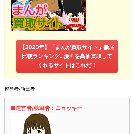
【2020年】「まんが買取サイト」徹底
比較ランキング…漫画を高価買取して
くれるサイトはこれだ！
運営者/執筆者
■運営者/執筆者：ニョッキー