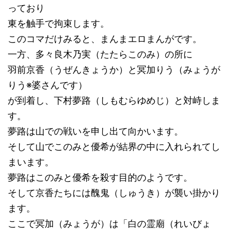
っており
東を触手で拘束します。
このコマだけみると、まんまエロまんがです。
一方、多々良木乃実（たたらこのみ）の所に
羽前京香（うぜんきょうか）と冥加りう（みょうが
りう※婆さんです）
が到着し、下村夢路（しもむらゆめじ）と対峙しま
す。
夢路は山での戦いを申し出て向かいます。
そして山でこのみと優希が結界の中に入れられてし
まいます。
夢路はこのみと優希を殺す目的のようです。
そして京香たちには醜鬼（しゅうき）が襲い掛かり
ます。
ここで冥加（みょうが）は「白の霊廟（れいびょ